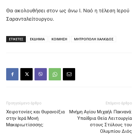
Θα ακολουθήσει στον ως άνω Ι. Ναό η τέλεση Ιερού
Σαρανταλείτουργου.
ΕΤΙΚΕΤΕΣ
ΕΚΔΗΜΙΑ
ΚΟΙΜΗΣΗ
ΜΗΤΡΟΠΟΛΗ ΧΑΛΚΙΔΟΣ
Προηγούμενο άρθρο
Επόμενο άρθρο
Χειροτονίες και Θυρανοίξια
Μνήμη Αγίου Μιχαήλ Πακνανά:
στην Ιερά Μονή
Υπαίθρια Θεία Λειτουργία
Μακαριωτίσσσης:
στους Στύλους του
Ολυμπίου Διός