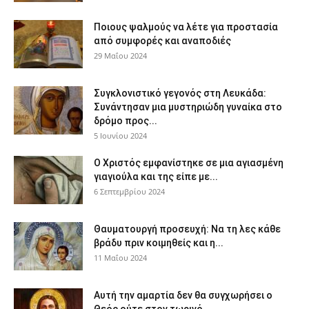
Ποιους ψαλμούς να λέτε για προστασία
από συμφορές και αναποδιές
29 Μαΐου 2024
Συγκλονιστικό γεγονός στη Λευκάδα:
Συνάντησαν μια μυστηριώδη γυναίκα στο
δρόμο προς...
5 Ιουνίου 2024
Ο Χριστός εμφανίστηκε σε μια αγιασμένη
γιαγιούλα και της είπε με...
6 Σεπτεμβρίου 2024
Θαυματουργή προσευχή: Να τη λες κάθε
βράδυ πριν κοιμηθείς και η...
11 Μαΐου 2024
Αυτή την αμαρτία δεν θα συγχωρήσει ο