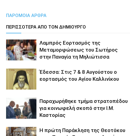
ΠΑΡΟΜΟΙΑ ΑΡΘΡΑ
ΠΕΡΙΣΣΟΤΕΡΑ ΑΠΟ ΤΟΝ ΔΗΜΙΟΥΡΓΟ
Λαμπρός Εορτασμός της
Μεταμορφώσεως του Σωτήρος
στην Παναγία τη Μηλιώτισσα
Έδεσσα: Στις 7 & 8 Αυγούστου ο
εορτασμός του Αγίου Καλλινίκου
Παραχωρήθηκε τμήμα στρατοπέδου
για κοινωφελή σκοπό στην Ι.Μ.
Καστορίας
Η πρώτη Παράκληση της Θεοτόκου