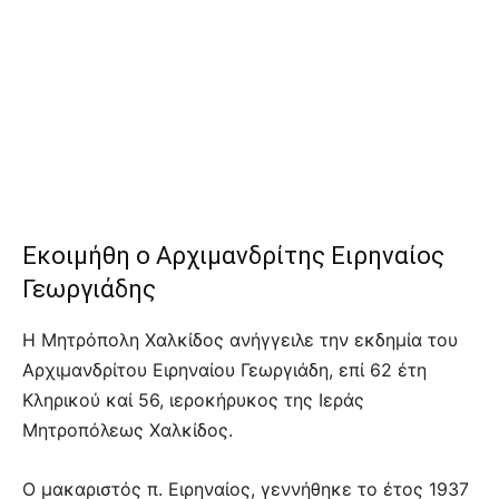
Εκοιμήθη ο Αρχιμανδρίτης Ειρηναίος
Γεωργιάδης
Η Μητρόπολη Χαλκίδος ανήγγειλε την εκδημία του
Αρχιμανδρίτου Ειρηναίου Γεωργιάδη, επί 62 έτη
Κληρικού καί 56, ιεροκήρυκος της Ιεράς
Μητροπόλεως Χαλκίδος.
Ο μακαριστός π. Ειρηναίος, γεννήθηκε το έτος 1937