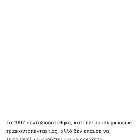
Το 1997 συνταξιοδοτήθηκε, κατόπιν συμπληρώσεως
τριακονταπενταετίας, αλλά δεν έπαυσε να
λειτουργεί, να κηρύττει και να εργάζεται