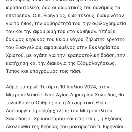
ιεραποστολικά, όσο οι σωματικές του δυνάμεις το
επέτρεπαν. Ο π. Ειρηναίος, έως τέλους, διακρινόταν
για το ήθος, την σοβαρότητά του, την αφιλοχρηματία
του και την αφοσίωσή του στο καθήκον. Υπήρξε
δόκιμος κήρυκας του θείου λόγου, ζηλωτής εργάτης
του Ευαγγελίου, αφοσιωμένος στην Εκκλησία του
Χριστού, με αγάπη για την Ιεραποστολική δράση, την
κατήχηση και την διακονία της Εξομολογήσεως.
Τύπος και υπογραμμός τοις πάσι.
Αύριο το πρωΐ, Τετάρτη 10 Ιουλίου 2024, στον
Μητροπολιτικό Ι. Ναό Αγίου Δημητρίου Χαλκίδος, θα
τελεσθούν ο Όρθρος και η Αρχιερατική Θεία
Λειτουργία, προεξάρχοντος του Μητροπολίτου
Χαλκίδος κ. Χρυσοστόμου και στις 11π.μ., η Εξόδιος
Ακολουθία της Κηδείας του μακαριστού π. Ειρηναίου.