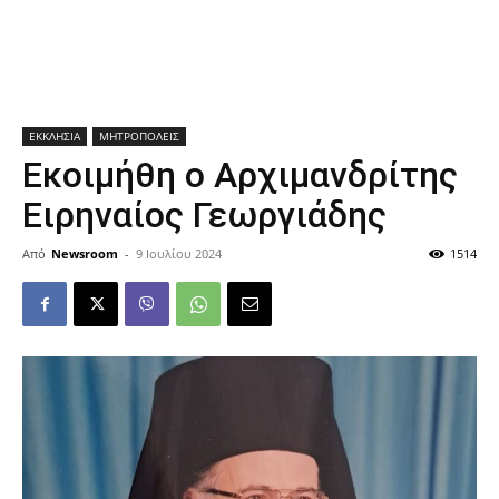
ΕΚΚΛΗΣΙΑ
ΜΗΤΡΟΠΟΛΕΙΣ
Εκοιμήθη ο Αρχιμανδρίτης
Ειρηναίος Γεωργιάδης
Από
Newsroom
-
9 Ιουλίου 2024
1514