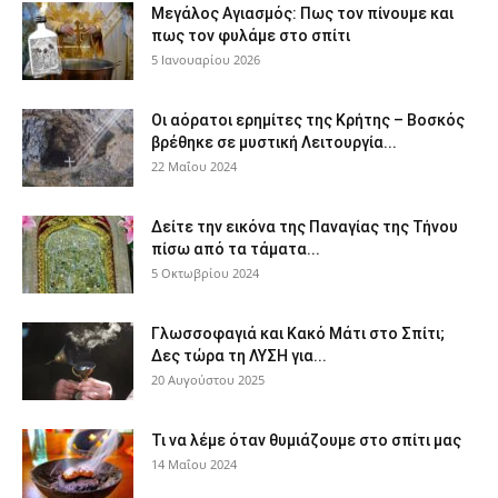
Μεγάλος Αγιασμός: Πως τον πίνουμε και
πως τον φυλάμε στο σπίτι
5 Ιανουαρίου 2026
Οι αόρατοι ερημίτες της Κρήτης – Βοσκός
βρέθηκε σε μυστική Λειτουργία...
22 Μαΐου 2024
Δείτε την εικόνα της Παναγίας της Τήνου
πίσω από τα τάματα...
5 Οκτωβρίου 2024
Γλωσσοφαγιά και Κακό Μάτι στο Σπίτι;
Δες τώρα τη ΛΥΣΗ για...
20 Αυγούστου 2025
Τι να λέμε όταν θυμιάζουμε στο σπίτι μας
14 Μαΐου 2024