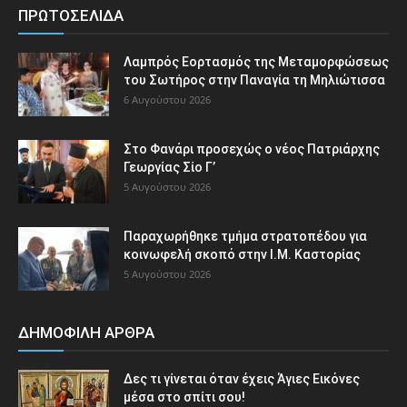
ΠΡΩΤΟΣΕΛΙΔΑ
Λαμπρός Εορτασμός της Μεταμορφώσεως
του Σωτήρος στην Παναγία τη Μηλιώτισσα
6 Αυγούστου 2026
Στο Φανάρι προσεχώς ο νέος Πατριάρχης
Γεωργίας Σίο Γ’
5 Αυγούστου 2026
Παραχωρήθηκε τμήμα στρατοπέδου για
κοινωφελή σκοπό στην Ι.Μ. Καστορίας
5 Αυγούστου 2026
ΔΗΜΟΦΙΛΗ ΑΡΘΡΑ
Δες τι γίνεται όταν έχεις Άγιες Εικόνες
μέσα στο σπίτι σου!