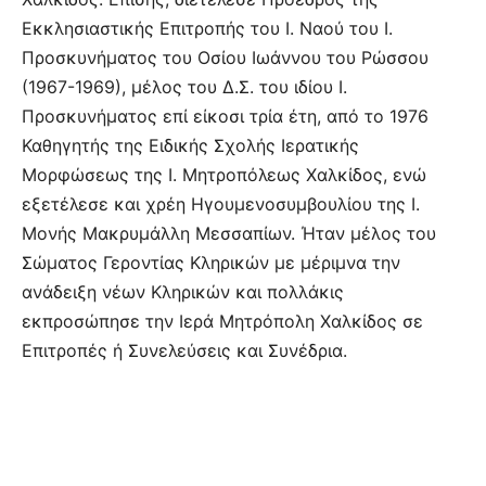
Εκκλησιαστικής Επιτροπής του Ι. Ναού του Ι.
Προσκυνήματος του Οσίου Ιωάννου του Ρώσσου
(1967-1969), μέλος του Δ.Σ. του ιδίου Ι.
Προσκυνήματος επί είκοσι τρία έτη, από το 1976
Καθηγητής της Ειδικής Σχολής Ιερατικής
Μορφώσεως της Ι. Μητροπόλεως Χαλκίδος, ενώ
εξετέλεσε και χρέη Ηγουμενοσυμβουλίου της Ι.
Μονής Μακρυμάλλη Μεσσαπίων. Ήταν μέλος του
Σώματος Γεροντίας Κληρικών με μέριμνα την
ανάδειξη νέων Κληρικών και πολλάκις
εκπροσώπησε την Ιερά Μητρόπολη Χαλκίδος σε
Επιτροπές ή Συνελεύσεις και Συνέδρια.