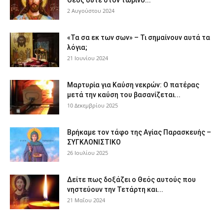
Θεός ούτε στον τωρινό...
2 Αυγούστου 2024
«Τα σα εκ των σων» – Τι σημαίνουν αυτά τα
λόγια;
21 Ιουνίου 2024
Μαρτυρία για Καύση νεκρών: Ο πατέρας
μετά την καύση του βασανίζεται...
10 Δεκεμβρίου 2025
Βρήκαμε τον τάφο της Αγίας Παρασκευής –
ΣΥΓΚΛΟΝΙΣΤΙΚΟ
26 Ιουλίου 2025
Δείτε πως δοξάζει ο Θεός αυτούς που
νηστεύουν την Τετάρτη και...
21 Μαΐου 2024