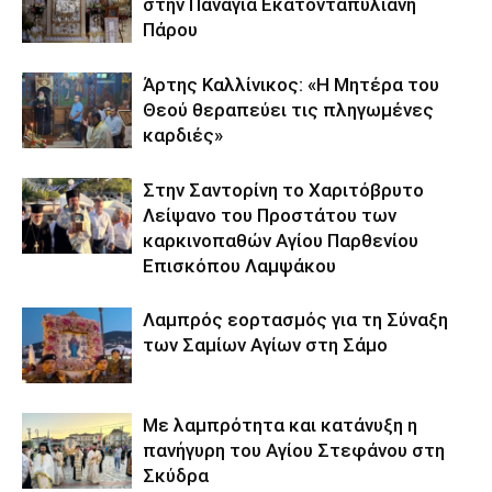
στην Παναγία Εκατονταπυλιανή
Πάρου
Άρτης Καλλίνικος: «Η Μητέρα του
Θεού θεραπεύει τις πληγωμένες
καρδιές»
Στην Σαντορίνη το Χαριτόβρυτο
Λείψανο του Προστάτου των
καρκινοπαθών Αγίου Παρθενίου
Επισκόπου Λαμψάκου
Λαμπρός εορτασμός για τη Σύναξη
των Σαμίων Αγίων στη Σάμο
Με λαμπρότητα και κατάνυξη η
πανήγυρη του Αγίου Στεφάνου στη
Σκύδρα