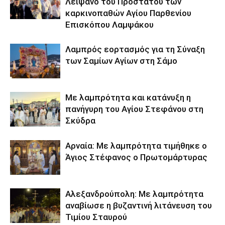
Λείψανο του Προστάτου των
καρκινοπαθών Αγίου Παρθενίου
Επισκόπου Λαμψάκου
Λαμπρός εορτασμός για τη Σύναξη
των Σαμίων Αγίων στη Σάμο
Με λαμπρότητα και κατάνυξη η
πανήγυρη του Αγίου Στεφάνου στη
Σκύδρα
Αρναία: Με λαμπρότητα τιμήθηκε ο
Άγιος Στέφανος ο Πρωτομάρτυρας
Αλεξανδρούπολη: Με λαμπρότητα
αναβίωσε η βυζαντινή λιτάνευση του
Τιμίου Σταυρού