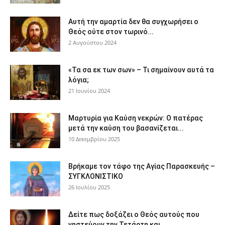
Αυτή την αμαρτία δεν θα συγχωρήσει ο
Θεός ούτε στον τωρινό...
2 Αυγούστου 2024
«Τα σα εκ των σων» – Τι σημαίνουν αυτά τα
λόγια;
21 Ιουνίου 2024
Μαρτυρία για Καύση νεκρών: Ο πατέρας
μετά την καύση του βασανίζεται...
10 Δεκεμβρίου 2025
Βρήκαμε τον τάφο της Αγίας Παρασκευής –
ΣΥΓΚΛΟΝΙΣΤΙΚΟ
26 Ιουλίου 2025
Δείτε πως δοξάζει ο Θεός αυτούς που
νηστεύουν την Τετάρτη και...