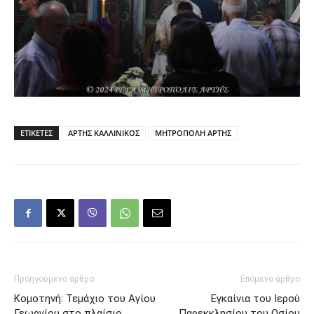
ΕΤΙΚΕΤΕΣ
ΑΡΤΗΣ ΚΑΛΛΙΝΙΚΟΣ
ΜΗΤΡΟΠΟΛΗ ΑΡΤΗΣ
Προηγούμενο άρθρο
Επόμενο άρθρο
Κομοτηνή: Τεμάχιο του Αγίου
Εγκαίνια του Ιερού
Γεωργίου στο πλαίσιο
Παρεκκλησίου του Οσίου