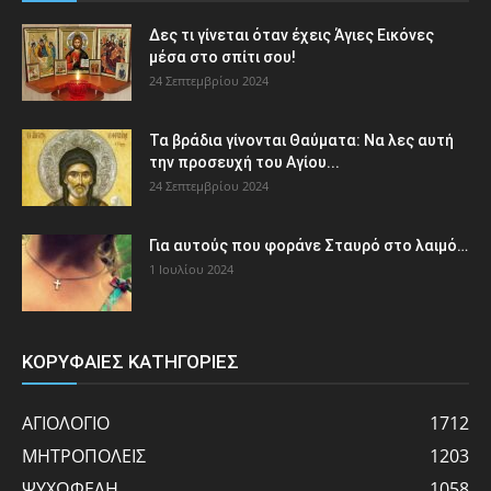
Δες τι γίνεται όταν έχεις Άγιες Εικόνες
μέσα στο σπίτι σου!
24 Σεπτεμβρίου 2024
Τα βράδια γίνονται Θαύματα: Να λες αυτή
την προσευχή του Αγίου...
24 Σεπτεμβρίου 2024
Για αυτούς που φοράνε Σταυρό στο λαιμό…
1 Ιουλίου 2024
ΚΟΡΥΦΑΙΕΣ ΚΑΤΗΓΟΡΙΕΣ
ΑΓΙΟΛΟΓΙΟ
1712
ΜΗΤΡΟΠΟΛΕΙΣ
1203
ΨΥΧΩΦΕΛΗ
1058