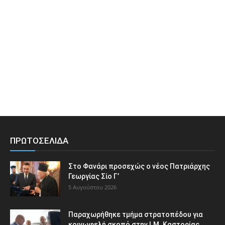
ΠΡΩΤΟΣΕΛΙΔΑ
Στο Φανάρι προσεχώς ο νέος Πατριάρχης
Γεωργίας Σίο Γ’
5 Αυγούστου 2026
Παραχωρήθηκε τμήμα στρατοπέδου για
κοινωφελή σκοπό στην Ι.Μ. Καστορίας