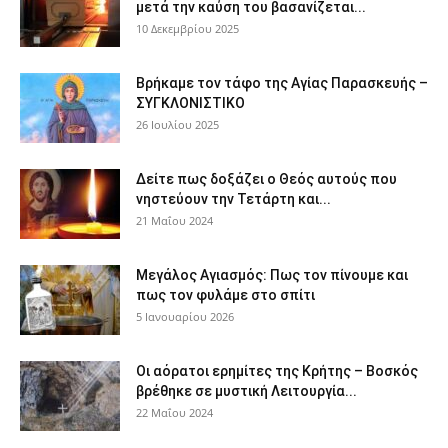
μετά την καύση του βασανίζεται...
10 Δεκεμβρίου 2025
Βρήκαμε τον τάφο της Αγίας Παρασκευής –
ΣΥΓΚΛΟΝΙΣΤΙΚΟ
26 Ιουλίου 2025
Δείτε πως δοξάζει ο Θεός αυτούς που
νηστεύουν την Τετάρτη και...
21 Μαΐου 2024
Μεγάλος Αγιασμός: Πως τον πίνουμε και
πως τον φυλάμε στο σπίτι
5 Ιανουαρίου 2026
Οι αόρατοι ερημίτες της Κρήτης – Βοσκός
βρέθηκε σε μυστική Λειτουργία...
22 Μαΐου 2024