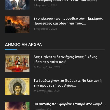
5 Αυγούστου 2026
Στο πλευρό των πυροσβεστών η Εκκλησία:
Προσευχές και οδύνη για τους...
4 Αυγούστου 2026
ΔΗΜΟΦΙΛΗ ΑΡΘΡΑ
Δες τι γίνεται όταν έχεις Άγιες Εικόνες
μέσα στο σπίτι σου!
24 Σεπτεμβρίου 2024
Τα βράδια γίνονται Θαύματα: Να λες αυτή
την προσευχή του Αγίου...
24 Σεπτεμβρίου 2024
Για αυτούς που φοράνε Σταυρό στο λαιμό…
1 Ιουλίου 2024