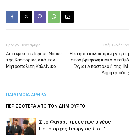
Προηγούμενο άρθρο
Επόμενο άρθρο
Αυτοψίες σε Ιερούς Ναούς
Η ετήσια καλοκαιρινή γιορτή
της Καστοριάς από τον
στον βρεφονηπιακό σταθμό
Μητροπολίτη Καλλίνικο
“Άγιοι Απόστολοι” της Ι.Μ.
Δημητριάδος
ΠΑΡΟΜΟΙΑ ΑΡΘΡΑ
ΠΕΡΙΣΣΟΤΕΡΑ ΑΠΟ ΤΟΝ ΔΗΜΙΟΥΡΓΟ
Στο Φανάρι προσεχώς ο νέος
Πατριάρχης Γεωργίας Σίο Γ’