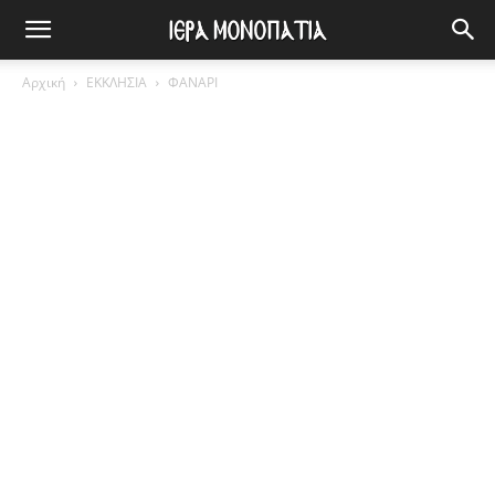
Αρχική
ΕΚΚΛΗΣΙΑ
ΦΑΝΑΡΙ