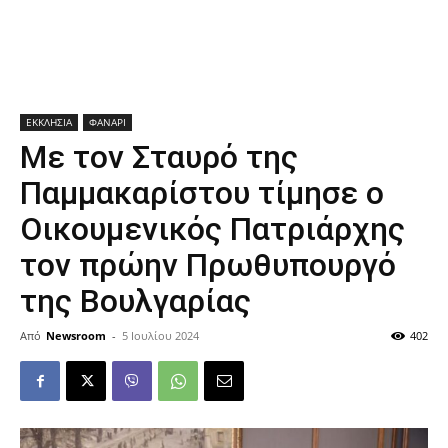
ΕΚΚΛΗΣΙΑ
ΦΑΝΑΡΙ
Με τον Σταυρό της
Παμμακαρίστου τίμησε ο
Οικουμενικός Πατριάρχης
τον πρώην Πρωθυπουργό
της Βουλγαρίας
Από
Newsroom
-
5 Ιουλίου 2024
402