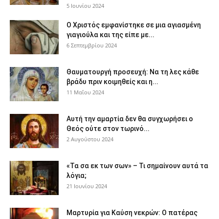
5 Ιουνίου 2024
Ο Χριστός εμφανίστηκε σε μια αγιασμένη
γιαγιούλα και της είπε με...
6 Σεπτεμβρίου 2024
Θαυματουργή προσευχή: Να τη λες κάθε
βράδυ πριν κοιμηθείς και η...
11 Μαΐου 2024
Αυτή την αμαρτία δεν θα συγχωρήσει ο
Θεός ούτε στον τωρινό...
2 Αυγούστου 2024
«Τα σα εκ των σων» – Τι σημαίνουν αυτά τα
λόγια;
21 Ιουνίου 2024
Μαρτυρία για Καύση νεκρών: Ο πατέρας