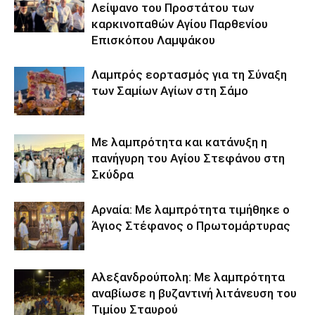
Λείψανο του Προστάτου των
καρκινοπαθών Αγίου Παρθενίου
Επισκόπου Λαμψάκου
Λαμπρός εορτασμός για τη Σύναξη
των Σαμίων Αγίων στη Σάμο
Με λαμπρότητα και κατάνυξη η
πανήγυρη του Αγίου Στεφάνου στη
Σκύδρα
Αρναία: Με λαμπρότητα τιμήθηκε ο
Άγιος Στέφανος ο Πρωτομάρτυρας
Αλεξανδρούπολη: Με λαμπρότητα
αναβίωσε η βυζαντινή λιτάνευση του
Τιμίου Σταυρού