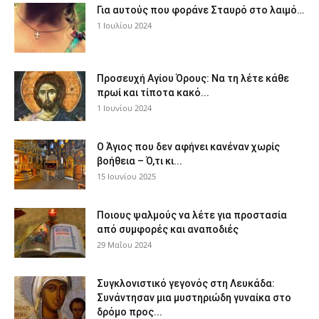
Για αυτούς που φοράνε Σταυρό στο λαιμό…
1 Ιουλίου 2024
Προσευχή Αγίου Όρους: Να τη λέτε κάθε
πρωί και τίποτα κακό...
1 Ιουνίου 2024
Ο Άγιος που δεν αφήνει κανέναν χωρίς
βοήθεια – Ό,τι κι...
15 Ιουνίου 2025
Ποιους ψαλμούς να λέτε για προστασία
από συμφορές και αναποδιές
29 Μαΐου 2024
Συγκλονιστικό γεγονός στη Λευκάδα:
Συνάντησαν μια μυστηριώδη γυναίκα στο
δρόμο προς...