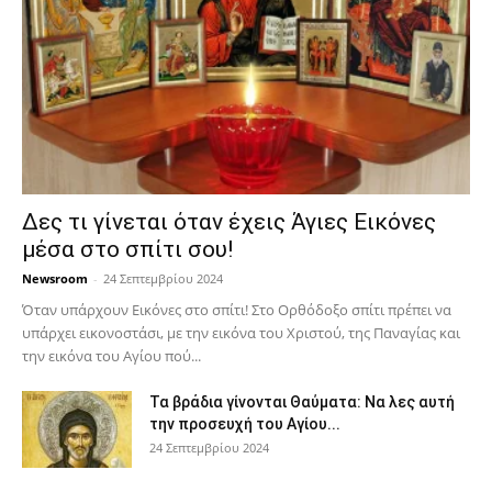
Δες τι γίνεται όταν έχεις Άγιες Εικόνες
μέσα στο σπίτι σου!
Newsroom
-
24 Σεπτεμβρίου 2024
Όταν υπάρχουν Εικόνες στο σπίτι! Στο Ορθόδοξο σπίτι πρέπει να
υπάρχει εικονοστάσι, με την εικόνα του Χριστού, της Παν­αγίας και
την εικόνα του Αγίου πού...
Τα βράδια γίνονται Θαύματα: Να λες αυτή
την προσευχή του Αγίου...
24 Σεπτεμβρίου 2024