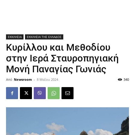
ΕΚΚΛΗΣΙΑ
ΕΚΚΛΗΣΙΑ ΤΗΣ ΕΛΛΑΔΟΣ
Κυρίλλου και Μεθοδίου
στην Ιερά Σταυροπηγιακή
Μονή Παναγίας Γωνιάς
Από
Newsroom
-
8 Μαΐου 2024
340