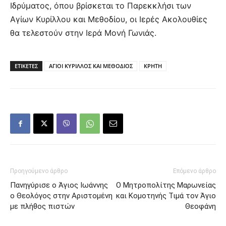
Ιδρύματος, όπου βρίσκεται το Παρεκκλήσι των
Αγίων Κυρίλλου και Μεθοδίου, οι Ιερές Ακολουθίες
θα τελεστούν στην Ιερά Μονή Γωνιάς.
ΕΤΙΚΕΤΕΣ
ΑΓΙΟΙ ΚΥΡΙΛΛΟΣ ΚΑΙ ΜΕΘΟΔΙΟΣ
ΚΡΗΤΗ
Προηγούμενο άρθρο
Επόμενο άρθρο
Πανηγύρισε ο Άγιος Ιωάννης
Ο Μητροπολίτης Μαρωνείας
ο Θεολόγος στην Αριστομένη
και Κομοτηνής Τιμά τον Άγιο
με πλήθος πιστών
Θεοφάνη