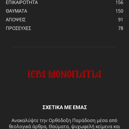
ΕΠΙΚΑΙΡΟΤΗΤΑ
156
ΘΑΥΜΑΤΑ
150
ΑΠΟΨΕΙΣ
91
ΠΡΟΣΕΥΧΕΣ
78
ΣΧΕΤΙΚΑ ΜΕ ΕΜΑΣ
Ανακαλύψτε την Ορθόδοξη Παράδοση μέσα από
θεολογικά άρθρα, Θαύματα, ψυχωφελή κείμενα και