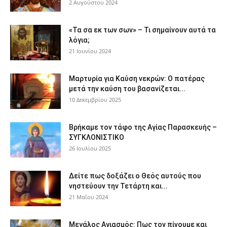
2 Αυγούστου 2024
«Τα σα εκ των σων» – Τι σημαίνουν αυτά τα
λόγια;
21 Ιουνίου 2024
Μαρτυρία για Καύση νεκρών: Ο πατέρας
μετά την καύση του βασανίζεται...
10 Δεκεμβρίου 2025
Βρήκαμε τον τάφο της Αγίας Παρασκευής –
ΣΥΓΚΛΟΝΙΣΤΙΚΟ
26 Ιουλίου 2025
Δείτε πως δοξάζει ο Θεός αυτούς που
νηστεύουν την Τετάρτη και...
21 Μαΐου 2024
Μεγάλος Αγιασμός: Πως τον πίνουμε και