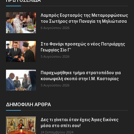
ΠΡΩΤΟΣΕΛΙΔΑ
Λαμπρός Εορτασμός της Μεταμορφώσεως
του Σωτήρος στην Παναγία τη Μηλιώτισσα
6 Αυγούστου 2026
Στο Φανάρι προσεχώς ο νέος Πατριάρχης
Γεωργίας Σίο Γ’
5 Αυγούστου 2026
Παραχωρήθηκε τμήμα στρατοπέδου για
κοινωφελή σκοπό στην Ι.Μ. Καστορίας
5 Αυγούστου 2026
ΔΗΜΟΦΙΛΗ ΑΡΘΡΑ
Δες τι γίνεται όταν έχεις Άγιες Εικόνες
μέσα στο σπίτι σου!
24 Σεπτεμβρίου 2024