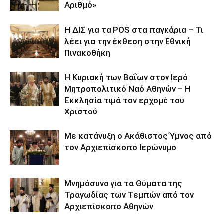
Αριθμό»
Η ΔΙΣ για τα POS στα παγκάρια – Τι
λέει για την έκθεση στην Εθνική
Πινακοθήκη
Η Κυριακή των Βαΐων στον Ιερό
Μητροπολιτικό Ναό Αθηνών – Η
Εκκλησία τιμά τον ερχομό του
Χριστού
Με κατάνυξη ο Ακάθιστος Ύμνος από
τον Αρχιεπίσκοπο Ιερώνυμο
Μνημόσυνο για τα Θύματα της
Τραγωδίας των Τεμπών από τον
Αρχιεπίσκοπο Αθηνών