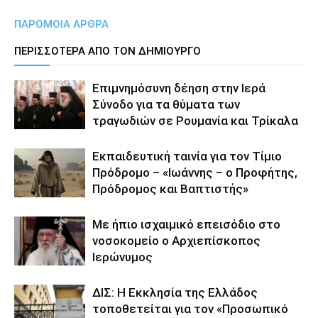
ΠΑΡΟΜΟΙΑ ΑΡΘΡΑ
ΠΕΡΙΣΣΟΤΕΡΑ ΑΠΟ ΤΟΝ ΔΗΜΙΟΥΡΓΟ
Επιμνημόσυνη δέηση στην Ιερά
Σύνοδο για τα θύματα των
τραγωδιών σε Ρουμανία και Τρίκαλα
Εκπαιδευτική ταινία για τον Τίμιο
Πρόδρομο – «Ιωάννης – ο Προφήτης,
Πρόδρομος και Βαπτιστής»
Με ήπιο ισχαιμικό επεισόδιο στο
νοσοκομείο ο Αρχιεπίσκοπος
Ιερώνυμος
ΔΙΣ: Η Εκκλησία της Ελλάδος
τοποθετείται για τον «Προσωπικό