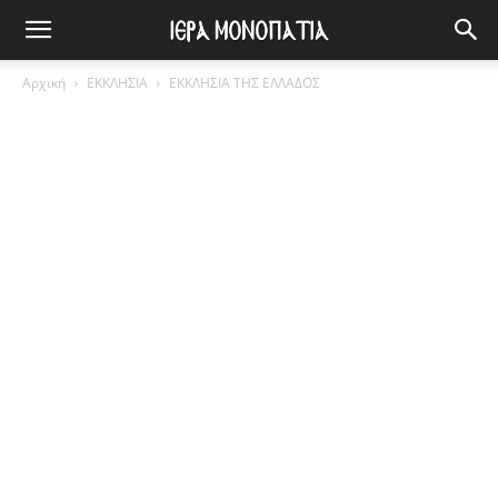
Αρχική
ΕΚΚΛΗΣΙΑ
ΕΚΚΛΗΣΙΑ ΤΗΣ ΕΛΛΑΔΟΣ