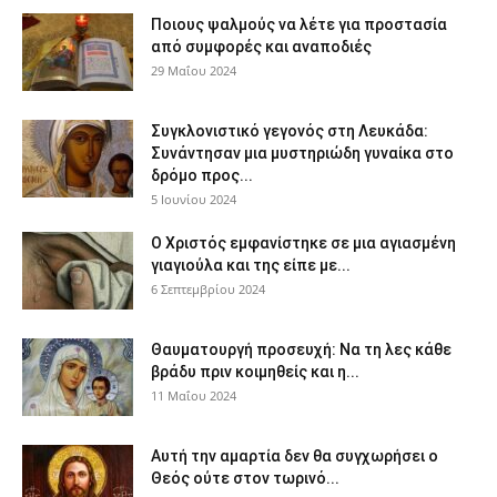
Ποιους ψαλμούς να λέτε για προστασία
από συμφορές και αναποδιές
29 Μαΐου 2024
Συγκλονιστικό γεγονός στη Λευκάδα:
Συνάντησαν μια μυστηριώδη γυναίκα στο
δρόμο προς...
5 Ιουνίου 2024
Ο Χριστός εμφανίστηκε σε μια αγιασμένη
γιαγιούλα και της είπε με...
6 Σεπτεμβρίου 2024
Θαυματουργή προσευχή: Να τη λες κάθε
βράδυ πριν κοιμηθείς και η...
11 Μαΐου 2024
Αυτή την αμαρτία δεν θα συγχωρήσει ο
Θεός ούτε στον τωρινό...