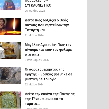
Παρασκευής –
ΣΥΓΚΛΟΝΙΣΤΙΚΟ
26 Ιουλίου 2025
Δείτε πως δοξάζει ο Θεός
αυτούς που νηστεύουν την
Τετάρτη και...
21 Μαΐου 2024
Μεγάλος Αγιασμός: Πως τον
πίνουμε και πως τον φυλάμε
στο σπίτι
5 Ιανουαρίου 2026
Οι αόρατοι ερημίτες της
Κρήτης – Βοσκός βρέθηκε σε
μυστική Λειτουργία...
22 Μαΐου 2024
Δείτε την εικόνα της Παναγίας
της Τήνου πίσω από τα
τάματα...
5 Οκτωβρίου 2024