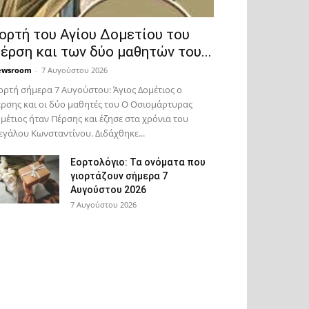
ορτή του Αγίου Δομετίου του
έρση και των δύο μαθητών του...
ewsroom
-
7 Αυγούστου 2026
ορτή σήμερα 7 Αυγούστου: Άγιος Δομέτιος ο
ρσης και οι δύο μαθητές του Ο Oσιομάρτυρας
μέτιος ήταν Πέρσης και έζησε στα χρόνια του
γάλου Κωνσταντίνου. Διδάχθηκε...
Εορτολόγιο: Τα ονόματα που
γιορτάζουν σήμερα 7
Αυγούστου 2026
7 Αυγούστου 2026