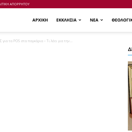
ΙΤΙΚΗ ΑΠΟΡΡΗΤΟΥ
ΑΡΧΙΚΗ
ΕΚΚΛΗΣΙΑ
ΝΕΑ
ΘΕΟΛΟΓΙ
Σ για τα POS στα παγκάρια – Τι λέει για την...
Δ