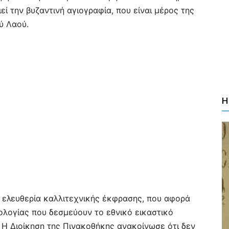
ί την βυζαντινή αγιογραφία, που είναι μέρος της
ύ Λαού.
Η
η ελευθερία καλλιτεχνικής έκφρασης, που αφορά
ολογίας που δεσμεύουν το εθνικό εικαστικό
 Η Διοίκηση της Πινακοθήκης ανακοίνωσε ότι δεν