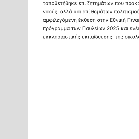
τοποθετήθηκε επί ζητημάτων που προκ
ναούς, αλλά και επί θεμάτων πολιτισμο
αμφιλεγόμενη έκθεση στην Εθνική Πινα
πρόγραμμα των Παυλείων 2025 και ενέκ
εκκλησιαστικής εκπαίδευσης, της οικολο