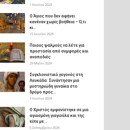
1 Ιουνίου 2024
Ο Άγιος που δεν αφήνει
κανέναν χωρίς βοήθεια – Ό,τι
κι...
15 Ιουνίου 2025
Ποιους ψαλμούς να λέτε για
προστασία από συμφορές και
αναποδιές
29 Μαΐου 2024
Συγκλονιστικό γεγονός στη
Λευκάδα: Συνάντησαν μια
μυστηριώδη γυναίκα στο
δρόμο προς...
5 Ιουνίου 2024
Ο Χριστός εμφανίστηκε σε μια
αγιασμένη γιαγιούλα και της
είπε με...
6 Σεπτεμβρίου 2024