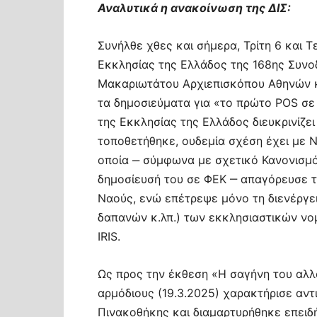
Αναλυτικά η ανακοίνωση της ΔΙΣ:
Συνήλθε χθες και σήμερα, Τρίτη 6 και Τ
Εκκλησίας της Ελλάδος της 168ης Συνοδ
Μακαριωτάτου Αρχιεπισκόπου Αθηνών κ
τα δημοσιεύματα για «το πρώτο POS σε
της Εκκλησίας της Ελλάδος διευκρινίζει
τοποθετήθηκε, ουδεμία σχέση έχει με 
οποία ‒ σύμφωνα με σχετικό Κανονισμό 
δημοσίευσή του σε ΦΕΚ ‒ απαγόρευσε 
Ναούς, ενώ επέτρεψε μόνο τη διενέργ
δαπανών κ.λπ.) των εκκλησιαστικών νο
IRIS.
Ως προς την έκθεση «Η σαγήνη του αλλό
αρμόδιους (19.3.2025) χαρακτήρισε αντι
Πινακοθήκης και διαμαρτυρήθηκε επειδ