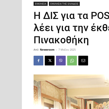
ΕΚΚΛΗΣΙΑ
ΕΚΚΛΗΣΙΑ ΤΗΣ ΕΛΛΑΔΟΣ
Η ΔΙΣ για τα PO
λέει για την έκ
Πινακοθήκη
Από
Newsroom
-
7 Μαΐου 2025