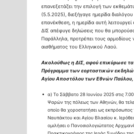
επανεξετάζει την επιλογή των εκθεμάτω
(5.5.2025), διεξήγαγε ημερίδα διαλόγο
επανέκθεση, η ημερίδα αυτή λειτουργεί 
ΔΙΣ απέφυγε δηλώσεις που θα μπορούσα
Παράλληλα, προτρέπει τους αρμοδίους 
αισθήματος του Ελληνικού Λαού.
Ακολούθως η ΔΙΣ, αφού επικύρωσε τα
Πρόγραμμα των εορταστικών εκδηλώσε
Αγίου Αποστόλου των Εθνών Παύλου, ι
α) Το Σάββατο 28 Ιουνίου 2025 στις 7.00
Ψαρών της πόλεως των Αθηνών, θα τελε
οποίο θα χοροστατήσει ως εκπρόσωπος 
Ναυπάκτου και Αγίου Βλασίου κ. Ιερόθε
ομιλήσει ο Πανοσιολογιώτατος Αρχιμανδ
Πρακτικογράφος της Ιεράς Συνόδου της