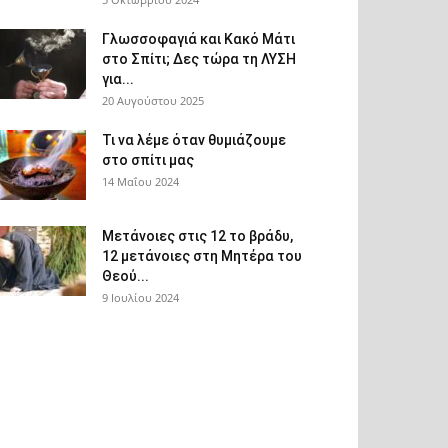
Γλωσσοφαγιά και Κακό Μάτι
στο Σπίτι; Δες τώρα τη ΛΥΣΗ
για...
20 Αυγούστου 2025
Τι να λέμε όταν θυμιάζουμε
στο σπίτι μας
14 Μαΐου 2024
Μετάνοιες στις 12 το βράδυ,
12 μετάνοιες στη Μητέρα του
Θεού...
9 Ιουλίου 2024