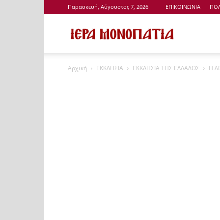
Παρασκευή, Αύγουστος 7, 2026
ΕΠΙΚΟΙΝΩΝΙΑ
ΠΟΛ
Ιερά
Αρχική
ΕΚΚΛΗΣΙΑ
ΕΚΚΛΗΣΙΑ ΤΗΣ ΕΛΛΑΔΟΣ
Η ΔΙ
Μονοπάτια