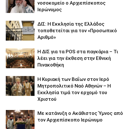
νοσοκομείο ο Αρχιεπίσκοπος
Ιερώνυμος
ΔΙΣ: Η Εκκλησία της Ελλάδος
τοποθετείται για τον «Προσωπικό
Αριθμό»
Η ΔΙΣ για τα POS στα παγκάρια – Τι
λέει για την έκθεση στην Εθνική
Πινακοθήκη
Η Κυριακή των Βαΐων στον Ιερό
Μητροπολιτικό Ναό Αθηνών – Η
Εκκλησία τιμά τον ερχομό του
Χριστού
Με κατάνυξη ο Ακάθιστος Ύμνος από
τον Αρχιεπίσκοπο Ιερώνυμο