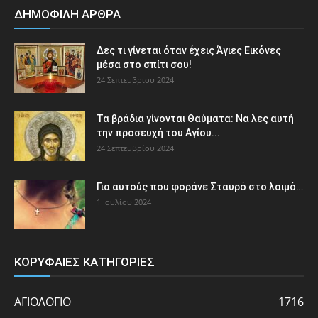
ΔΗΜΟΦΙΛΗ ΑΡΘΡΑ
Δες τι γίνεται όταν έχεις Άγιες Εικόνες
μέσα στο σπίτι σου!
24 Σεπτεμβρίου 2024
Τα βράδια γίνονται Θαύματα: Να λες αυτή
την προσευχή του Αγίου...
24 Σεπτεμβρίου 2024
Για αυτούς που φοράνε Σταυρό στο λαιμό…
1 Ιουλίου 2024
ΚΟΡΥΦΑΙΕΣ ΚΑΤΗΓΟΡΙΕΣ
ΑΓΙΟΛΟΓΙΟ
1716