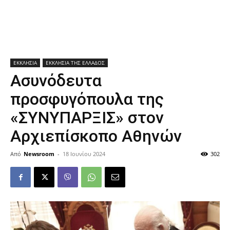
ΕΚΚΛΗΣΙΑ
ΕΚΚΛΗΣΙΑ ΤΗΣ ΕΛΛΑΔΟΣ
Ασυνόδευτα
προσφυγόπουλα της
«ΣΥΝΥΠΑΡΞΙΣ» στον
Αρχιεπίσκοπο Αθηνών
Από
Newsroom
-
18 Ιουνίου 2024
302