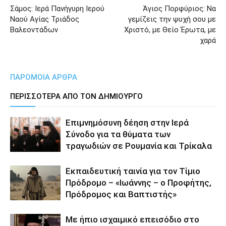
Σάμος: Ιερά Πανήγυρη Ιερού
Άγιος Πορφύριος: Να
Ναού Αγίας Τριάδος
γεμίζεις την ψυχή σου με
Βαλεοντάδων
Χριστό, με Θείο Έρωτα, με
χαρά
ΠΑΡΟΜΟΙΑ ΑΡΘΡΑ
ΠΕΡΙΣΣΟΤΕΡΑ ΑΠΟ ΤΟΝ ΔΗΜΙΟΥΡΓΟ
Επιμνημόσυνη δέηση στην Ιερά
Σύνοδο για τα θύματα των
τραγωδιών σε Ρουμανία και Τρίκαλα
Εκπαιδευτική ταινία για τον Τίμιο
Πρόδρομο – «Ιωάννης – ο Προφήτης,
Πρόδρομος και Βαπτιστής»
Με ήπιο ισχαιμικό επεισόδιο στο