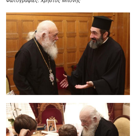
Φωτογραφίες: Χρήστος Μπόνης