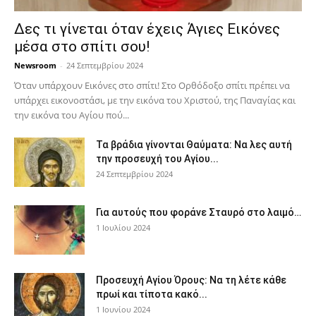
Δες τι γίνεται όταν έχεις Άγιες Εικόνες
μέσα στο σπίτι σου!
Newsroom
-
24 Σεπτεμβρίου 2024
Όταν υπάρχουν Εικόνες στο σπίτι! Στο Ορθόδοξο σπίτι πρέπει να
υπάρχει εικονοστάσι, με την εικόνα του Χριστού, της Παν­αγίας και
την εικόνα του Αγίου πού...
Τα βράδια γίνονται Θαύματα: Να λες αυτή
την προσευχή του Αγίου...
24 Σεπτεμβρίου 2024
Για αυτούς που φοράνε Σταυρό στο λαιμό…
1 Ιουλίου 2024
Προσευχή Αγίου Όρους: Να τη λέτε κάθε
πρωί και τίποτα κακό...
1 Ιουνίου 2024