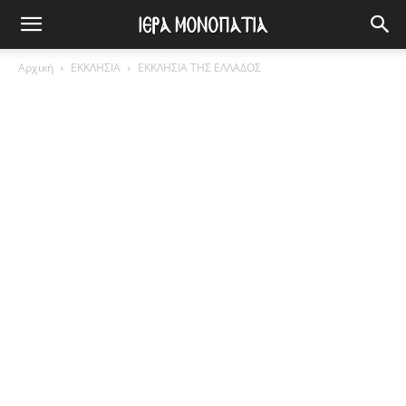
Αρχική
ΕΚΚΛΗΣΙΑ
ΕΚΚΛΗΣΙΑ ΤΗΣ ΕΛΛΑΔΟΣ