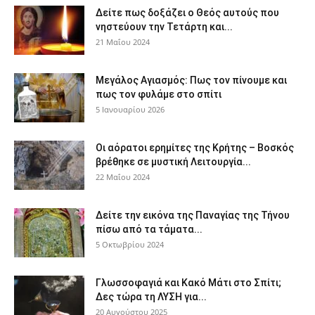
Δείτε πως δοξάζει ο Θεός αυτούς που
νηστεύουν την Τετάρτη και...
21 Μαΐου 2024
Μεγάλος Αγιασμός: Πως τον πίνουμε και
πως τον φυλάμε στο σπίτι
5 Ιανουαρίου 2026
Οι αόρατοι ερημίτες της Κρήτης – Βοσκός
βρέθηκε σε μυστική Λειτουργία...
22 Μαΐου 2024
Δείτε την εικόνα της Παναγίας της Τήνου
πίσω από τα τάματα...
5 Οκτωβρίου 2024
Γλωσσοφαγιά και Κακό Μάτι στο Σπίτι;
Δες τώρα τη ΛΥΣΗ για...
20 Αυγούστου 2025