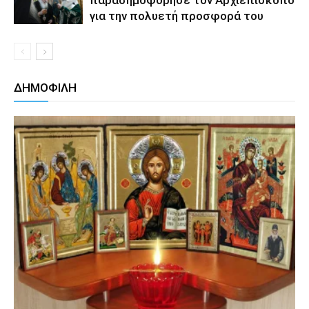
για την πολυετή προσφορά του
ΔΗΜΟΦΙΛΗ