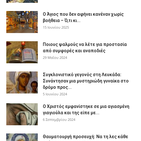
Ο Άγιος που δεν αφήνει κανέναν χωρίς
βοήθεια – Ό,τι κι...
15 Ιουνίου 2025
Ποιους ψαλμούς να λέτε για προστασία
από συμφορές και αναποδιές
29 Μαΐου 2024
Συγκλονιστικό γεγονός στη Λευκάδα:
Συνάντησαν μια μυστηριώδη γυναίκα στο
δρόμο προς...
5 Ιουνίου 2024
Ο Χριστός εμφανίστηκε σε μια αγιασμένη
γιαγιούλα και της είπε με...
6 Σεπτεμβρίου 2024
Θαυματουργή προσευχή: Να τη λες κάθε