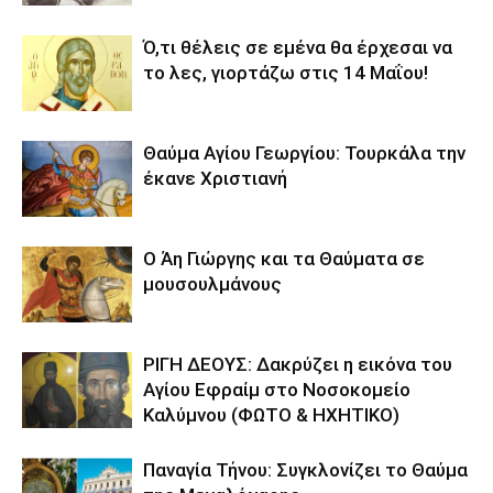
Ό,τι θέλεις σε εμένα θα έρχεσαι να
το λες, γιορτάζω στις 14 Μαΐου!
Θαύμα Αγίου Γεωργίου: Τουρκάλα την
έκανε Χριστιανή
Ο Άη Γιώργης και τα Θαύματα σε
μουσουλμάνους
ΡΙΓΗ ΔΕΟΥΣ: Δακρύζει η εικόνα του
Αγίου Εφραίμ στο Νοσοκομείο
Καλύμνου (ΦΩΤΟ & ΗΧΗΤΙΚΟ)
Παναγία Τήνου: Συγκλονίζει το Θαύμα