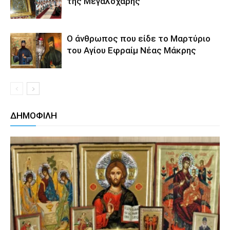
της Μεγαλόχαρης
Ο άνθρωπος που είδε το Μαρτύριο
του Αγίου Εφραίμ Νέας Μάκρης
ΔΗΜΟΦΙΛΗ