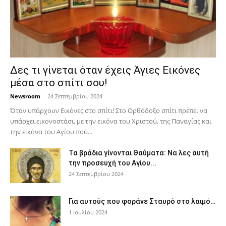
Δες τι γίνεται όταν έχεις Άγιες Εικόνες
μέσα στο σπίτι σου!
Newsroom
-
24 Σεπτεμβρίου 2024
Όταν υπάρχουν Εικόνες στο σπίτι! Στο Ορθόδοξο σπίτι πρέπει να
υπάρχει εικονοστάσι, με την εικόνα του Χριστού, της Παν­αγίας και
την εικόνα του Αγίου πού...
Τα βράδια γίνονται Θαύματα: Να λες αυτή
την προσευχή του Αγίου...
24 Σεπτεμβρίου 2024
Για αυτούς που φοράνε Σταυρό στο λαιμό…
1 Ιουλίου 2024