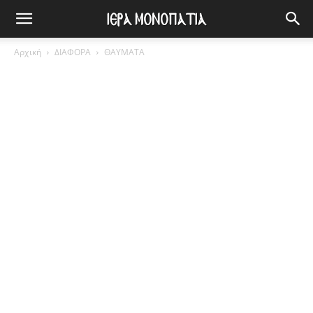
Αρχική
ΔΙΑΦΟΡΑ
ΘΑΥΜΑΤΑ