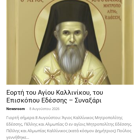
Εορτή του Αγίου Καλλινίκου, του
Επισκόπου Εδέσσης – Συναξάρι
Newsroom
-
8 Αυγούστου 2026
Γιορτή σήμερα 8 Αυγούστου: Άγιος Καλλίνικος Μητροπολίτης
Εδέσσης, Πέλλης και Αλμωπίας Ο εν αγίοις Μητροπολίτης Εδέσσης,
Πέλλης και Αλμωπίας Καλλίνικος (κατά κόσμον Δημήτριος) Πούλος
γεννήθηκε...