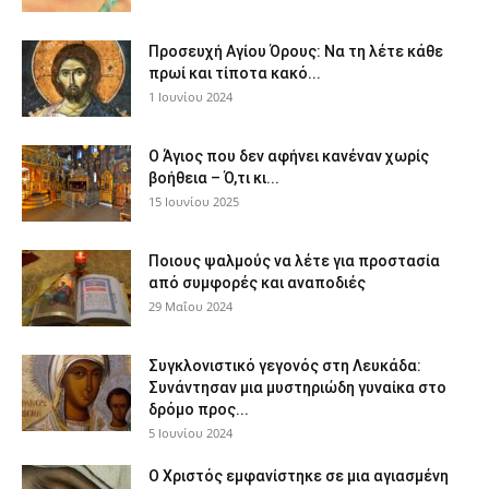
Προσευχή Αγίου Όρους: Να τη λέτε κάθε
πρωί και τίποτα κακό...
1 Ιουνίου 2024
Ο Άγιος που δεν αφήνει κανέναν χωρίς
βοήθεια – Ό,τι κι...
15 Ιουνίου 2025
Ποιους ψαλμούς να λέτε για προστασία
από συμφορές και αναποδιές
29 Μαΐου 2024
Συγκλονιστικό γεγονός στη Λευκάδα:
Συνάντησαν μια μυστηριώδη γυναίκα στο
δρόμο προς...
5 Ιουνίου 2024
Ο Χριστός εμφανίστηκε σε μια αγιασμένη