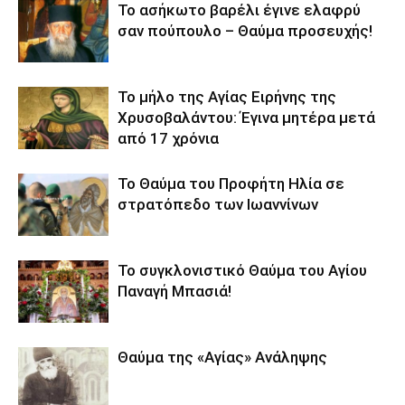
Το ασήκωτο βαρέλι έγινε ελαφρύ
σαν πούπουλο – Θαύμα προσευχής!
Το μήλο της Αγίας Ειρήνης της
Χρυσοβαλάντου: Έγινα μητέρα μετά
από 17 χρόνια
Το Θαύμα του Προφήτη Ηλία σε
στρατόπεδο των Ιωαννίνων
Το συγκλονιστικό Θαύμα του Αγίου
Παναγή Μπασιά!
Θαύμα της «Αγίας» Ανάληψης