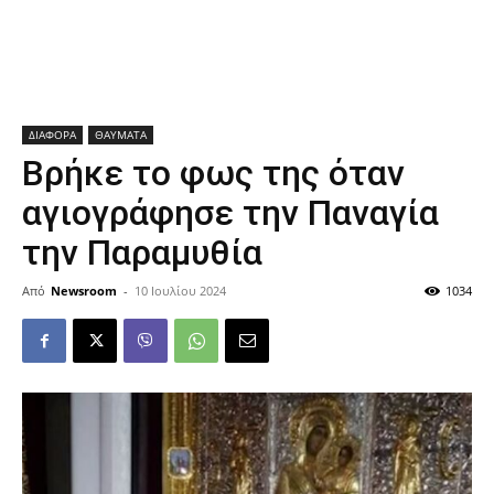
ΔΙΑΦΟΡΑ
ΘΑΥΜΑΤΑ
Βρήκε το φως της όταν
αγιογράφησε την Παναγία
την Παραμυθία
Από
Newsroom
-
10 Ιουλίου 2024
1034