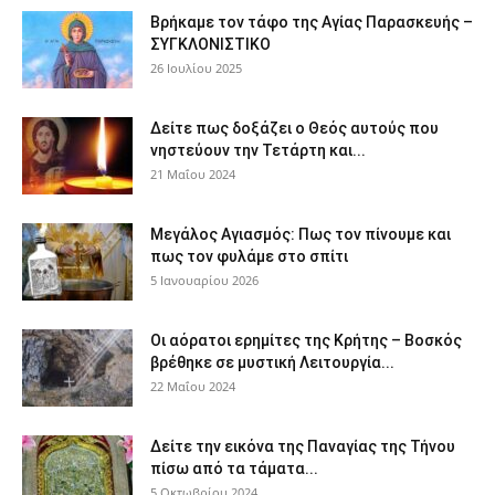
Βρήκαμε τον τάφο της Αγίας Παρασκευής –
ΣΥΓΚΛΟΝΙΣΤΙΚΟ
26 Ιουλίου 2025
Δείτε πως δοξάζει ο Θεός αυτούς που
νηστεύουν την Τετάρτη και...
21 Μαΐου 2024
Μεγάλος Αγιασμός: Πως τον πίνουμε και
πως τον φυλάμε στο σπίτι
5 Ιανουαρίου 2026
Οι αόρατοι ερημίτες της Κρήτης – Βοσκός
βρέθηκε σε μυστική Λειτουργία...
22 Μαΐου 2024
Δείτε την εικόνα της Παναγίας της Τήνου
πίσω από τα τάματα...
5 Οκτωβρίου 2024