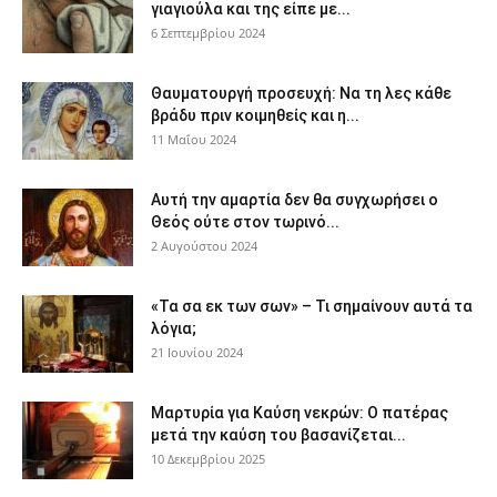
γιαγιούλα και της είπε με...
6 Σεπτεμβρίου 2024
Θαυματουργή προσευχή: Να τη λες κάθε
βράδυ πριν κοιμηθείς και η...
11 Μαΐου 2024
Αυτή την αμαρτία δεν θα συγχωρήσει ο
Θεός ούτε στον τωρινό...
2 Αυγούστου 2024
«Τα σα εκ των σων» – Τι σημαίνουν αυτά τα
λόγια;
21 Ιουνίου 2024
Μαρτυρία για Καύση νεκρών: Ο πατέρας
μετά την καύση του βασανίζεται...
10 Δεκεμβρίου 2025