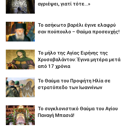
αγριέψει, γιατί τότε…»
Το ασήκωτο βαρέλι έγινε ελαφρύ
σαν πούπουλο – Θαύμα προσευχής!
Το μήλο της Αγίας Ειρήνης της
Χρυσοβαλάντου: Έγινα μητέρα μετά
από 17 χρόνια
Το Θαύμα του Προφήτη Ηλία σε
στρατόπεδο των Ιωαννίνων
Το συγκλονιστικό Θαύμα του Αγίου
Παναγή Μπασιά!