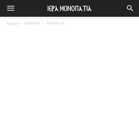
Αρχική
ΔΙΑΦΟΡΑ
ΘΑΥΜΑΤΑ