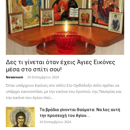
Δες τι γίνεται όταν έχεις Άγιες Εικόνες
μέσα στο σπίτι σου!
Newsroom
-
24 Σεπτεμβρίου 2024
Όταν υπάρχουν Εικόνες στο σπίτι! Στο Ορθόδοξο σπίτι πρέπει να
υπάρχει εικονοστάσι, με την εικόνα του Χριστού, της Παν­αγίας και
την εικόνα του Αγίου πού...
Τα βράδια γίνονται Θαύματα: Να λες αυτή
την προσευχή του Αγίου...
24 Σεπτεμβρίου 2024