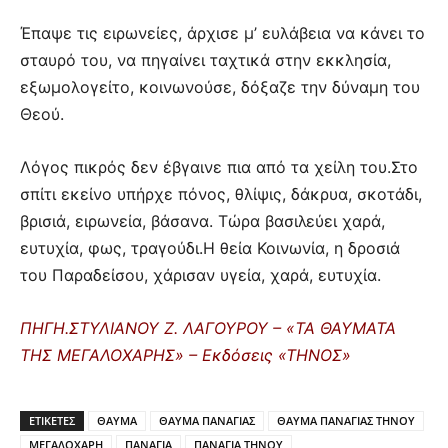
Έπαψε τις ειρωνείες, άρχισε μ’ ευλάβεια να κάνει το
σταυρό του, να πηγαίνει ταχτικά στην εκκλησία,
εξωμολογείτο, κοινωνούσε, δόξαζε την δύναμη του
Θεού.
Λόγος πικρός δεν έβγαινε πια από τα χείλη του.Στο
σπίτι εκείνο υπήρχε πόνος, θλίψις, δάκρυα, σκοτάδι,
βρισιά, ειρωνεία, βάσανα. Τώρα βασιλεύει χαρά,
ευτυχία, φως, τραγούδι.Η θεία Κοινωνία, η δροσιά
του Παραδείσου, χάρισαν υγεία, χαρά, ευτυχία.
ΠΗΓΗ.ΣΤΥΛΙΑΝΟΥ Ζ. ΛΑΓΟΥΡΟΥ – «TA ΘΑΥΜΑΤΑ
ΤΗΣ ΜΕΓΑΛΟΧΑΡΗΣ» – Εκδόσεις «ΤΗΝΟΣ»
ΕΤΙΚΕΤΕΣ
ΘΑΥΜΑ
ΘΑΥΜΑ ΠΑΝΑΓΙΑΣ
ΘΑΥΜΑ ΠΑΝΑΓΙΑΣ ΤΗΝΟΥ
ΜΕΓΑΛΟΧΑΡΗ
ΠΑΝΑΓΙΑ
ΠΑΝΑΓΙΑ ΤΗΝΟΥ