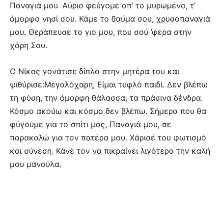
Παναγιά μου. Αύριο φεύγομε απ’ το μυρωμένο, τ’
όμορφο νησί σου. Κάμε το θαύμα σου, χρυσοπαναγιά
μου. Θεράπευσε το γιο μου, που σού ’φερα στην
χάρη Σου.
Ο Νίκος γονάτισε δίπλα στην μητέρα του και
ψιθύρισε:Μεγαλόχαρη, Είμαι τυφλό παιδί. Δεν βλέπω
τη φύση, την όμορφη θάλασσα, τα πράσινα δένδρα.
Κόσμο ακούω και κόσμο δεν βλέπω. Σήμερα που θα
φύγουμε για το σπίτι μας, Παναγιά μου, σε
παρακαλώ για τον πατέρα μου. Χάρισέ του φωτισμό
και σύνεση. Κάνε τον να πικραίνει λιγότερο την καλή
μου μανούλα.