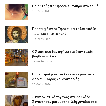
Για αυτούς που φοράνε Σταυρό στο λαιμό…
1 Ιουλίου 2024
Προσευχή Αγίου Όρους: Να τη λέτε κάθε
πρωί και τίποτα κακό...
1 Ιουνίου 2024
Ο Άγιος που δεν αφήνει κανέναν χωρίς
βοήθεια – Ό,τι κι...
15 Ιουνίου 2025
Ποιους ψαλμούς να λέτε για προστασία
από συμφορές και αναποδιές
29 Μαΐου 2024
Συγκλονιστικό γεγονός στη Λευκάδα:
Συνάντησαν μια μυστηριώδη γυναίκα στο