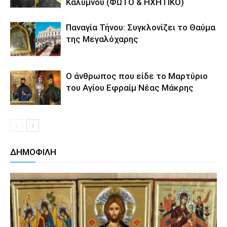
Καλύμνου (ΦΩΤΟ & ΗΧΗΤΙΚΟ)
Παναγία Τήνου: Συγκλονίζει το Θαύμα
της Μεγαλόχαρης
Ο άνθρωπος που είδε το Μαρτύριο
του Αγίου Εφραίμ Νέας Μάκρης
ΔΗΜΟΦΙΛΗ