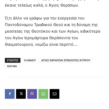
έκανε τελείως καλά, ο Άγιος Θεράπων.
Ό,τι άλλο να γράφω για την ευεργεσία του
Παντοδύναμου Τριαδικού Θεού και τη δύναμη της
μεσιτείας της Θεοτόκου και των Αγίων, ειδικότερα
του Αγίου Ιερομάρτυρα Θεράποντα του
Θαυματουργού, νομίζω είναι περιττό….
ΕΤΙΚΕΤΕΣ
14 ΜΑΙΟΥ
ΑΓΙΟΣ ΘΕΡΑΠΩΝ ΕΠΙΣΚΟΠΟΣ ΚΥΠΡΟΥ
ΘΑΥΜΑ