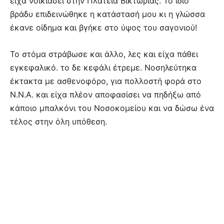
είχα νοικιάσει στην Πλατεία Βικτωρίας. Το ίδιο
βράδυ επιδεινώθηκε η κατάστασή μου κι η γλώσσα
έκανε οίδημα και βγήκε στο ύψος του σαγονιού!
Το στόμα στράβωσε και άλλο, λες και είχα πάθει
εγκεφαλικό. το δε κεφάλι έτρεμε. Νοσηλεύτηκα
έκτακτα με ασθενοφόρο, για πολλοστή φορά στο
Ν.Ν.Α. και είχα πλέον αποφασίσει να πηδήξω από
κάποιο μπαλκόνι του Νοσοκομείου και να δώσω ένα
τέλος στην όλη υπόθεση.