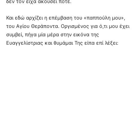
δεν τον είχα ακούσει ποτέ.
Και εδώ αρχίζει η επέμβαση του «παππούλη μου»,
του Αγίου Θεράποντα. Οργισμένος για ό,τι μου έχει
συμβεί, πήγα μία μέρα στην εικόνα της
Ευαγγελίστριας και θυμάμαι Της είπα επί λέξει: