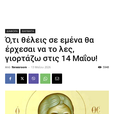
ΔΙΑΦΟΡΑ
ΘΑΥΜΑΤΑ
Ό,τι θέλεις σε εμένα θα
έρχεσαι να το λες,
γιορτάζω στις 14 Μαΐου!
Από
Newsroom
-
13 Μαΐου 2026
5948