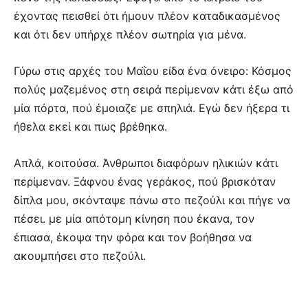
έχοντας πεισθεί ότι ήμουν πλέον καταδικασμένος
και ότι δεν υπήρχε πλέον σωτηρία για μένα.
Γύρω στις αρχές του Μαΐου είδα ένα όνειρο: Κόσμος
πολύς μαζεμένος στη σειρά περίμεναν κάτι έξω από
μία πόρτα, πού έμοιαζε με σπηλιά. Εγώ δεν ήξερα τι
ήθελα εκεί και πως βρέθηκα.
Απλά, κοιτούσα. Άνθρωποι διαφόρων ηλικιών κάτι
περίμεναν. Ξάφνου ένας γεράκος, πού βρισκόταν
δίπλα μου, σκόνταψε πάνω στο πεζούλι και πήγε να
πέσει. με μία απότομη κίνηση που έκανα, τον
έπιασα, έκοψα την φόρα και τον βοήθησα να
ακουμπήσει στο πεζούλι.