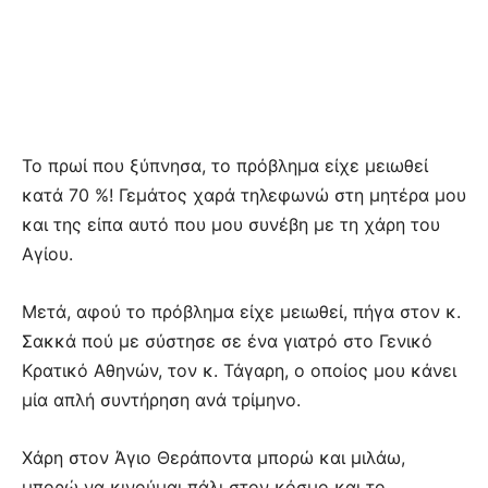
Το πρωί που ξύπνησα, το πρόβλημα είχε μειωθεί
κατά 70 %! Γεμάτος χαρά τηλεφωνώ στη μητέρα μου
και της είπα αυτό που μου συνέβη με τη χάρη του
Αγίου.
Μετά, αφού το πρόβλημα είχε μειωθεί, πήγα στον κ.
Σακκά πού με σύστησε σε ένα γιατρό στο Γενικό
Κρατικό Αθηνών, τον κ. Τάγαρη, ο οποίος μου κάνει
μία απλή συντήρηση ανά τρίμηνο.
Χάρη στον Άγιο Θεράποντα μπορώ και μιλάω,
μπορώ να κινούμαι πάλι στον κόσμο και το