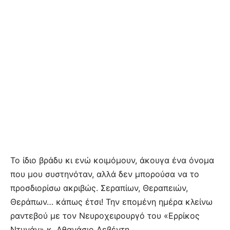
Το ίδιο βράδυ κι ενώ κοιμόμουν, άκουγα ένα όνομα
που μου συστηνόταν, αλλά δεν μπορούσα να το
προσδιορίσω ακριβώς. Σεραπίων, Θεραπειών,
Θεράπων… κάπως έτσι! Την επομένη ημέρα κλείνω
ραντεβού με τον Νευροχειρουργό του «Ερρίκος
Ντυνάν» κ. Αθανάσιο Λεβέντη.