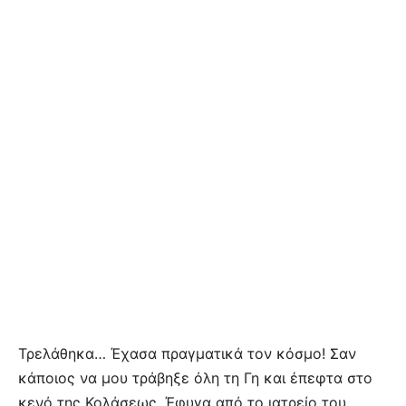
Τρελάθηκα… Έχασα πραγματικά τον κόσμο! Σαν
κάποιος να μου τράβηξε όλη τη Γη και έπεφτα στο
κενό της Κολάσεως. Έφυγα από το ιατρείο του