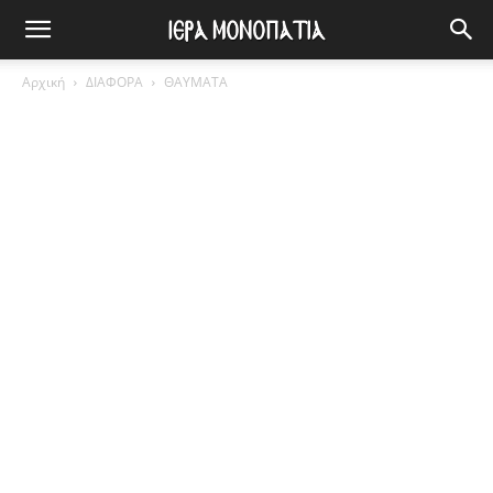
Αρχική
ΔΙΑΦΟΡΑ
ΘΑΥΜΑΤΑ