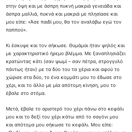
στην όψη και με άσπρη πυκνή μακριά γενειάδα και
άσπρα μαλλιά, πυκνά και μακριά με πλησίασε και
μου είπε: «Άσε παιδί μου, θα τον αναλάβω εγώ τον
παππού».
Κι έσκυψε και τον σήκωσε. Θυμάμαι ήταν ψηλός και
με χαρακτηριστικό ήρεμο βλέμμα. Με ξαναπλησιάζει
κρατώντας κάτι (σαν ψωμί – σαν πέτρα, στρογγυλό
πάντως ήταν) με τα δύο του τα χέρια και αφού το
χώρισε στα δύο, το ένα κομμάτι μου το έδωσε στο
χέρι, και το άλλο με μία απότομη κίνηση, μου το
έβαλε στο στόμα.
Μετά, έβαλε το αριστερό του χέρι πάνω στο κεφάλι
μου και το δεξί του χέρι κάτω από το σαγόνι μου
και απότομα μου σήκωσε το κεφάλι. Μου είπε: