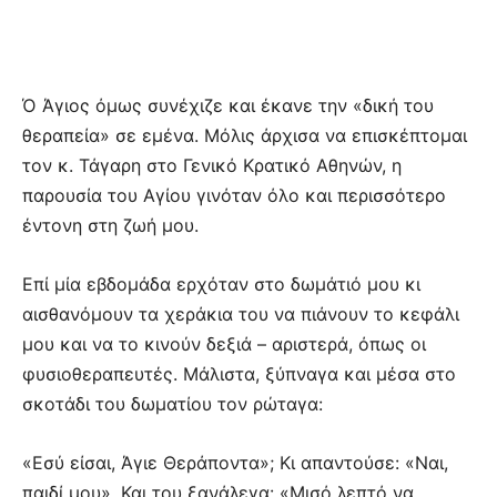
Ό Άγιος όμως συνέχιζε και έκανε την «δική του
θεραπεία» σε εμένα. Μόλις άρχισα να επισκέπτομαι
τον κ. Τάγαρη στο Γενικό Κρατικό Αθηνών, η
παρουσία του Αγίου γινόταν όλο και περισσότερο
έντονη στη ζωή μου.
Επί μία εβδομάδα ερχόταν στο δωμάτιό μου κι
αισθανόμουν τα χεράκια του να πιάνουν το κεφάλι
μου και να το κινούν δεξιά – αριστερά, όπως οι
φυσιοθεραπευτές. Μάλιστα, ξύπναγα και μέσα στο
σκοτάδι του δωματίου τον ρώταγα:
«Εσύ είσαι, Άγιε Θεράποντα»; Κι απαντούσε: «Ναι,
παιδί μου». Και του ξανάλεγα: «Μισό λεπτό να