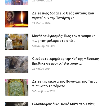
26 Ιουλίου 2025
Δείτε πως δοξάζει ο Θεός αυτούς που
νηστεύουν την Τετάρτη και...
21 Μαΐου 2024
Μεγάλος Αγιασμός: Πως τον πίνουμε και
πως τον φυλάμε στο σπίτι
5 Ιανουαρίου 2026
Οι αόρατοι ερημίτες της Κρήτης – Βοσκός
βρέθηκε σε μυστική Λειτουργία...
22 Μαΐου 2024
Δείτε την εικόνα της Παναγίας της Τήνου
πίσω από τα τάματα...
5 Οκτωβρίου 2024
Γλωσσοφαγιά και Κακό Μάτι στο Σπίτι;