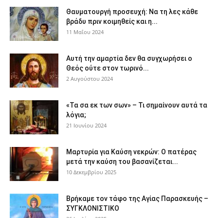
Θαυματουργή προσευχή: Να τη λες κάθε
βράδυ πριν κοιμηθείς και η...
11 Μαΐου 2024
Αυτή την αμαρτία δεν θα συγχωρήσει ο
Θεός ούτε στον τωρινό...
2 Αυγούστου 2024
«Τα σα εκ των σων» – Τι σημαίνουν αυτά τα
λόγια;
21 Ιουνίου 2024
Μαρτυρία για Καύση νεκρών: Ο πατέρας
μετά την καύση του βασανίζεται...
10 Δεκεμβρίου 2025
Βρήκαμε τον τάφο της Αγίας Παρασκευής –
ΣΥΓΚΛΟΝΙΣΤΙΚΟ