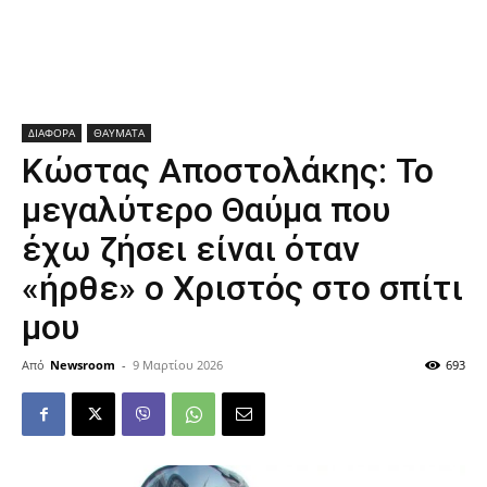
ΔΙΑΦΟΡΑ
ΘΑΥΜΑΤΑ
Κώστας Αποστολάκης: Το
μεγαλύτερο Θαύμα που
έχω ζήσει είναι όταν
«ήρθε» ο Χριστός στο σπίτι
μου
Από
Newsroom
-
9 Μαρτίου 2026
693