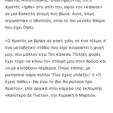
Χριστός «ήρθε» στο σπίτι του, αφού τον «κάλεσε»
σε μία δύσκολη στιγμή που βίωνε. Αυτό, όπως
ισχυρίστηκε ο ηθοποιός, είναι το πιο μεγάλο θαύμα
που έχει ζήσει.
«Ο Χριστός με βρήκε σε κακό χάλι, σε ένα τέλμα, σ’
ένα μεταβατικό στάδιο που είχε κουραστεί η ψυχή
μου, που μάλλον εγώ Τον κάλεσα. Πολλές φορές
έχει τύχει να κάνω τον σταυρό μου στον δρόμο και
να με κοιτάξουν περίεργα. Όπως επίσης, με
ρωτήσανε πάρα πολλοί ”Πού έχεις μπλέξει;” ή «Τι
έχεις πάθει;». Και εγώ το ίδιο θα ρώταγα προ
Χριστού», είπε αρχικά στην κάμερα της εκπομπής
«Καλύτερα Δε Γίνεται», την Κυριακή 8 Μαρτίου.