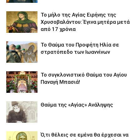
Το μήλο της Αγίας Ειρήνης της
Χρυσοβαλάντου: Έγινα μητέρα μετά
από 17 χρόνια
Το Θαύμα του Προφήτη Ηλία σε
στρατόπεδο των Ιωαννίνων
Το συγκλονιστικό Θαύμα του Αγίου
Παναγή Μπασιά!
Θαύμα της «Αγίας» Ανάληψης
Ό,τι θέλεις σε εμένα θα έρχεσαι να