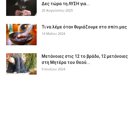
Δες τώρα τη ΛΥΣΗ για...
20 Αυγούστου 2025
Τι να λέμε όταν θυμιάζουμε στο σπίτι μας
14 Μαΐου 2024
Μετάνοιες στις 12 το βράδυ, 12 μετάνοιες
στη Μητέρα του Θεού...
9 Ιουλίου 2024