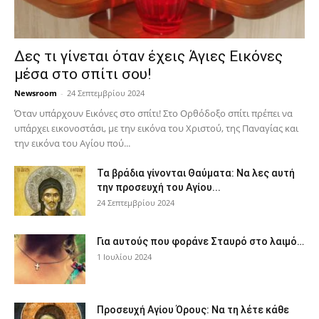
Δες τι γίνεται όταν έχεις Άγιες Εικόνες
μέσα στο σπίτι σου!
Newsroom
-
24 Σεπτεμβρίου 2024
Όταν υπάρχουν Εικόνες στο σπίτι! Στο Ορθόδοξο σπίτι πρέπει να
υπάρχει εικονοστάσι, με την εικόνα του Χριστού, της Παν­αγίας και
την εικόνα του Αγίου πού...
Τα βράδια γίνονται Θαύματα: Να λες αυτή
την προσευχή του Αγίου...
24 Σεπτεμβρίου 2024
Για αυτούς που φοράνε Σταυρό στο λαιμό…
1 Ιουλίου 2024
Προσευχή Αγίου Όρους: Να τη λέτε κάθε