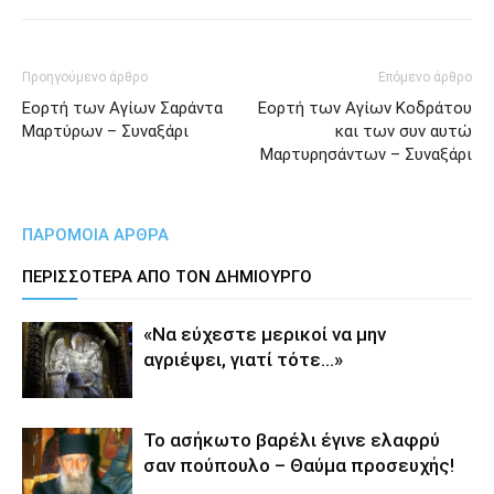
Προηγούμενο άρθρο
Επόμενο άρθρο
Εορτή των Αγίων Σαράντα
Εορτή των Αγίων Κοδράτου
Μαρτύρων – Συναξάρι
και των συν αυτώ
Μαρτυρησάντων – Συναξάρι
ΠΑΡΟΜΟΙΑ ΑΡΘΡΑ
ΠΕΡΙΣΣΟΤΕΡΑ ΑΠΟ ΤΟΝ ΔΗΜΙΟΥΡΓΟ
«Να εύχεστε μερικοί να μην
αγριέψει, γιατί τότε…»
Το ασήκωτο βαρέλι έγινε ελαφρύ
σαν πούπουλο – Θαύμα προσευχής!