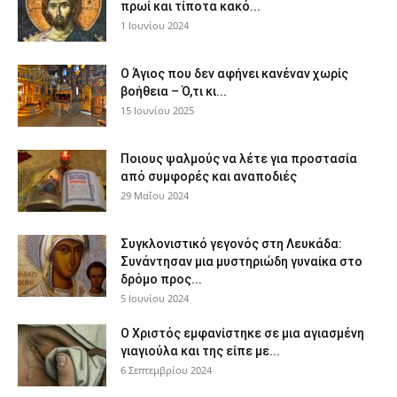
πρωί και τίποτα κακό...
1 Ιουνίου 2024
Ο Άγιος που δεν αφήνει κανέναν χωρίς
βοήθεια – Ό,τι κι...
15 Ιουνίου 2025
Ποιους ψαλμούς να λέτε για προστασία
από συμφορές και αναποδιές
29 Μαΐου 2024
Συγκλονιστικό γεγονός στη Λευκάδα:
Συνάντησαν μια μυστηριώδη γυναίκα στο
δρόμο προς...
5 Ιουνίου 2024
Ο Χριστός εμφανίστηκε σε μια αγιασμένη
γιαγιούλα και της είπε με...
6 Σεπτεμβρίου 2024