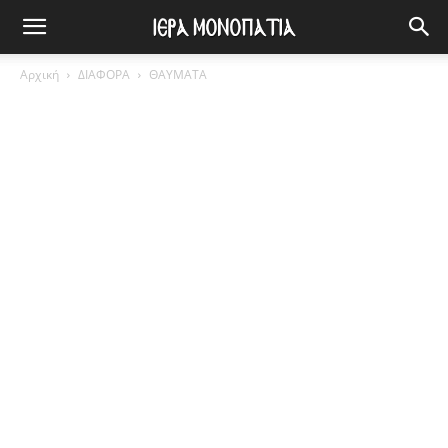
Αρχική
ΔΙΑΦΟΡΑ
ΘΑΥΜΑΤΑ