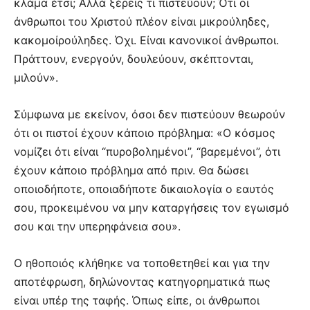
κλάμα έτσι; Αλλά ξέρεις τι πιστεύουν; Ότι οι
άνθρωποι του Χριστού πλέον είναι μικρούληδες,
κακομοίρούληδες. Όχι. Είναι κανονικοί άνθρωποι.
Πράττουν, ενεργούν, δουλεύουν, σκέπτονται,
μιλούν».
Σύμφωνα με εκείνον, όσοι δεν πιστεύουν θεωρούν
ότι οι πιστοί έχουν κάποιο πρόβλημα: «Ο κόσμος
νομίζει ότι είναι “πυροβολημένοι”, “βαρεμένοι”, ότι
έχουν κάποιο πρόβλημα από πριν. Θα δώσει
οποιοδήποτε, οποιαδήποτε δικαιολογία ο εαυτός
σου, προκειμένου να μην καταργήσεις τον εγωισμό
σου και την υπερηφάνεια σου».
Ο ηθοποιός κλήθηκε να τοποθετηθεί και για την
αποτέφρωση, δηλώνοντας κατηγορηματικά πως
είναι υπέρ της ταφής. Όπως είπε, οι άνθρωποι