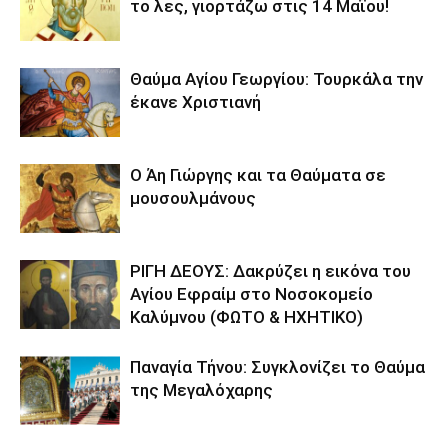
το λες, γιορτάζω στις 14 Μαΐου!
Θαύμα Αγίου Γεωργίου: Τουρκάλα την
έκανε Χριστιανή
Ο Άη Γιώργης και τα Θαύματα σε
μουσουλμάνους
ΡΙΓΗ ΔΕΟΥΣ: Δακρύζει η εικόνα του
Αγίου Εφραίμ στο Νοσοκομείο
Καλύμνου (ΦΩΤΟ & ΗΧΗΤΙΚΟ)
Παναγία Τήνου: Συγκλονίζει το Θαύμα
της Μεγαλόχαρης