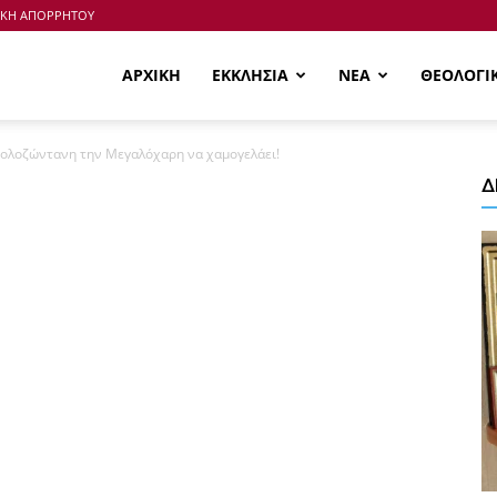
ΙΚΗ ΑΠΟΡΡΗΤΟΥ
ΑΡΧΙΚΗ
ΕΚΚΛΗΣΙΑ
ΝΕΑ
ΘΕΟΛΟΓΙ
 ολοζώντανη την Μεγαλόχαρη να χαμογελάει!
Δ