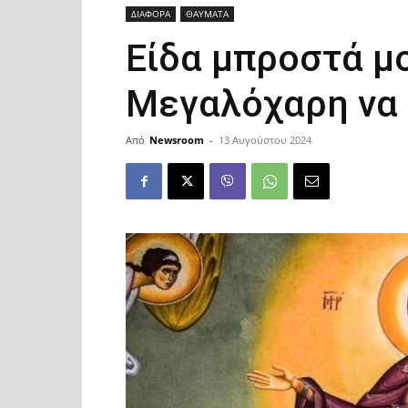
ΔΙΑΦΟΡΑ
ΘΑΥΜΑΤΑ
Είδα μπροστά μ
Μεγαλόχαρη να 
Από
Newsroom
-
13 Αυγούστου 2024