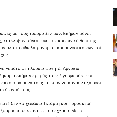
ροφές με τους τραυματίες μας. Επήραν μόνοι
ς, κατέλαβαν μόνοι τους την κοινωνική θέσι της
αν όλα τα είδωλα μονομιάς και οι νέοι κοινωνικοί
άχης.
ίνε γεμάτο με πλούσια φαγητά. Αρνάκια,
λληκάρια επήραν εμπρός τους λίγο ψωμάκι και
 νοικοκυραίοι να τους πείσουν να κάνουν εξαίρεσι
ο κήρυγμά τους:
ι ποτέ δεν θα χαλάσω Τετάρτη και Παρασκευή.
εξορμούσαμε εναντίον του εχθρού. Μα το