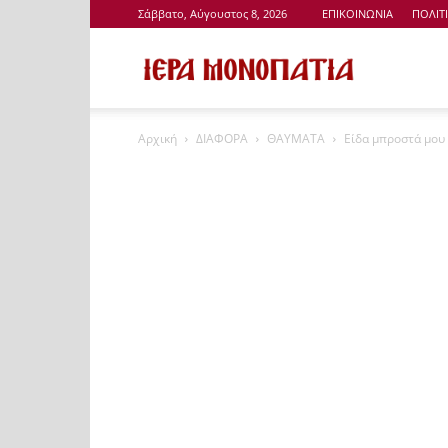
Σάββατο, Αύγουστος 8, 2026
ΕΠΙΚΟΙΝΩΝΙΑ
ΠΟΛΙΤ
Ιερά
Αρχική
ΔΙΑΦΟΡΑ
ΘΑΥΜΑΤΑ
Είδα μπροστά μου
Μονοπάτια