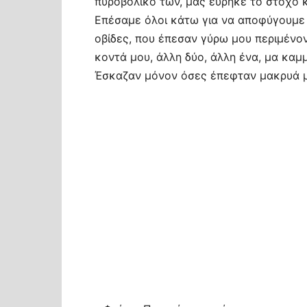
πυροβολικό των, μας ευρήκε το στόχο κ
Επέσαμε όλοι κάτω για να αποφύγουμε 
οβίδες, που έπεσαν γύρω μου περιμένον
κοντά μου, άλλη δύο, άλλη ένα, μα κα
Έσκαζαν μόνον όσες έπεφταν μακρυά μο