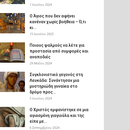
1 Ιουνίου 2024
Ο Άγιος που δεν αφήνει
κανέναν χωρίς βοήθεια – Ό,τι
κι...
15 Ιουνίου 2025
Ποιους ψαλμούς να λέτε για
προστασία από συμφορές και
αναποδιές
29 Μαΐου 2024
Συγκλονιστικό γεγονός στη
Λευκάδα: Συνάντησαν μια
μυστηριώδη γυναίκα στο
δρόμο προς...
5 Ιουνίου 2024
Ο Χριστός εμφανίστηκε σε μια
αγιασμένη γιαγιούλα και της
είπε με...
6 Σεπτεμβρίου 2024