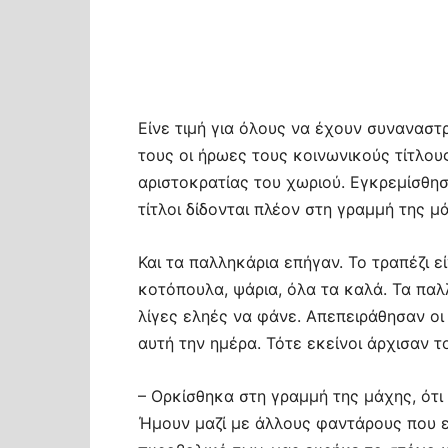
Είνε τιμή για όλους να έχουν συναναστ
τους οι ήρωες τους κοινωνικούς τίτλου
αριστοκρατίας του χωριού. Εγκρεμίσθησ
τίτλοι δίδονται πλέον στη γραμμή της μ
Και τα παλληκάρια επήγαν. Το τραπέζι ε
κοτόπουλα, ψάρια, όλα τα καλά. Τα πα
λίγες εληές να φάνε. Απεπειράθησαν οι
αυτή την ημέρα. Τότε εκείνοι άρχισαν τ
– Ορκίσθηκα στη γραμμή της μάχης, ότ
Ήμουν μαζί με άλλους φαντάρους που 