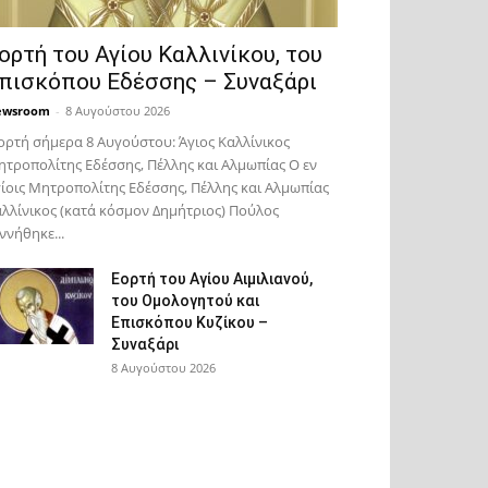
ορτή του Αγίου Καλλινίκου, του
πισκόπου Εδέσσης – Συναξάρι
ewsroom
-
8 Αυγούστου 2026
ορτή σήμερα 8 Αυγούστου: Άγιος Καλλίνικος
τροπολίτης Εδέσσης, Πέλλης και Αλμωπίας Ο εν
ίοις Μητροπολίτης Εδέσσης, Πέλλης και Αλμωπίας
λλίνικος (κατά κόσμον Δημήτριος) Πούλος
ννήθηκε...
Εορτή του Αγίου Αιμιλιανού,
του Ομολογητού και
Επισκόπου Κυζίκου –
Συναξάρι
8 Αυγούστου 2026