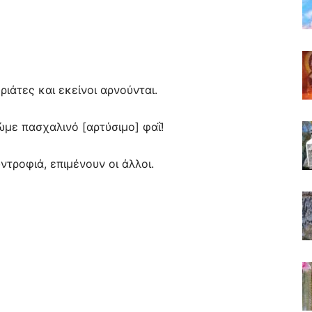
ιάτες και εκείνοι αρνούνται.
ώμε πασχαλινό [αρτύσιμο] φαΐ!
ντροφιά, επιμένουν οι άλλοι.