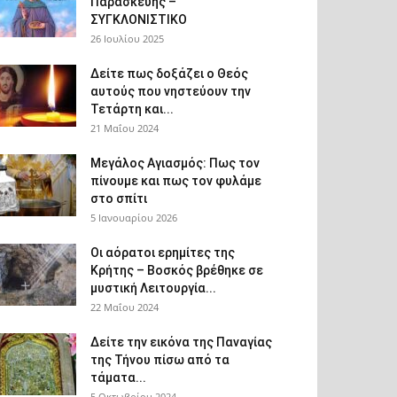
Παρασκευής –
ΣΥΓΚΛΟΝΙΣΤΙΚΟ
26 Ιουλίου 2025
Δείτε πως δοξάζει ο Θεός
αυτούς που νηστεύουν την
Τετάρτη και...
21 Μαΐου 2024
Μεγάλος Αγιασμός: Πως τον
πίνουμε και πως τον φυλάμε
στο σπίτι
5 Ιανουαρίου 2026
Οι αόρατοι ερημίτες της
Κρήτης – Βοσκός βρέθηκε σε
μυστική Λειτουργία...
22 Μαΐου 2024
Δείτε την εικόνα της Παναγίας
της Τήνου πίσω από τα
τάματα...
5 Οκτωβρίου 2024