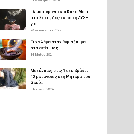
Γλωσσοφαγιά και Κακό Μάτι
στο Σπίτι; Δες τώρα τη ΛΥΣΗ
για...
20 Αυγούστου 2025
Τι να λέμε όταν θυμιάζουμε
στο σπίτι μας
14 Μαΐου 2024
Μετάνοιες στις 12 το βράδυ,
12 μετάνοιες στη Μητέρα του
Θεού...
9 Ιουλίου 2024