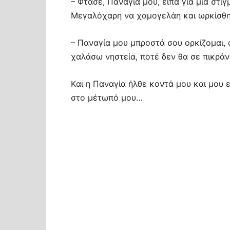
– Φτάσε, Παναγία μου, είπα για μια στι
Μεγαλόχαρη να χαμογελάη και ωρκίσθηκ
– Παναγία μου μπροστά σου ορκίζομαι, 
χαλάσω νηστεία, ποτέ δεν θα σε πικρά
Kαι η Παναγία ήλθε κοντά μου και μου 
στο μέτωπό μου…