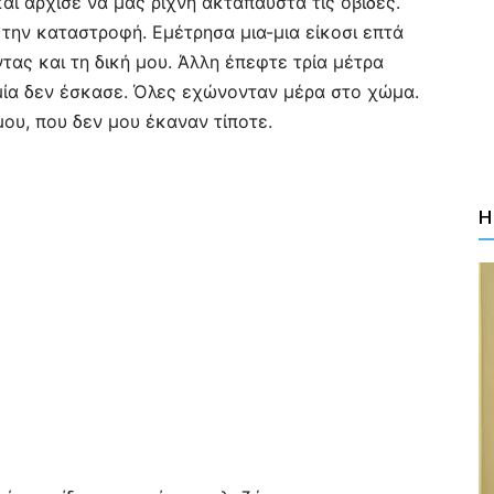
αι άρχισε να μας ρίχνη ακτάπαυστα τις οβίδες.
την καταστροφή. Εμέτρησα μια-μια είκοσι επτά
τας και τη δική μου. Άλλη έπεφτε τρία μέτρα
μμία δεν έσκασε. Όλες εχώνονταν μέρα στο χώμα.
υ, που δεν μου έκαναν τίποτε.
Η