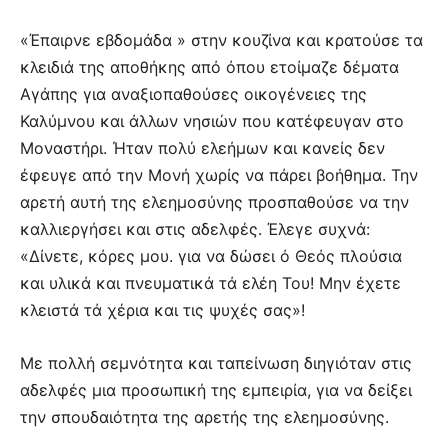
«Έπαιρνε εβδομάδα » στην κουζίνα και κρατούσε τα
κλειδιά της αποθήκης από όπου ετοίμαζε δέματα
Αγάπης για αναξιοπαθούσες οικογένειες της
Καλύμνου και άλλων νησιών που κατέφευγαν στο
Μοναστήρι. Ήταν πολύ ελεήμων και κανείς δεν
έφευγε από την Μονή χωρίς να πάρει βοήθημα. Την
αρετή αυτή της ελεημοσύνης προσπαθούσε να την
καλλιεργήσει και στις αδελφές. Έλεγε συχνά:
«Δίνετε, κόρες μου. για να δώσει ό Θεός πλούσια
και υλικά και πνευματικά τά ελέη Του! Μην έχετε
κλειστά τά χέρια και τις ψυχές σας»!
Με πολλή σεμνότητα και ταπείνωση διηγιόταν στις
αδελφές μια προσωπική της εμπειρία, για να δείξει
την σπουδαιότητα της αρετής της ελεημοσύνης.