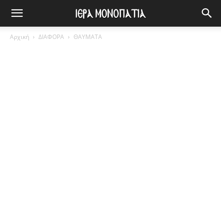
Αρχική
ΔΙΑΦΟΡΑ
ΘΑΥΜΑΤΑ