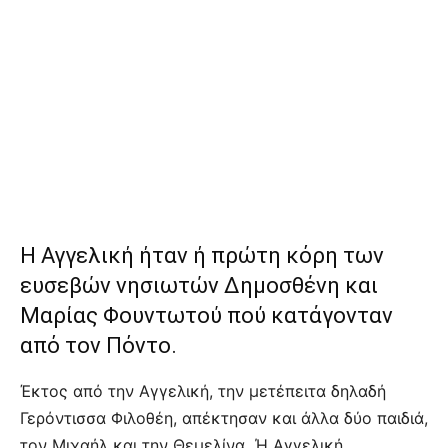
Η Αγγελική ήταν ή πρώτη κόρη των
ευσεβών νησιωτών Δημοσθένη και
Μαρίας Φουντωτού πού κατάγονταν
από τον Πόντο.
Έκτος από την Αγγελική, την μετέπειτα δηλαδή
Γερόντισσα Φιλοθέη, απέκτησαν και άλλα δύο παιδιά,
τον Μιχαήλ και την Θεμελίνα. Ή Αγγελική