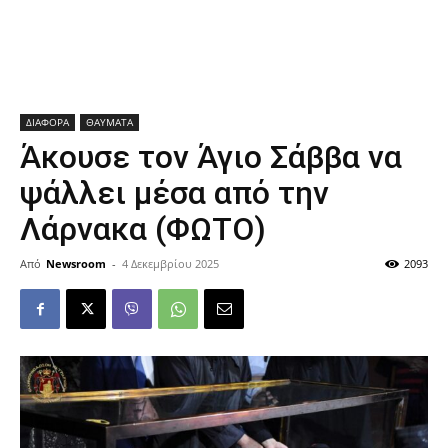
ΔΙΑΦΟΡΑ
ΘΑΥΜΑΤΑ
Άκουσε τον Άγιο Σάββα να
ψάλλει μέσα από την
Λάρνακα (ΦΩΤΟ)
Από
Newsroom
-
4 Δεκεμβρίου 2025
2093