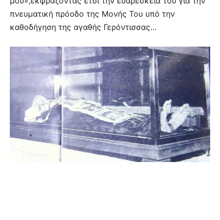
μου»,εκφράζοντας έτσι την ευαρέσκεια του για την
πνευματική πρόοδο της Μονής Του υπό την
καθοδήγηση της αγαθής Γερόντισσας…