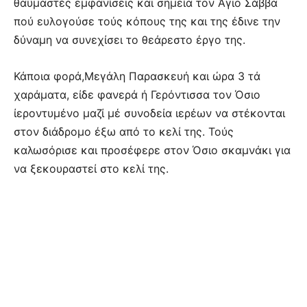
θαυμαστές εμφανίσεις και σημεία τον Άγιο Σάββα
πού ευλογούσε τούς κόπους της και της έδινε την
δύναμη να συνεχίσει το θεάρεστο έργο της.
Κάποια φορά,Μεγάλη Παρασκευή και ώρα 3 τά
χαράματα, είδε φανερά ή Γερόντισσα τον Όσιο
ίεροντυμένο μαζί μέ συνοδεία ιερέων να στέκονται
στον διάδρομο έξω από το κελί της. Τούς
καλωσόρισε και προσέφερε στον Όσιο σκαμνάκι για
να ξεκουραστεί στο κελί της.