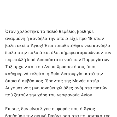
Όταν χαλάστηκε το παλιό θεμέλιο, βρέθηκε
αναμμένη ή κανδήλα την οποία είχε προ 18 ετών
βάλει εκεί ό ‘Άγιος! Έτσι τοποθετήθηκε νέα κανδήλα
δίπλα στην παλαιά και όλοι σήμερα καμαρώνουν τον
περικαλλή Ιερό Δισυπόστατο ναό των Παμμεγίστων
Ταξιαρχών και του Αγίου Χρυσοστόμου, όπου
καθημερινά τελείται ή Θεία Λειτουργία, κατά την
όποια ό σεβάσμιος Γέροντας της Μονής πατήρ
Αυγουστίνος μνημονεύει χιλιάδες ονόματα πιστών
πού ζητούν την χάρη του νεοφανούς Αγίου.
Επίσης, δεν είναι λίγες οι φορές που ό Άγιος
βοηθούσε την σεμνή Γερόντισσα στα ποιμαντικά της