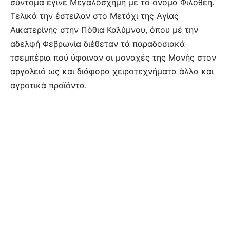
σύντομα έγινε Μεγαλόσχημη μέ το όνομα Φιλοθέη.
Τελικά την έστειλαν στο Μετόχι της Αγίας
Αικατερίνης στην Πόθια Καλύμνου, όπου μέ την
αδελφή Φεβρωνία διέθεταν τά παραδοσιακά
τσεμπέρια πού ύφαιναν οι μοναχές της Μονής στον
αργαλειό ως και διάφορα χειροτεχνήματα άλλα και
αγροτικά προϊόντα.