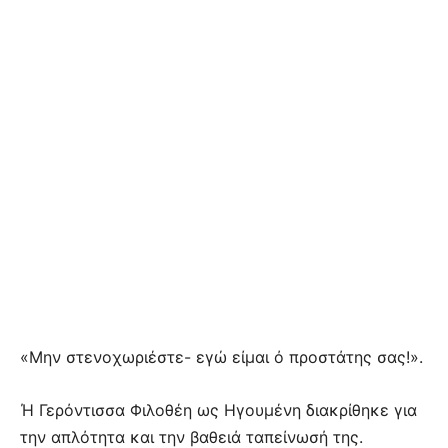
«Μην στενοχωριέστε- εγώ είμαι ό προστάτης σας!».
Ή Γερόντισσα Φιλοθέη ως Ηγουμένη διακρίθηκε για
την απλότητα και την βαθειά ταπείνωσή της.