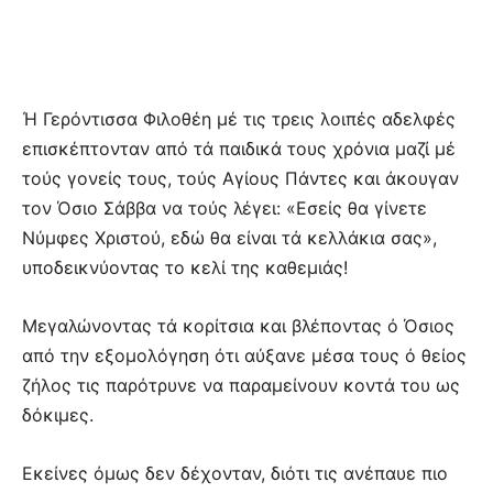
Ή Γερόντισσα Φιλοθέη μέ τις τρεις λοιπές αδελφές
επισκέπτονταν από τά παιδικά τους χρόνια μαζί μέ
τούς γονείς τους, τούς Αγίους Πάντες και άκουγαν
τον Όσιο Σάββα να τούς λέγει: «Εσείς θα γίνετε
Νύμφες Χριστού, εδώ θα είναι τά κελλάκια σας»,
υποδεικνύοντας το κελί της καθεμιάς!
Μεγαλώνοντας τά κορίτσια και βλέποντας ό Όσιος
από την εξομολόγηση ότι αύξανε μέσα τους ό θείος
ζήλος τις παρότρυνε να παραμείνουν κοντά του ως
δόκιμες.
Εκείνες όμως δεν δέχονταν, διότι τις ανέπαυε πιο