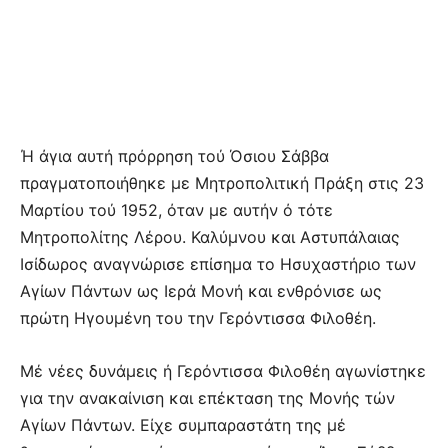
Ή άγια αυτή πρόρρηση τού Όσιου Σάββα
πραγματοποιήθηκε με Μητροπολιτική Πράξη στις 23
Μαρτίου τού 1952, όταν με αυτήν ό τότε
Μητροπολίτης Λέρου. Καλύμνου και Αστυπάλαιας
Ισίδωρος αναγνώρισε επίσημα το Ησυχαστήριο των
Αγίων Πάντων ως Ιερά Μονή και ενθρόνισε ως
πρώτη Ηγουμένη του την Γερόντισσα Φιλοθέη.
Μέ νέες δυνάμεις ή Γερόντισσα Φιλοθέη αγωνίστηκε
για την ανακαίνιση και επέκταση της Μονής τών
Αγίων Πάντων. Είχε συμπαραστάτη της μέ