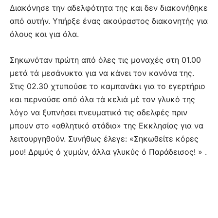
Διακόνησε την αδελφότητα της και δεν διακονήθηκε
από αυτήν. Υπήρξε ένας ακούραστος διακονητής για
όλους και για όλα.
Σηκωνόταν πρώτη από όλες τις μοναχές στη 01.00
μετά τά μεσάνυκτα για να κάνει τον κανόνα της.
Στις 02.30 χτυπούσε το καμπανάκι για το εγερτήριο
και περνούσε από όλα τά κελιά μέ τον γλυκό της
λόγο να ξυπνήσει πνευματικά τις αδελφές πριν
μπουν στο «αθλητικό στάδιο» της Εκκλησίας για να
λειτουργηθούν. Συνήθως έλεγε: «Σηκωθείτε κόρες
μου! Δριμύς ό χυμών, άλλα γλυκύς ό Παράδεισος! » .