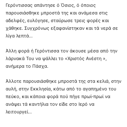
Γερόντισσας απάντησε ό Όσιος, ό όποιος
παρουσιάσθηκε μπροστά της και ανάμεσα στις
αδελφές, ευλόγησε, σταύρωσε τρεις φορές και
χάθηκε. Συγχρόνως εξαφανίστηκαν και τά νερά σε
λίγα λεπτά…
Άλλη φορά ή Γερόντισσα τον άκουσε μέσα από την
λάρνακά Του να ψάλλει το «Χριστός Ανέστη »,
ανήμερα το Πάσχα.
Άλλοτε παρουσιάσθηκε μπροστά της στα κελιά, στην
αυλή, στην Εκκλησία, κάτω από το αγαπημένο του
πεύκο, και κάποια φορά πού πήγε πρωί-πρωί να
ανάψει τά καντήλια τον είδε στο Ιερό να
λειτουργεί…