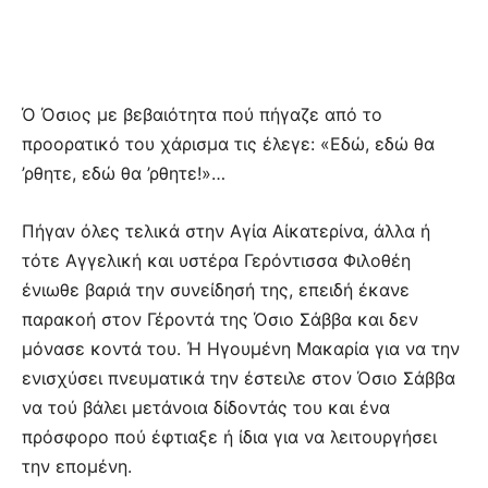
Ό Όσιος με βεβαιότητα πού πήγαζε από το
προορατικό του χάρισμα τις έλεγε: «Εδώ, εδώ θα
’ρθητε, εδώ θα ’ρθητε!»…
Πήγαν όλες τελικά στην Αγία Αίκατερίνα, άλλα ή
τότε Αγγελική και υστέρα Γερόντισσα Φιλοθέη
ένιωθε βαριά την συνείδησή της, επειδή έκανε
παρακοή στον Γέροντά της Όσιο Σάββα και δεν
μόνασε κοντά του. Ή Ηγουμένη Μακαρία για να την
ενισχύσει πνευματικά την έστειλε στον Όσιο Σάββα
να τού βάλει μετάνοια δίδοντάς του και ένα
πρόσφορο πού έφτιαξε ή ίδια για να λειτουργήσει
την επομένη.