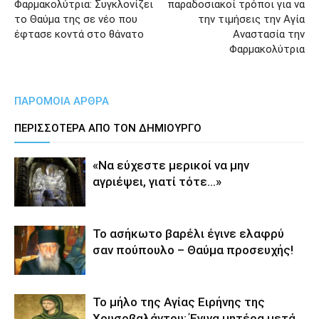
Φαρμακολύτρια: Συγκλονίζει
παραδοσιακοί τρόποι για να
το Θαύμα της σε νέο που
την τιμήσεις την Αγία
έφτασε κοντά στο θάνατο
Αναστασία την
Φαρμακολύτρια
ΠΑΡΟΜΟΙΑ ΑΡΘΡΑ
ΠΕΡΙΣΣΟΤΕΡΑ ΑΠΟ ΤΟΝ ΔΗΜΙΟΥΡΓΟ
«Να εύχεστε μερικοί να μην
αγριέψει, γιατί τότε…»
Το ασήκωτο βαρέλι έγινε ελαφρύ
σαν πούπουλο – Θαύμα προσευχής!
Το μήλο της Αγίας Ειρήνης της
Χρυσοβαλάντου: Έγινα μητέρα μετά