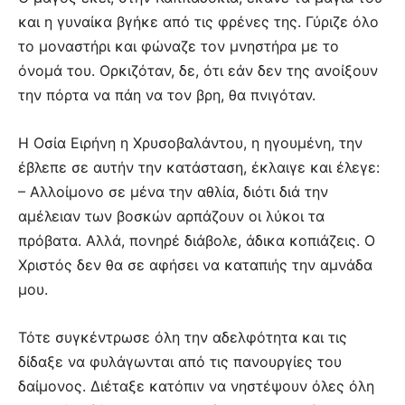
και η γυναίκα βγήκε από τις φρένες της. Γύριζε όλο
το μοναστήρι και φώναζε τον μνηστήρα με το
όνομά του. Ορκιζόταν, δε, ότι εάν δεν της ανοίξουν
την πόρτα να πάη να τον βρη, θα πνιγόταν.
Η Οσία Ειρήνη η Χρυσοβαλάντου, η ηγουμένη, την
έβλεπε σε αυτήν την κατάσταση, έκλαιγε και έλεγε:
– Αλλοίμονο σε μένα την αθλία, διότι διά την
αμέλειαν των βοσκών αρπάζουν οι λύκοι τα
πρόβατα. Αλλά, πονηρέ διάβολε, άδικα κοπιάζεις. Ο
Χριστός δεν θα σε αφήσει να καταπιής την αμνάδα
μου.
Τότε συγκέντρωσε όλη την αδελφότητα και τις
δίδαξε να φυλάγωνται από τις πανουργίες του
δαίμονος. Διέταξε κατόπιν να νηστέψουν όλες όλη