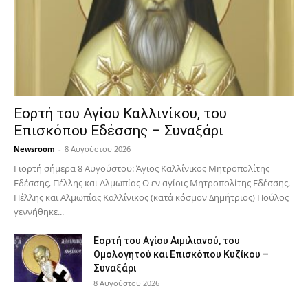
Εορτή του Αγίου Καλλινίκου, του
Επισκόπου Εδέσσης – Συναξάρι
Newsroom
-
8 Αυγούστου 2026
Γιορτή σήμερα 8 Αυγούστου: Άγιος Καλλίνικος Μητροπολίτης
Εδέσσης, Πέλλης και Αλμωπίας Ο εν αγίοις Μητροπολίτης Εδέσσης,
Πέλλης και Αλμωπίας Καλλίνικος (κατά κόσμον Δημήτριος) Πούλος
γεννήθηκε...
Εορτή του Αγίου Αιμιλιανού, του
Ομολογητού και Επισκόπου Κυζίκου –
Συναξάρι
8 Αυγούστου 2026