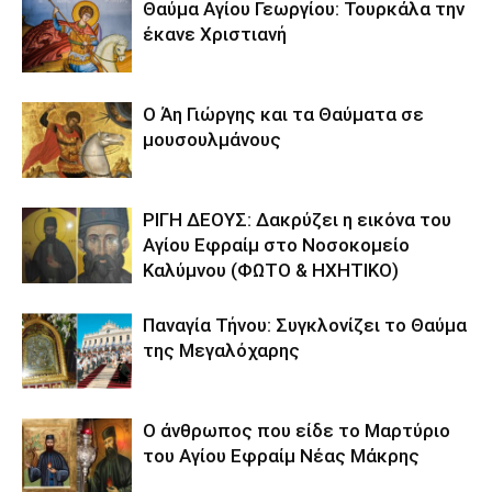
Θαύμα Αγίου Γεωργίου: Τουρκάλα την
έκανε Χριστιανή
Ο Άη Γιώργης και τα Θαύματα σε
μουσουλμάνους
ΡΙΓΗ ΔΕΟΥΣ: Δακρύζει η εικόνα του
Αγίου Εφραίμ στο Νοσοκομείο
Καλύμνου (ΦΩΤΟ & ΗΧΗΤΙΚΟ)
Παναγία Τήνου: Συγκλονίζει το Θαύμα
της Μεγαλόχαρης
Ο άνθρωπος που είδε το Μαρτύριο
του Αγίου Εφραίμ Νέας Μάκρης