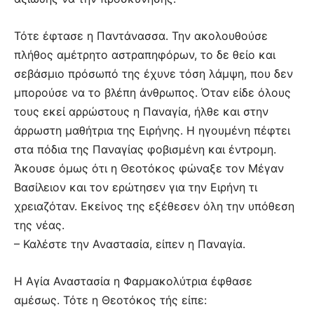
Τότε έφτασε η Παντάνασσα. Την ακολουθούσε
πλήθος αμέτρητο αστραπηφόρων, το δε θείο και
σεβάσμιο πρόσωπό της έχυνε τόση λάμψη, που δεν
μπορούσε να το βλέπη άνθρωπος. Όταν είδε όλους
τους εκεί αρρώστους η Παναγία, ήλθε και στην
άρρωστη μαθήτρια της Ειρήνης. Η ηγουμένη πέφτει
στα πόδια της Παναγίας φοβισμένη και έντρομη.
Άκουσε όμως ότι η Θεοτόκος φώναξε τον Μέγαν
Βασίλειον και τον ερώτησεν για την Ειρήνη τι
χρειαζόταν. Εκείνος της εξέθεσεν όλη την υπόθεση
της νέας.
– Καλέστε την Αναστασία, είπεν η Παναγία.
Η Αγία Αναστασία η Φαρμακολύτρια έφθασε
αμέσως. Τότε η Θεοτόκος τής είπε: