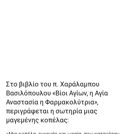
Στο βιβλίο του π. Χαράλαμπου
Βασιλόπουλου «Βίοι Αγίων, η Αγία
Αναστασία η Φαρμακολύτρια»,
περιγράφεται η σωτηρία μιας
μαγεμένης κοπέλας:
«Μια κοπέλα, ευγενής και ωραία, που καταγόταν