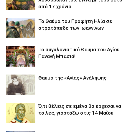
από 17 χρόνια
Το Θαύμα του Προφήτη Ηλία σε
στρατόπεδο των Ιωαννίνων
Το συγκλονιστικό Θαύμα του Αγίου
Παναγή Μπασιά!
Θαύμα της «Αγίας» Ανάληψης
Ό,τι θέλεις σε εμένα θα έρχεσαι να
το λες, γιορτάζω στις 14 Μαΐου!