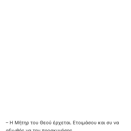
– Η Μήτηρ του Θεού έρχεται. Ετοιμάσου και συ να
αξιωθής να την προσκυνήσης.