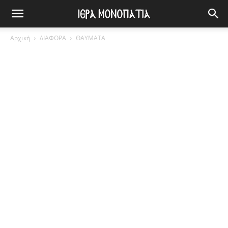
Αρχική
ΔΙΑΦΟΡΑ
ΘΑΥΜΑΤΑ