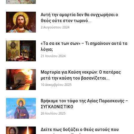
Αυτή την αμαρτία δεν θα συγχωρήσει ο
Θεός ούτε στον τωρινό...
2 Αυγούστου 2024
«Τα σα εκ των σων» – Τι σημαίνουν αυτά τα
λόγια;
21 Ιουνίου 2024
Μαρτυρία για Καύση νεκρών: Ο πατέρας
μετά την καύση του βασανίζεται...
10 Δεκεμβρίου 2025
Βρήκαμε τον τάφο της Αγίας Παρασκευής –
ΣΥΓΚΛΟΝΙΣΤΙΚΟ
26 Ιουλίου 2025
Δείτε πως δοξάζει ο Θεός αυτούς που