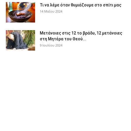
Τι να λέμε όταν θυμιάζουμε στο σπίτι μας
14 Μαΐου 2024
Μετάνοιες στις 12 το βράδυ, 12 μετάνοιες
στη Μητέρα του Θεού...
9 Ιουλίου 2024