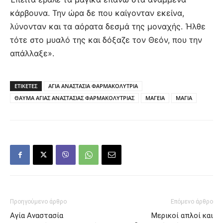
κάρβουνα. Την ώρα δε που καίγονταν εκείνα,
λύνονταν και τα αόρατα δεσμά της μοναχής. Ήλθε
τότε στο μυαλό της και δόξαζε τον Θεόν, που την
απάλλαξε».
ΕΤΙΚΕΤΕΣ
ΑΓΙΑ ΑΝΑΣΤΑΣΙΑ ΦΑΡΜΑΚΟΛΥΤΡΙΑ
ΘΑΥΜΑ ΑΓΙΑΣ ΑΝΑΣΤΑΣΙΑΣ ΦΑΡΜΑΚΟΛΥΤΡΙΑΣ
ΜΑΓΕΙΑ
ΜΑΓΙΑ
Προηγούμενο άρθρο
Επόμενο άρθρο
Αγία Αναστασία
Μερικοί απλοί και