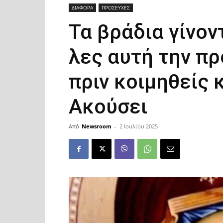
ΔΙΑΦΟΡΑ
ΠΡΟΣΕΥΧΕΣ
Τα βράδια γίνο
λες αυτή την π
πριν κοιμηθείς 
Ακούσει
Από
Newsroom
-
2 Ιουλίου 2025