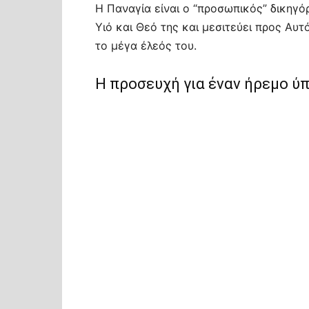
Η Παναγία είναι ο “προσωπικός” δικηγό
Υιό και Θεό της και μεσιτεύει προς Αυτ
το μέγα έλεός του.
Η προσευχή για έναν ήρεμο ύ