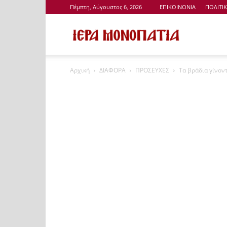
Πέμπτη, Αύγουστος 6, 2026
ΕΠΙΚΟΙΝΩΝΙΑ
ΠΟΛΙΤΙ
Ιερά
Αρχική
ΔΙΑΦΟΡΑ
ΠΡΟΣΕΥΧΕΣ
Τα βράδια γίνον
Μονοπάτια