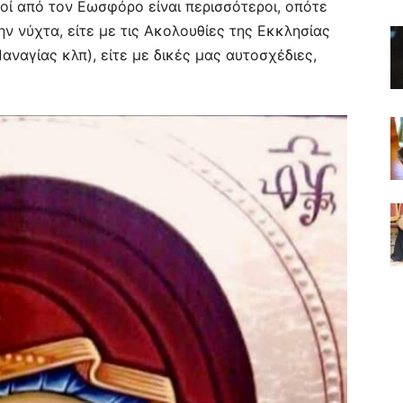
μοί από τον Εωσφόρο είναι περισσότεροι, οπότε
ν νύχτα, είτε με τις Ακολουθίες της Εκκλησίας
Παναγίας κλπ), είτε με δικές μας αυτοσχέδιες,