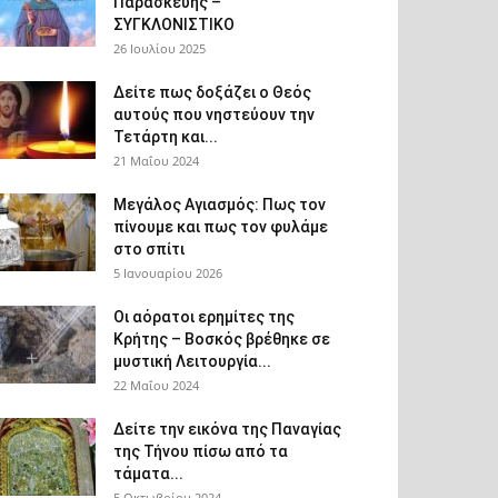
Παρασκευής –
ΣΥΓΚΛΟΝΙΣΤΙΚΟ
26 Ιουλίου 2025
Δείτε πως δοξάζει ο Θεός
αυτούς που νηστεύουν την
Τετάρτη και...
21 Μαΐου 2024
Μεγάλος Αγιασμός: Πως τον
πίνουμε και πως τον φυλάμε
στο σπίτι
5 Ιανουαρίου 2026
Οι αόρατοι ερημίτες της
Κρήτης – Βοσκός βρέθηκε σε
μυστική Λειτουργία...
22 Μαΐου 2024
Δείτε την εικόνα της Παναγίας
της Τήνου πίσω από τα
τάματα...
5 Οκτωβρίου 2024