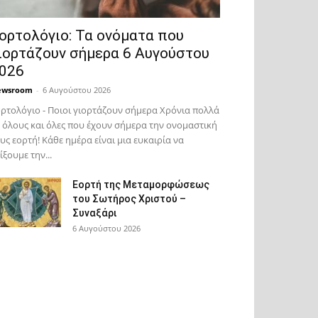
ορτολόγιο: Τα ονόματα που
ιορτάζουν σήμερα 6 Αυγούστου
026
ewsroom
-
6 Αυγούστου 2026
ρτολόγιο - Ποιοι γιορτάζουν σήμερα Χρόνια πολλά
 όλους και όλες που έχουν σήμερα την ονομαστική
υς εορτή! Κάθε ημέρα είναι μια ευκαιρία να
ίξουμε την...
Εορτή της Μεταμορφώσεως
του Σωτήρος Χριστού –
Συναξάρι
6 Αυγούστου 2026