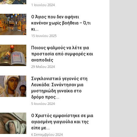
1 Ιουνίου 2024
Ο Άγιος που δεν αφήνει
κανέναν χωρίς βοήθεια – Ό,τι
κι...
15 Ιουνίου 2025
Ποιους ψαλμούς να λέτε για
προστασία από συμφορές και
αναποδιές
29 Μαΐου 2024
Συγκλονιστικό γεγονός στη
Λευκάδα: Συνάντησαν μια
μυστηριώδη γυναίκα στο
δρόμο προς...
5 Ιουνίου 2024
Ο Χριστός εμφανίστηκε σε μια
αγιασμένη γιαγιούλα και της
είπε με...
6 Σεπτεμβρίου 2024