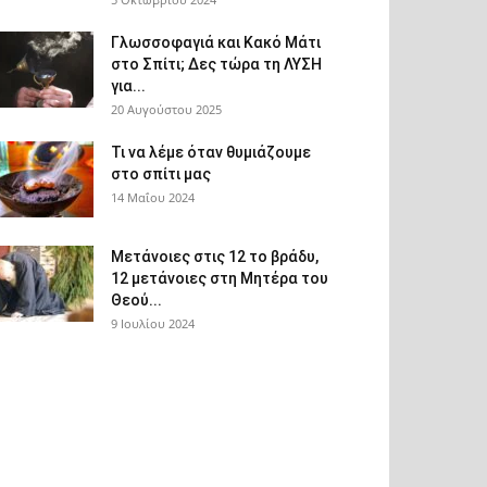
Γλωσσοφαγιά και Κακό Μάτι
στο Σπίτι; Δες τώρα τη ΛΥΣΗ
για...
20 Αυγούστου 2025
Τι να λέμε όταν θυμιάζουμε
στο σπίτι μας
14 Μαΐου 2024
Μετάνοιες στις 12 το βράδυ,
12 μετάνοιες στη Μητέρα του
Θεού...
9 Ιουλίου 2024