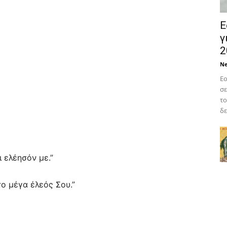
Ε
γ
2
N
Εο
σε
το
δε
ι ελέησόν με.”
το μέγα έλεός Σου.”