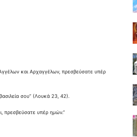
ν Αγγέλων και Αρχαγγέλων, πρεσβεύσατε υπέρ
βασιλεία σου” (Λουκά 23, 42).
ι, πρεσβεύσατε υπέρ ημών.”