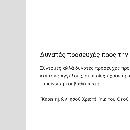
Δυνατές προσευχές προς την 
Σύντομες αλλά δυνατές προσευχές προς
και τους Αγγέλους, οι οποίες έχουν πρ
ταπείνωση και βαθιά πίστη.
“Κύριε ημών Ιησού Χριστέ, Υιέ του Θεού