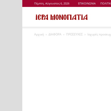
Πέμπτη, Αύγουστος 6, 2026
ΕΠΙΚΟΙΝΩΝΙΑ
ΠΟΛΙΤΙ
Ιερά
Αρχική
ΔΙΑΦΟΡΑ
ΠΡΟΣΕΥΧΕΣ
Ισχυρές προσευχ
Μονοπάτια