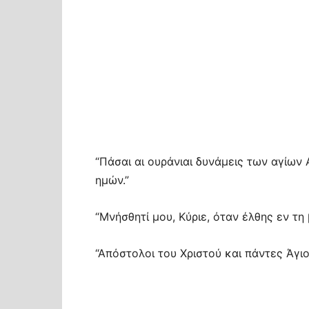
“Πάσαι αι ουράνιαι δυνάμεις των αγίω
ημών.”
“Μνήσθητί μου, Κύριε, όταν έλθης εν τη 
“Απόστολοι του Χριστού και πάντες Άγιο