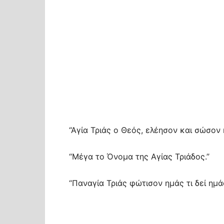
“Αγία Τριάς ο Θεός, ελέησον και σώσον 
“Μέγα το Όνομα της Αγίας Τριάδος.”
“Παναγία Τριάς φώτισον ημάς τι δεί ημάς