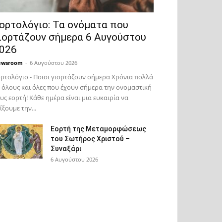
ορτολόγιο: Τα ονόματα που
ιορτάζουν σήμερα 6 Αυγούστου
026
ewsroom
-
6 Αυγούστου 2026
ρτολόγιο - Ποιοι γιορτάζουν σήμερα Χρόνια πολλά
 όλους και όλες που έχουν σήμερα την ονομαστική
υς εορτή! Κάθε ημέρα είναι μια ευκαιρία να
ίξουμε την...
Εορτή της Μεταμορφώσεως
του Σωτήρος Χριστού –
Συναξάρι
6 Αυγούστου 2026