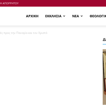
ΚΗ ΑΠΟΡΡΗΤΟΥ
ΑΡΧΙΚΗ
ΕΚΚΛΗΣΙΑ
ΝΕΑ
ΘΕΟΛΟΓΙ
ές προς την Παναγία και τον Χριστό
Δ