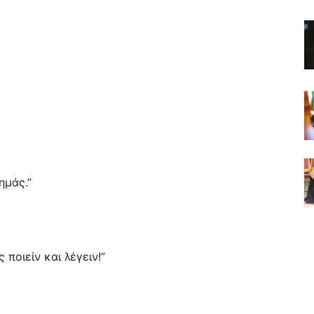
ημάς.”
 ποιείν και λέγειν!”