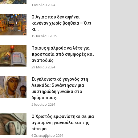
1 Ιουνίου 2024
Ο Άγιος που δεν αφήνει
κανέναν χωρίς βοήθεια – Ό,τι
κι...
15 Ιουνίου 2025
Ποιους ψαλμούς να λέτε για
προστασία από συμφορές και
αναποδιές
29 Μαΐου 2024
Συγκλονιστικό γεγονός στη
Λευκάδα: Συνάντησαν μια
μυστηριώδη γυναίκα στο
δρόμο προς...
5 Ιουνίου 2024
Ο Χριστός εμφανίστηκε σε μια
αγιασμένη γιαγιούλα και της
είπε με...
6 Σεπτεμβρίου 2024