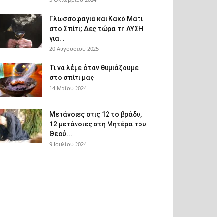
Γλωσσοφαγιά και Κακό Μάτι
στο Σπίτι; Δες τώρα τη ΛΥΣΗ
για...
20 Αυγούστου 2025
Τι να λέμε όταν θυμιάζουμε
στο σπίτι μας
14 Μαΐου 2024
Μετάνοιες στις 12 το βράδυ,
12 μετάνοιες στη Μητέρα του
Θεού...
9 Ιουλίου 2024