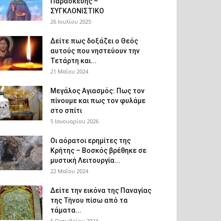
Παρασκευής –
ΣΥΓΚΛΟΝΙΣΤΙΚΟ
26 Ιουλίου 2025
Δείτε πως δοξάζει ο Θεός
αυτούς που νηστεύουν την
Τετάρτη και...
21 Μαΐου 2024
Μεγάλος Αγιασμός: Πως τον
πίνουμε και πως τον φυλάμε
στο σπίτι
5 Ιανουαρίου 2026
Οι αόρατοι ερημίτες της
Κρήτης – Βοσκός βρέθηκε σε
μυστική Λειτουργία...
22 Μαΐου 2024
Δείτε την εικόνα της Παναγίας
της Τήνου πίσω από τα
τάματα...
5 Οκτωβρίου 2024