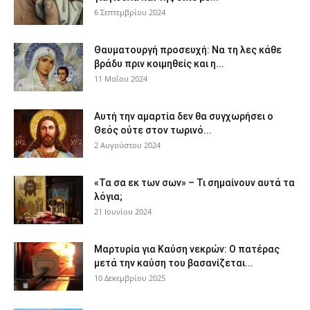
6 Σεπτεμβρίου 2024
Θαυματουργή προσευχή: Να τη λες κάθε
βράδυ πριν κοιμηθείς και η...
11 Μαΐου 2024
Αυτή την αμαρτία δεν θα συγχωρήσει ο
Θεός ούτε στον τωρινό...
2 Αυγούστου 2024
«Τα σα εκ των σων» – Τι σημαίνουν αυτά τα
λόγια;
21 Ιουνίου 2024
Μαρτυρία για Καύση νεκρών: Ο πατέρας
μετά την καύση του βασανίζεται...
10 Δεκεμβρίου 2025