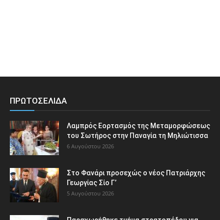
ΠΡΩΤΟΣΕΛΙΔΑ
Λαμπρός Εορτασμός της Μεταμορφώσεως
του Σωτήρος στην Παναγία τη Μηλιώτισσα
6 Αυγούστου 2026
Στο Φανάρι προσεχώς ο νέος Πατριάρχης
Γεωργίας Σίο Γ’
5 Αυγούστου 2026
Παραχωρήθηκε τμήμα στρατοπέδου για