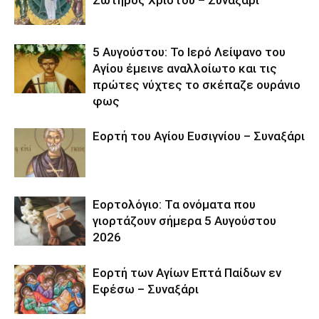
Σωτήρος Χριστού – Συναξάρι
5 Αυγούστου: Το Ιερό Λείψανο του
Αγίου έμεινε αναλλοίωτο και τις
πρώτες νύχτες το σκέπαζε ουράνιο
φως
Εορτή του Αγίου Ευσιγνίου – Συναξάρι
Εορτολόγιο: Τα ονόματα που
γιορτάζουν σήμερα 5 Αυγούστου
2026
Εορτή των Αγίων Επτά Παίδων εν
Εφέσω – Συναξάρι