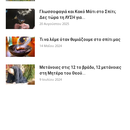
Γλωσσοφαγιά και Κακό Μάτι στο Σπίτι;
Δες τώρα τη ΛΥΣΗ για...
20 Αυγούστου 2025
Τι να λέμε όταν θυμιάζουμε στο σπίτι μας
14 Μαΐου 2024
Μετάνοιες στις 12 το βράδυ, 12 μετάνοιες
στη Μητέρα του Θεού...
9 Ιουλίου 2024