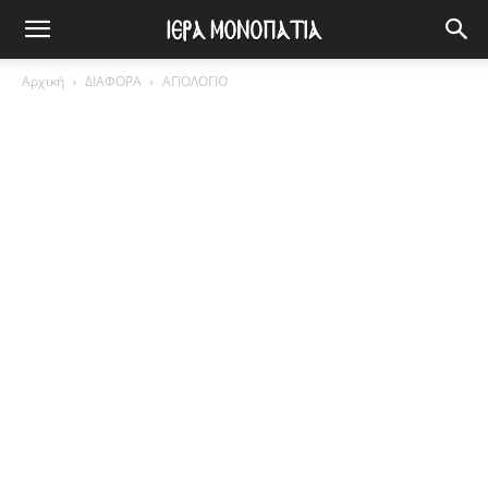
Αρχική
ΔΙΑΦΟΡΑ
ΑΓΙΟΛΟΓΙΟ