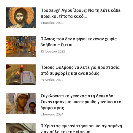
Προσευχή Αγίου Όρους: Να τη λέτε κάθε
πρωί και τίποτα κακό...
1 Ιουνίου 2024
Ο Άγιος που δεν αφήνει κανέναν χωρίς
βοήθεια – Ό,τι κι...
15 Ιουνίου 2025
Ποιους ψαλμούς να λέτε για προστασία
από συμφορές και αναποδιές
29 Μαΐου 2024
Συγκλονιστικό γεγονός στη Λευκάδα:
Συνάντησαν μια μυστηριώδη γυναίκα στο
δρόμο προς...
5 Ιουνίου 2024
Ο Χριστός εμφανίστηκε σε μια αγιασμένη
γιαγιούλα και της είπε με...