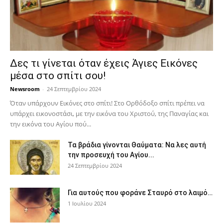
Δες τι γίνεται όταν έχεις Άγιες Εικόνες
μέσα στο σπίτι σου!
Newsroom
-
24 Σεπτεμβρίου 2024
Όταν υπάρχουν Εικόνες στο σπίτι! Στο Ορθόδοξο σπίτι πρέπει να
υπάρχει εικονοστάσι, με την εικόνα του Χριστού, της Παν­αγίας και
την εικόνα του Αγίου πού...
Τα βράδια γίνονται Θαύματα: Να λες αυτή
την προσευχή του Αγίου...
24 Σεπτεμβρίου 2024
Για αυτούς που φοράνε Σταυρό στο λαιμό…
1 Ιουλίου 2024