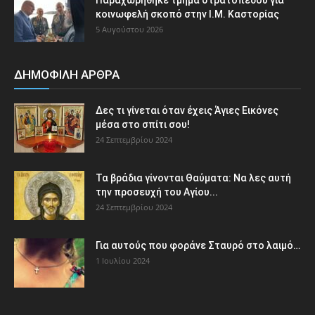
κοινωφελή σκοπό στην Ι.Μ. Καστορίας
5 Αυγούστου 2026
ΔΗΜΟΦΙΛΗ ΑΡΘΡΑ
Δες τι γίνεται όταν έχεις Άγιες Εικόνες
μέσα στο σπίτι σου!
24 Σεπτεμβρίου 2024
Τα βράδια γίνονται Θαύματα: Να λες αυτή
την προσευχή του Αγίου...
24 Σεπτεμβρίου 2024
Για αυτούς που φοράνε Σταυρό στο λαιμό…
1 Ιουλίου 2024