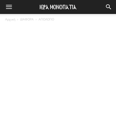
Αρχική
ΔΙΑΦΟΡΑ
ΑΓΙΟΛΟΓΙΟ