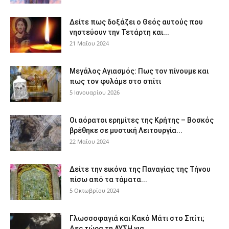
Δείτε πως δοξάζει ο Θεός αυτούς που
νηστεύουν την Τετάρτη και...
21 Μαΐου 2024
Μεγάλος Αγιασμός: Πως τον πίνουμε και
πως τον φυλάμε στο σπίτι
5 Ιανουαρίου 2026
Οι αόρατοι ερημίτες της Κρήτης – Βοσκός
βρέθηκε σε μυστική Λειτουργία...
22 Μαΐου 2024
Δείτε την εικόνα της Παναγίας της Τήνου
πίσω από τα τάματα...
5 Οκτωβρίου 2024
Γλωσσοφαγιά και Κακό Μάτι στο Σπίτι;
Δες τώρα τη ΛΥΣΗ για...