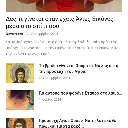
Δες τι γίνεται όταν έχεις Άγιες Εικόνες
μέσα στο σπίτι σου!
Newsroom
-
24 Σεπτεμβρίου 2024
Όταν υπάρχουν Εικόνες στο σπίτι! Στο Ορθόδοξο σπίτι πρέπει να
υπάρχει εικονοστάσι, με την εικόνα του Χριστού, της Παν­αγίας και
την εικόνα του Αγίου πού...
Τα βράδια γίνονται Θαύματα: Να λες αυτή
την προσευχή του Αγίου...
24 Σεπτεμβρίου 2024
Για αυτούς που φοράνε Σταυρό στο λαιμό…
1 Ιουλίου 2024
Προσευχή Αγίου Όρους: Να τη λέτε κάθε
πρωί και τίποτα κακό...