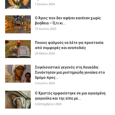
1 Ιουνίου 2024
Ο Άγιος που δεν αφήνει κανέναν χωρίς
βοήθεια – Ό,τι κι...
15 Ιουνίου 2025
Ποιους ψαλμούς να λέτε για προστασία
από συμφορές και αναποδιές
29 Μαΐου 2024
Συγκλονιστικό γεγονός στη Λευκάδα:
Συνάντησαν μια μυστηριώδη γυναίκα στο
δρόμο προς...
5 Ιουνίου 2024
Ο Χριστός εμφανίστηκε σε μια αγιασμένη
γιαγιούλα και της είπε με...
6 Σεπτεμβρίου 2024