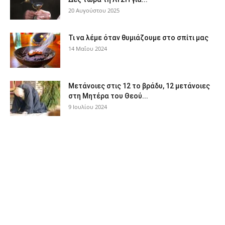
20 Αυγούστου 2025
Τι να λέμε όταν θυμιάζουμε στο σπίτι μας
14 Μαΐου 2024
Μετάνοιες στις 12 το βράδυ, 12 μετάνοιες
στη Μητέρα του Θεού...
9 Ιουλίου 2024