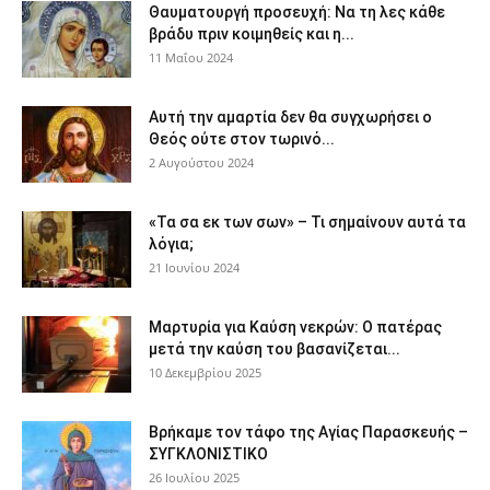
Θαυματουργή προσευχή: Να τη λες κάθε
βράδυ πριν κοιμηθείς και η...
11 Μαΐου 2024
Αυτή την αμαρτία δεν θα συγχωρήσει ο
Θεός ούτε στον τωρινό...
2 Αυγούστου 2024
«Τα σα εκ των σων» – Τι σημαίνουν αυτά τα
λόγια;
21 Ιουνίου 2024
Μαρτυρία για Καύση νεκρών: Ο πατέρας
μετά την καύση του βασανίζεται...
10 Δεκεμβρίου 2025
Βρήκαμε τον τάφο της Αγίας Παρασκευής –
ΣΥΓΚΛΟΝΙΣΤΙΚΟ
26 Ιουλίου 2025