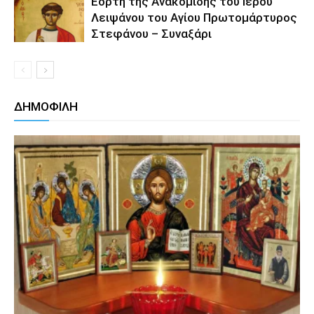
Εορτή της Ανακομιδής του Ιερού
Λειψάνου του Αγίου Πρωτομάρτυρος
Στεφάνου – Συναξάρι
ΔΗΜΟΦΙΛΗ