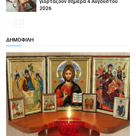
γιορτάζουν σήμερα 4 Αυγούστου
2026
ΔΗΜΟΦΙΛΗ