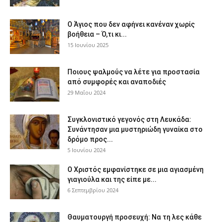
Ο Άγιος που δεν αφήνει κανέναν χωρίς
βοήθεια – Ό,τι κι...
15 Ιουνίου 2025
Ποιους ψαλμούς να λέτε για προστασία
από συμφορές και αναποδιές
29 Μαΐου 2024
Συγκλονιστικό γεγονός στη Λευκάδα:
Συνάντησαν μια μυστηριώδη γυναίκα στο
δρόμο προς...
5 Ιουνίου 2024
Ο Χριστός εμφανίστηκε σε μια αγιασμένη
γιαγιούλα και της είπε με...
6 Σεπτεμβρίου 2024
Θαυματουργή προσευχή: Να τη λες κάθε