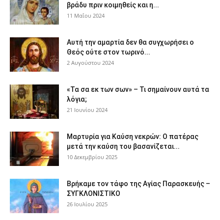
βράδυ πριν κοιμηθείς και η...
11 Μαΐου 2024
Αυτή την αμαρτία δεν θα συγχωρήσει ο
Θεός ούτε στον τωρινό...
2 Αυγούστου 2024
«Τα σα εκ των σων» – Τι σημαίνουν αυτά τα
λόγια;
21 Ιουνίου 2024
Μαρτυρία για Καύση νεκρών: Ο πατέρας
μετά την καύση του βασανίζεται...
10 Δεκεμβρίου 2025
Βρήκαμε τον τάφο της Αγίας Παρασκευής –
ΣΥΓΚΛΟΝΙΣΤΙΚΟ
26 Ιουλίου 2025