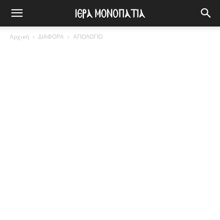
Αρχική
ΔΙΑΦΟΡΑ
ΑΓΙΟΛΟΓΙΟ