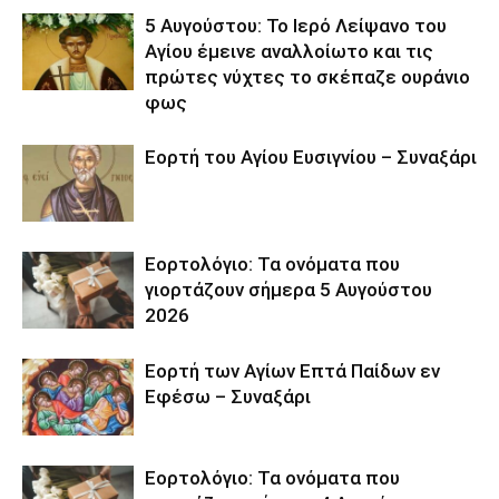
5 Αυγούστου: Το Ιερό Λείψανο του
Αγίου έμεινε αναλλοίωτο και τις
πρώτες νύχτες το σκέπαζε ουράνιο
φως
Εορτή του Αγίου Ευσιγνίου – Συναξάρι
Εορτολόγιο: Τα ονόματα που
γιορτάζουν σήμερα 5 Αυγούστου
2026
Εορτή των Αγίων Επτά Παίδων εν
Εφέσω – Συναξάρι
Εορτολόγιο: Τα ονόματα που