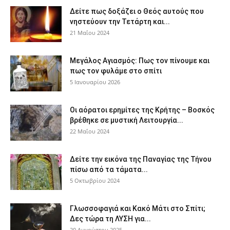
Δείτε πως δοξάζει ο Θεός αυτούς που
νηστεύουν την Τετάρτη και...
21 Μαΐου 2024
Μεγάλος Αγιασμός: Πως τον πίνουμε και
πως τον φυλάμε στο σπίτι
5 Ιανουαρίου 2026
Οι αόρατοι ερημίτες της Κρήτης – Βοσκός
βρέθηκε σε μυστική Λειτουργία...
22 Μαΐου 2024
Δείτε την εικόνα της Παναγίας της Τήνου
πίσω από τα τάματα...
5 Οκτωβρίου 2024
Γλωσσοφαγιά και Κακό Μάτι στο Σπίτι;
Δες τώρα τη ΛΥΣΗ για...
20 Αυγούστου 2025