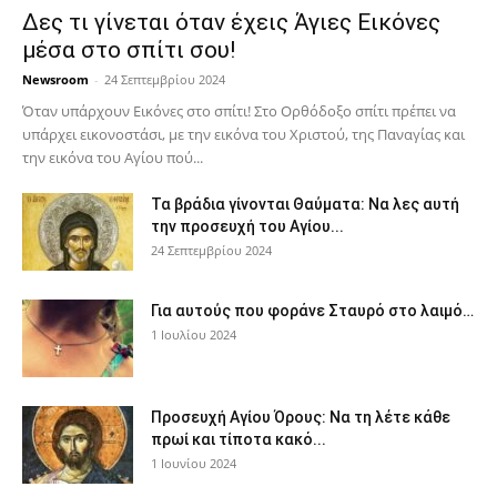
Δες τι γίνεται όταν έχεις Άγιες Εικόνες
μέσα στο σπίτι σου!
Newsroom
-
24 Σεπτεμβρίου 2024
Όταν υπάρχουν Εικόνες στο σπίτι! Στο Ορθόδοξο σπίτι πρέπει να
υπάρχει εικονοστάσι, με την εικόνα του Χριστού, της Παν­αγίας και
την εικόνα του Αγίου πού...
Τα βράδια γίνονται Θαύματα: Να λες αυτή
την προσευχή του Αγίου...
24 Σεπτεμβρίου 2024
Για αυτούς που φοράνε Σταυρό στο λαιμό…
1 Ιουλίου 2024
Προσευχή Αγίου Όρους: Να τη λέτε κάθε
πρωί και τίποτα κακό...
1 Ιουνίου 2024