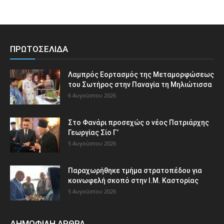
ΠΡΩΤΟΣΕΛΙΔΑ
Λαμπρός Εορτασμός της Μεταμορφώσεως
του Σωτήρος στην Παναγία τη Μηλιώτισσα
6 Αυγούστου 2026
Στο Φανάρι προσεχώς ο νέος Πατριάρχης
Γεωργίας Σίο Γ’
5 Αυγούστου 2026
Παραχωρήθηκε τμήμα στρατοπέδου για
κοινωφελή σκοπό στην Ι.Μ. Καστορίας
5 Αυγούστου 2026
ΔΗΜΟΦΙΛΗ ΑΡΘΡΑ