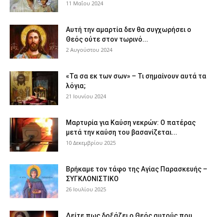
11 Μαΐου 2024
Αυτή την αμαρτία δεν θα συγχωρήσει ο
Θεός ούτε στον τωρινό...
2 Αυγούστου 2024
«Τα σα εκ των σων» – Τι σημαίνουν αυτά τα
λόγια;
21 Ιουνίου 2024
Μαρτυρία για Καύση νεκρών: Ο πατέρας
μετά την καύση του βασανίζεται...
10 Δεκεμβρίου 2025
Βρήκαμε τον τάφο της Αγίας Παρασκευής –
ΣΥΓΚΛΟΝΙΣΤΙΚΟ
26 Ιουλίου 2025
Δείτε πως δοξάζει ο Θεός αυτούς που