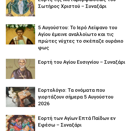
Σωτήρος Χριστού – Συναξάρι
5 Αυγούστου: Το Ιερό Λείψανο του
Αγίου έμεινε αναλλοίωτο και τις
πρώτες νύχτες το σκέπαζε ουράνιο
φως
Εορτή του Αγίου Ευσιγνίου – Συναξάρι
Εορτολόγιο: Τα ονόματα που
γιορτάζουν σήμερα 5 Αυγούστου
2026
Εορτή των Αγίων Επτά Παίδων εν
Εφέσω – Συναξάρι