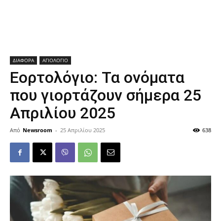
ΔΙΑΦΟΡΑ
ΑΓΙΟΛΟΓΙΟ
Εορτολόγιο: Τα ονόματα
που γιορτάζουν σήμερα 25
Απριλίου 2025
Από
Newsroom
-
25 Απριλίου 2025
638