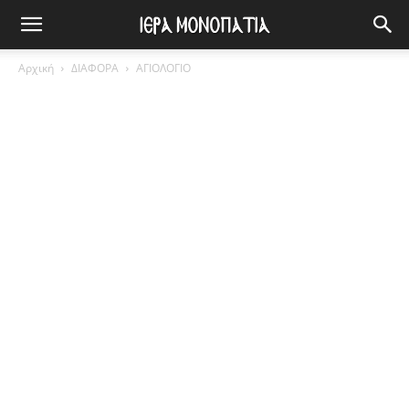
Αρχική
ΔΙΑΦΟΡΑ
ΑΓΙΟΛΟΓΙΟ