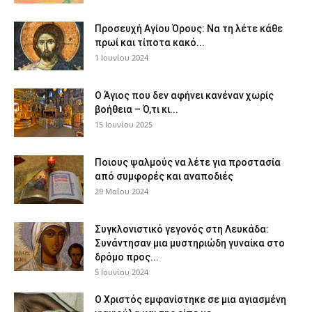
Προσευχή Αγίου Όρους: Να τη λέτε κάθε
πρωί και τίποτα κακό...
1 Ιουνίου 2024
Ο Άγιος που δεν αφήνει κανέναν χωρίς
βοήθεια – Ό,τι κι...
15 Ιουνίου 2025
Ποιους ψαλμούς να λέτε για προστασία
από συμφορές και αναποδιές
29 Μαΐου 2024
Συγκλονιστικό γεγονός στη Λευκάδα:
Συνάντησαν μια μυστηριώδη γυναίκα στο
δρόμο προς...
5 Ιουνίου 2024
Ο Χριστός εμφανίστηκε σε μια αγιασμένη