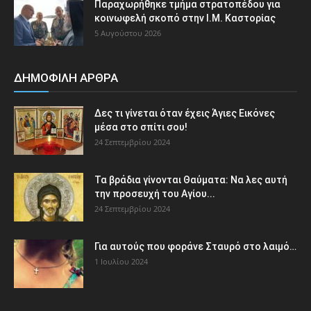
Παραχωρήθηκε τμήμα στρατοπέδου για
κοινωφελή σκοπό στην Ι.Μ. Καστορίας
5 Αυγούστου 2026
ΔΗΜΟΦΙΛΗ ΑΡΘΡΑ
Δες τι γίνεται όταν έχεις Άγιες Εικόνες
μέσα στο σπίτι σου!
24 Σεπτεμβρίου 2024
Τα βράδια γίνονται Θαύματα: Να λες αυτή
την προσευχή του Αγίου...
24 Σεπτεμβρίου 2024
Για αυτούς που φοράνε Σταυρό στο λαιμό…
1 Ιουλίου 2024