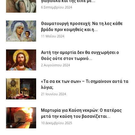
γιαγιούλα και της είπε με...
6 Σεπτεμβρίου 2024
Θαυματουργή προσευχή: Να τη λες κάθε
βράδυ πριν κοιμηθείς και η...
11 Μαΐου 2024
Αυτή την αμαρτία δεν θα συγχωρήσει ο
Θεός ούτε στον τωρινό...
2 Αυγούστου 2024
«Τα σα εκ των σων» – Τι σημαίνουν αυτά τα
λόγια;
21 Ιουνίου 2024
Μαρτυρία για Καύση νεκρών: Ο πατέρας
μετά την καύση του βασανίζεται...
10 Δεκεμβρίου 2025