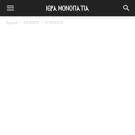
Αρχική
ΔΙΑΦΟΡΑ
ΑΓΙΟΛΟΓΙΟ