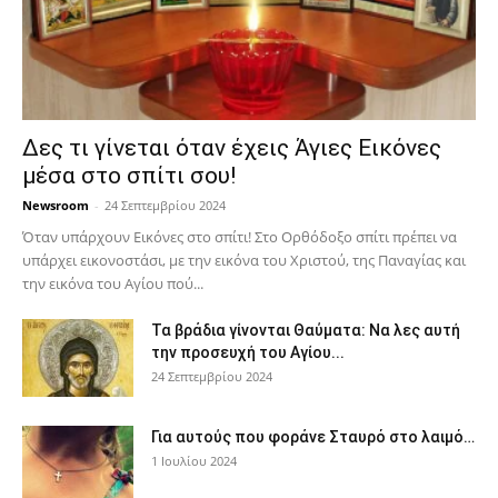
Δες τι γίνεται όταν έχεις Άγιες Εικόνες
μέσα στο σπίτι σου!
Newsroom
-
24 Σεπτεμβρίου 2024
Όταν υπάρχουν Εικόνες στο σπίτι! Στο Ορθόδοξο σπίτι πρέπει να
υπάρχει εικονοστάσι, με την εικόνα του Χριστού, της Παν­αγίας και
την εικόνα του Αγίου πού...
Τα βράδια γίνονται Θαύματα: Να λες αυτή
την προσευχή του Αγίου...
24 Σεπτεμβρίου 2024
Για αυτούς που φοράνε Σταυρό στο λαιμό…
1 Ιουλίου 2024