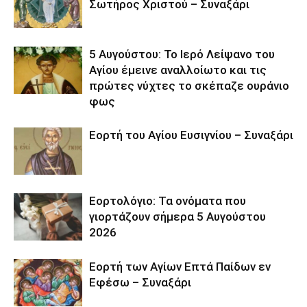
Σωτήρος Χριστού – Συναξάρι
5 Αυγούστου: Το Ιερό Λείψανο του
Αγίου έμεινε αναλλοίωτο και τις
πρώτες νύχτες το σκέπαζε ουράνιο
φως
Εορτή του Αγίου Ευσιγνίου – Συναξάρι
Εορτολόγιο: Τα ονόματα που
γιορτάζουν σήμερα 5 Αυγούστου
2026
Εορτή των Αγίων Επτά Παίδων εν
Εφέσω – Συναξάρι