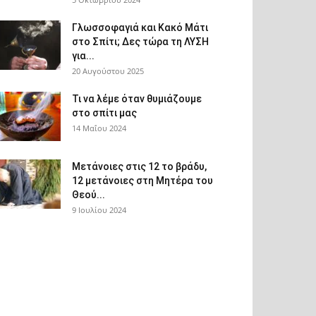
Γλωσσοφαγιά και Κακό Μάτι
στο Σπίτι; Δες τώρα τη ΛΥΣΗ
για...
20 Αυγούστου 2025
Τι να λέμε όταν θυμιάζουμε
στο σπίτι μας
14 Μαΐου 2024
Μετάνοιες στις 12 το βράδυ,
12 μετάνοιες στη Μητέρα του
Θεού...
9 Ιουλίου 2024