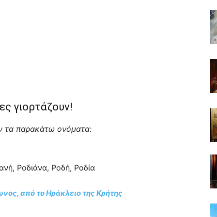
ες γιορτάζουν!
υν τα παρακάτω ονόματα:
ανή, Ροδιάνα, Ροδή, Ροδία
ωνος, από το Ηράκλειο της Κρήτης