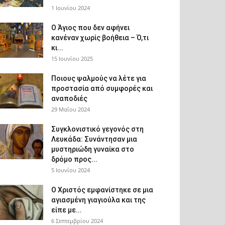
1 Ιουνίου 2024
Ο Άγιος που δεν αφήνει
κανέναν χωρίς βοήθεια – Ό,τι
κι...
15 Ιουνίου 2025
Ποιους ψαλμούς να λέτε για
προστασία από συμφορές και
αναποδιές
29 Μαΐου 2024
Συγκλονιστικό γεγονός στη
Λευκάδα: Συνάντησαν μια
μυστηριώδη γυναίκα στο
δρόμο προς...
5 Ιουνίου 2024
Ο Χριστός εμφανίστηκε σε μια
αγιασμένη γιαγιούλα και της
είπε με...
6 Σεπτεμβρίου 2024