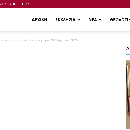
ΙΤΙΚΗ ΑΠΟΡΡΗΤΟΥ
ΑΡΧΙΚΗ
ΕΚΚΛΗΣΙΑ
ΝΕΑ
ΘΕΟΛΟΓΙ
νόματα που γιορτάζουν σήμερα 20 Μαρτίου 2025
Δ