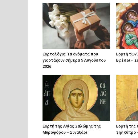
Εορτολόγιο: Τα ονόματα που
Εορτή των 
γιορτάζουν σήμερα 5 Αυγούστου
Εφέσω – Σ
2026
Εορτή της Αγίας Σαλώμης της
Εορτή της 
Μυροφόρου – Συναξάρι
την Κύπρο 