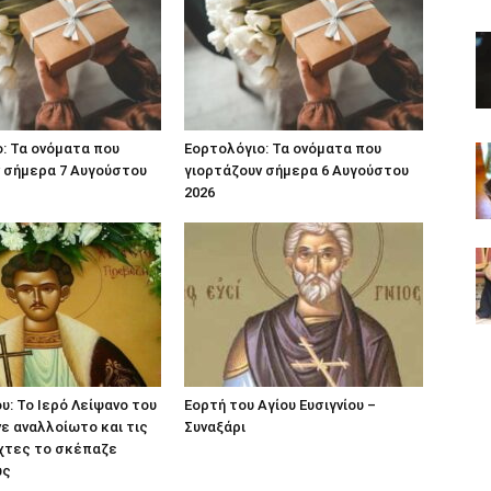
: Τα ονόματα που
Εορτολόγιο: Τα ονόματα που
 σήμερα 7 Αυγούστου
γιορτάζουν σήμερα 6 Αυγούστου
2026
υ: Το Ιερό Λείψανο του
Εορτή του Αγίου Ευσιγνίου –
νε αναλλοίωτο και τις
Συναξάρι
χτες το σκέπαζε
ως