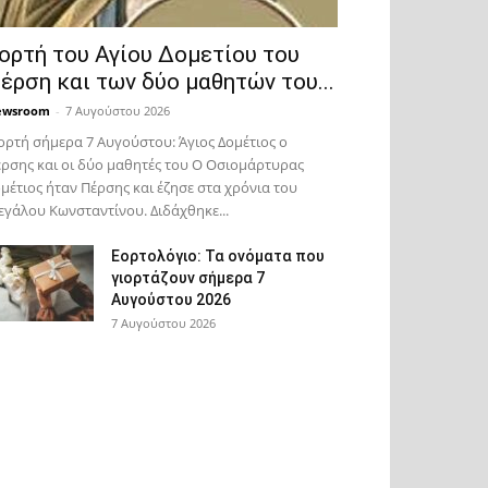
ορτή του Αγίου Δομετίου του
έρση και των δύο μαθητών του...
ewsroom
-
7 Αυγούστου 2026
ορτή σήμερα 7 Αυγούστου: Άγιος Δομέτιος ο
ρσης και οι δύο μαθητές του Ο Oσιομάρτυρας
μέτιος ήταν Πέρσης και έζησε στα χρόνια του
γάλου Κωνσταντίνου. Διδάχθηκε...
Εορτολόγιο: Τα ονόματα που
γιορτάζουν σήμερα 7
Αυγούστου 2026
7 Αυγούστου 2026