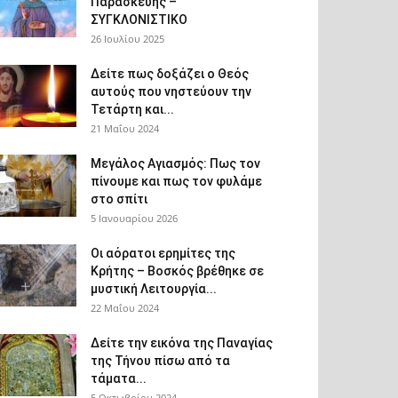
Παρασκευής –
ΣΥΓΚΛΟΝΙΣΤΙΚΟ
26 Ιουλίου 2025
Δείτε πως δοξάζει ο Θεός
αυτούς που νηστεύουν την
Τετάρτη και...
21 Μαΐου 2024
Μεγάλος Αγιασμός: Πως τον
πίνουμε και πως τον φυλάμε
στο σπίτι
5 Ιανουαρίου 2026
Οι αόρατοι ερημίτες της
Κρήτης – Βοσκός βρέθηκε σε
μυστική Λειτουργία...
22 Μαΐου 2024
Δείτε την εικόνα της Παναγίας
της Τήνου πίσω από τα
τάματα...
5 Οκτωβρίου 2024