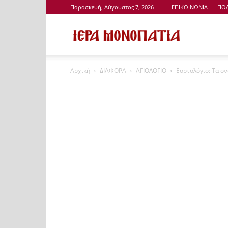
Παρασκευή, Αύγουστος 7, 2026
ΕΠΙΚΟΙΝΩΝΙΑ
ΠΟΛ
Ιερά
Αρχική
ΔΙΑΦΟΡΑ
ΑΓΙΟΛΟΓΙΟ
Εορτολόγιο: Τα ο
Μονοπάτια