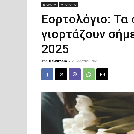
ΔΙΑΦΟΡΑ
ΑΓΙΟΛΟΓΙΟ
Εορτολόγιο: Τα
γιορτάζουν σήμ
2025
Από
Newsroom
-
20 Μαρτίου 2025