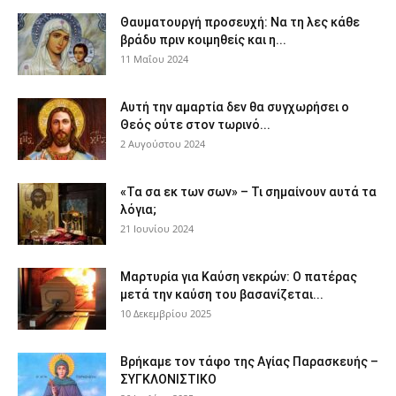
Θαυματουργή προσευχή: Να τη λες κάθε
βράδυ πριν κοιμηθείς και η...
11 Μαΐου 2024
Αυτή την αμαρτία δεν θα συγχωρήσει ο
Θεός ούτε στον τωρινό...
2 Αυγούστου 2024
«Τα σα εκ των σων» – Τι σημαίνουν αυτά τα
λόγια;
21 Ιουνίου 2024
Μαρτυρία για Καύση νεκρών: Ο πατέρας
μετά την καύση του βασανίζεται...
10 Δεκεμβρίου 2025
Βρήκαμε τον τάφο της Αγίας Παρασκευής –
ΣΥΓΚΛΟΝΙΣΤΙΚΟ