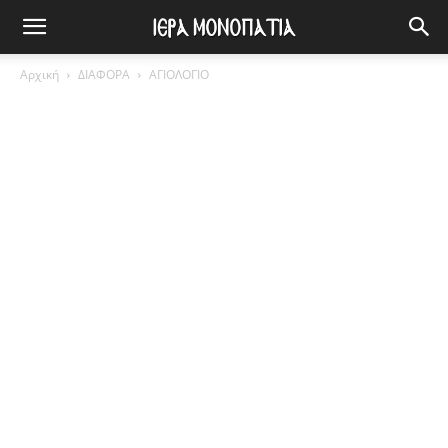
Αρχική
ΔΙΑΦΟΡΑ
ΑΓΙΟΛΟΓΙΟ