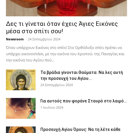
Δες τι γίνεται όταν έχεις Άγιες Εικόνες
μέσα στο σπίτι σου!
Newsroom
-
24 Σεπτεμβρίου 2024
Όταν υπάρχουν Εικόνες στο σπίτι! Στο Ορθόδοξο σπίτι πρέπει να
υπάρχει εικονοστάσι, με την εικόνα του Χριστού, της Παν­αγίας και
την εικόνα του Αγίου πού...
Τα βράδια γίνονται Θαύματα: Να λες αυτή
την προσευχή του Αγίου...
24 Σεπτεμβρίου 2024
Για αυτούς που φοράνε Σταυρό στο λαιμό…
1 Ιουλίου 2024
Προσευχή Αγίου Όρους: Να τη λέτε κάθε