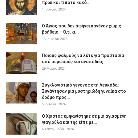
πρωί και τίποτα κακό...
1 Ιουνίου 2024
Ο Άγιος που δεν αφήνει κανέναν χωρίς
βοήθεια – Ό,τι κι...
15 Ιουνίου 2025
Ποιους ψαλμούς να λέτε για προστασία
από συμφορές και αναποδιές
29 Μαΐου 2024
Συγκλονιστικό γεγονός στη Λευκάδα:
Συνάντησαν μια μυστηριώδη γυναίκα στο
δρόμο προς...
5 Ιουνίου 2024
Ο Χριστός εμφανίστηκε σε μια αγιασμένη
γιαγιούλα και της είπε με...
6 Σεπτεμβρίου 2024