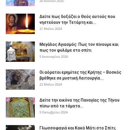
26 Ιουλίου 2025
Δείτε πως δοξάζει ο Θεός αυτούς που
νηστεύουν την Τετάρτη και...
21 Μαΐου 2024
Μεγάλος Αγιασμός: Πως τον πίνουμε και
πως τον φυλάμε στο σπίτι
5 Ιανουαρίου 2026
Οι αόρατοι ερημίτες της Κρήτης – Βοσκός
βρέθηκε σε μυστική Λειτουργία...
22 Μαΐου 2024
Δείτε την εικόνα της Παναγίας της Τήνου
πίσω από τα τάματα...
5 Οκτωβρίου 2024
Γλωσσοφαγιά και Κακό Μάτι στο Σπίτι;