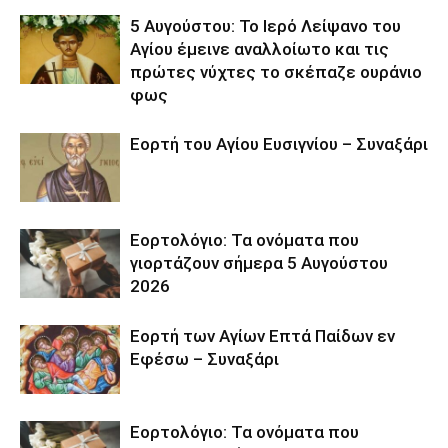
5 Αυγούστου: Το Ιερό Λείψανο του
Αγίου έμεινε αναλλοίωτο και τις
πρώτες νύχτες το σκέπαζε ουράνιο
φως
Εορτή του Αγίου Ευσιγνίου – Συναξάρι
Εορτολόγιο: Τα ονόματα που
γιορτάζουν σήμερα 5 Αυγούστου
2026
Εορτή των Αγίων Επτά Παίδων εν
Εφέσω – Συναξάρι
Εορτολόγιο: Τα ονόματα που