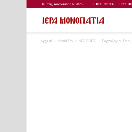
Πέμπτη, Αύγουστος 6, 2026
ΕΠΙΚΟΙΝΩΝΙΑ
ΠΟΛΙΤΙ
Ιερά
Αρχική
ΔΙΑΦΟΡΑ
ΑΓΙΟΛΟΓΙΟ
Εορτολόγιο: Τα ο
Μονοπάτια