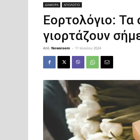
ΔΙΑΦΟΡΑ
ΑΓΙΟΛΟΓΙΟ
Εορτολόγιο: Τα
γιορτάζουν σήμε
Από
Newsroom
-
11 Ιουνίου 2024