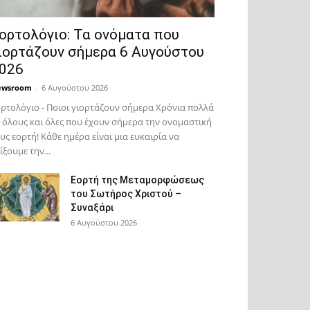
ορτολόγιο: Τα ονόματα που
ιορτάζουν σήμερα 6 Αυγούστου
026
ewsroom
-
6 Αυγούστου 2026
ρτολόγιο - Ποιοι γιορτάζουν σήμερα Χρόνια πολλά
 όλους και όλες που έχουν σήμερα την ονομαστική
υς εορτή! Κάθε ημέρα είναι μια ευκαιρία να
ίξουμε την...
Εορτή της Μεταμορφώσεως
του Σωτήρος Χριστού –
Συναξάρι
6 Αυγούστου 2026