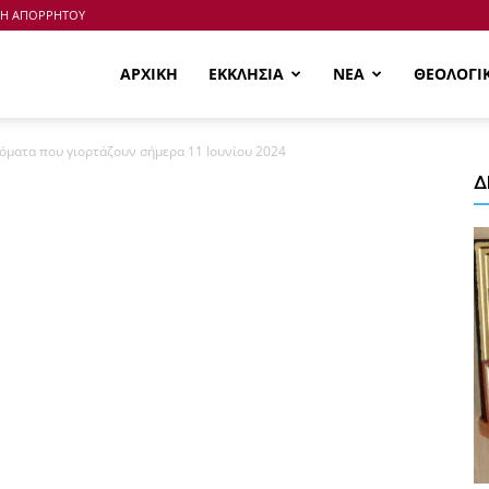
ΚΗ ΑΠΟΡΡΗΤΟΥ
ΑΡΧΙΚΗ
ΕΚΚΛΗΣΙΑ
ΝΕΑ
ΘΕΟΛΟΓΙ
νόματα που γιορτάζουν σήμερα 11 Ιουνίου 2024
Δ