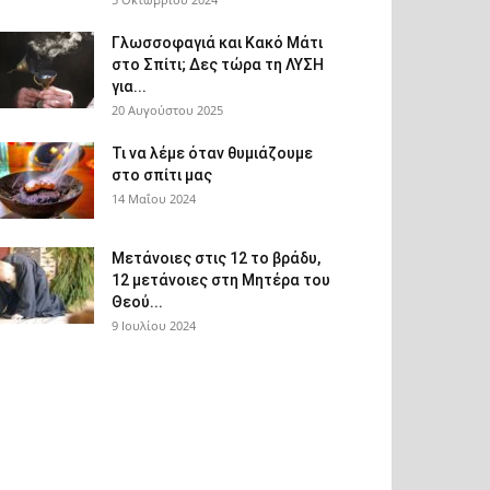
Γλωσσοφαγιά και Κακό Μάτι
στο Σπίτι; Δες τώρα τη ΛΥΣΗ
για...
20 Αυγούστου 2025
Τι να λέμε όταν θυμιάζουμε
στο σπίτι μας
14 Μαΐου 2024
Μετάνοιες στις 12 το βράδυ,
12 μετάνοιες στη Μητέρα του
Θεού...
9 Ιουλίου 2024