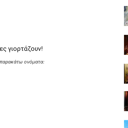
ες γιορτάζουν!
α παρακάτω ονόματα: