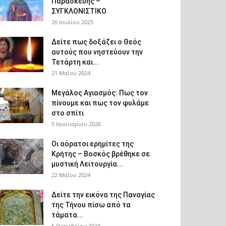
Παρασκευής –
ΣΥΓΚΛΟΝΙΣΤΙΚΟ
26 Ιουλίου 2025
Δείτε πως δοξάζει ο Θεός
αυτούς που νηστεύουν την
Τετάρτη και...
21 Μαΐου 2024
Μεγάλος Αγιασμός: Πως τον
πίνουμε και πως τον φυλάμε
στο σπίτι
5 Ιανουαρίου 2026
Οι αόρατοι ερημίτες της
Κρήτης – Βοσκός βρέθηκε σε
μυστική Λειτουργία...
22 Μαΐου 2024
Δείτε την εικόνα της Παναγίας
της Τήνου πίσω από τα
τάματα...
5 Οκτωβρίου 2024