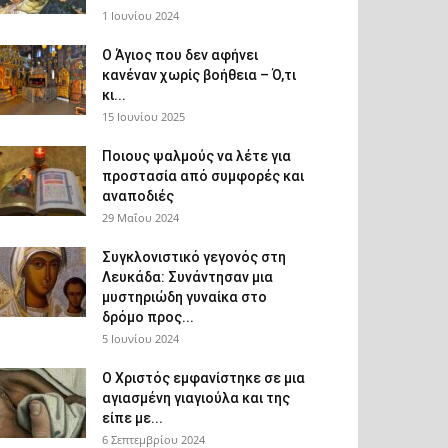
1 Ιουνίου 2024
Ο Άγιος που δεν αφήνει
κανέναν χωρίς βοήθεια – Ό,τι
κι...
15 Ιουνίου 2025
Ποιους ψαλμούς να λέτε για
προστασία από συμφορές και
αναποδιές
29 Μαΐου 2024
Συγκλονιστικό γεγονός στη
Λευκάδα: Συνάντησαν μια
μυστηριώδη γυναίκα στο
δρόμο προς...
5 Ιουνίου 2024
Ο Χριστός εμφανίστηκε σε μια
αγιασμένη γιαγιούλα και της
είπε με...
6 Σεπτεμβρίου 2024