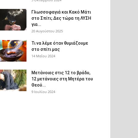
Γλωσσοφαγιά και Κακό Μάτι
στο Σπίτι; Δες τώρα τη ΛΥΣΗ
για...
20 Αυγούστου 2025
Τι να λέμε όταν θυμιάζουμε
στο σπίτι μας
14 Μαΐου 2024
Μετάνοιες στις 12 το βράδυ,
12 μετάνοιες στη Μητέρα του
Θεού...
9 Ιουλίου 2024