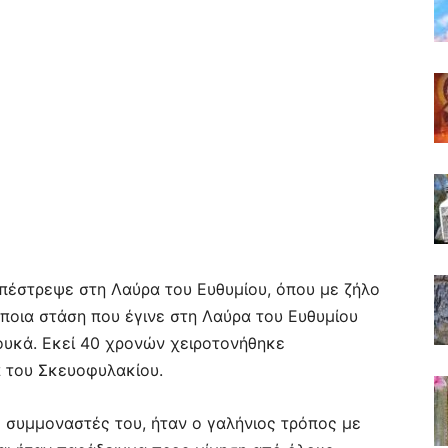
επέστρεψε στη Λαύρα του Ευθυμίου, όπου με ζήλο
ποια στάση που έγινε στη Λαύρα του Ευθυμίου
ουκά. Εκεί 40 χρονών χειροτονήθηκε
α του Σκευοφυλακίου.
ς συμμοναστές του, ήταν ο γαλήνιος τρόπος με