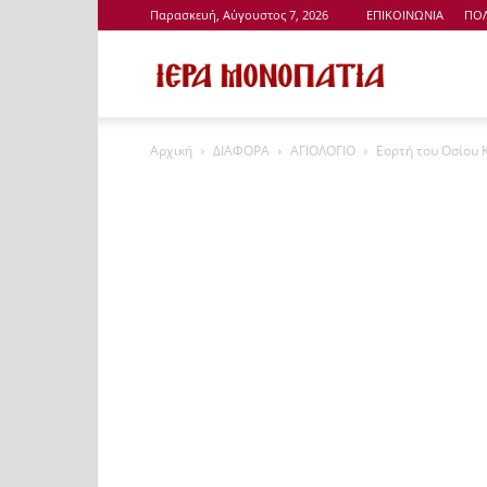
Παρασκευή, Αύγουστος 7, 2026
ΕΠΙΚΟΙΝΩΝΙΑ
ΠΟΛ
Ιερά
Αρχική
ΔΙΑΦΟΡΑ
ΑΓΙΟΛΟΓΙΟ
Εορτή του Οσίου 
Μονοπάτια