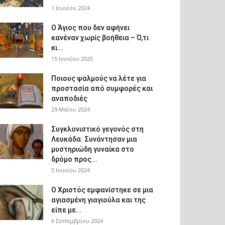
1 Ιουνίου 2024
Ο Άγιος που δεν αφήνει
κανέναν χωρίς βοήθεια – Ό,τι
κι...
15 Ιουνίου 2025
Ποιους ψαλμούς να λέτε για
προστασία από συμφορές και
αναποδιές
29 Μαΐου 2024
Συγκλονιστικό γεγονός στη
Λευκάδα: Συνάντησαν μια
μυστηριώδη γυναίκα στο
δρόμο προς...
5 Ιουνίου 2024
Ο Χριστός εμφανίστηκε σε μια
αγιασμένη γιαγιούλα και της
είπε με...
6 Σεπτεμβρίου 2024