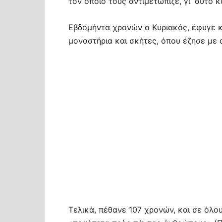
τον όποιο τους αντιμετώπιζε, γι’ αυτό 
Εβδομήντα χρονών ο Κυριακός, έφυγε κ
μοναστήρια και σκήτες, όπου έζησε με
Τελικά, πέθανε 107 χρονών, και σε όλο