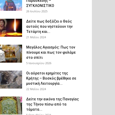
Παρασκευής –
ΣΥΓΚΛΟΝΙΣΤΙΚΟ
26 Ιουλίου 2025
Δείτε πως δοξάζει ο Θεός
αυτούς που νηστεύουν την
Τετάρτη και...
21 Μαΐου 2024
Μεγάλος Αγιασμός: Πως τον
πίνουμε και πως τον φυλάμε
στο σπίτι
5 Ιανουαρίου 2026
Οι αόρατοι ερημίτες της
Κρήτης – Βοσκός βρέθηκε σε
μυστική Λειτουργία...
22 Μαΐου 2024
Δείτε την εικόνα της Παναγίας
της Τήνου πίσω από τα
τάματα...
5 Οκτωβρίου 2024