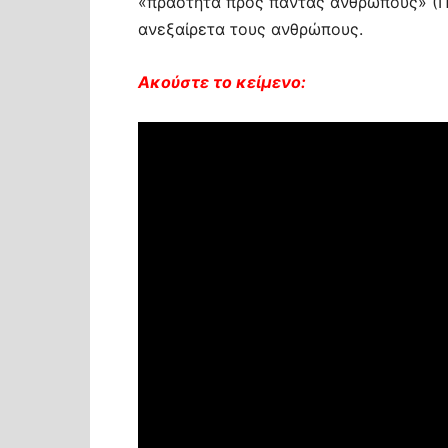
«πραότητα πρὸς πάντας ἀνθρώπους» (Προ
ανεξαίρετα τους ανθρώπους.
Ακούστε το κείμενο: