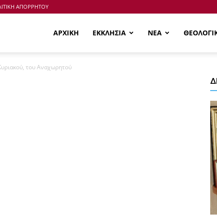
ΙΤΙΚΗ ΑΠΟΡΡΗΤΟΥ
ΑΡΧΙΚΗ
ΕΚΚΛΗΣΙΑ
ΝΕΑ
ΘΕΟΛΟΓΙ
Κυριακού, του Αναχωρητού
Δ