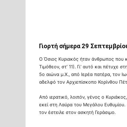
Γιορτή σήμερα 29 Σεπτεμβρίο
Ο Όσιος Κυριακός ήταν άνθρωπος που κ
Τιμόθεον, στ’ 11). Γι’ αυτό και πέτυχε 
5ο αιώνα μ.Χ., από Ιερέα πατέρα, τον Ι
αδελφό τον Αρχιεπίσκοπο Κορίνθου Πέτ
Από ιερατικό, λοιπόν, γένος ο Κυριάκος
εκεί στη Λαύρα του Μεγάλου Ευθυμίου. 
τον έστειλε στον ασκητή Γεράσιμο.