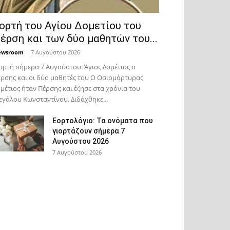
ορτή του Αγίου Δομετίου του
έρση και των δύο μαθητών του...
ewsroom
-
7 Αυγούστου 2026
ορτή σήμερα 7 Αυγούστου: Άγιος Δομέτιος ο
ρσης και οι δύο μαθητές του Ο Oσιομάρτυρας
μέτιος ήταν Πέρσης και έζησε στα χρόνια του
γάλου Κωνσταντίνου. Διδάχθηκε...
Εορτολόγιο: Τα ονόματα που
γιορτάζουν σήμερα 7
Αυγούστου 2026
7 Αυγούστου 2026