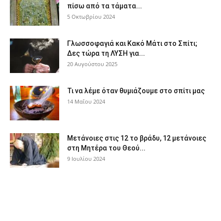
πίσω από τα τάματα...
5 Οκτωβρίου 2024
Γλωσσοφαγιά και Κακό Μάτι στο Σπίτι;
Δες τώρα τη ΛΥΣΗ για...
20 Αυγούστου 2025
Τι να λέμε όταν θυμιάζουμε στο σπίτι μας
14 Μαΐου 2024
Μετάνοιες στις 12 το βράδυ, 12 μετάνοιες
στη Μητέρα του Θεού...
9 Ιουλίου 2024