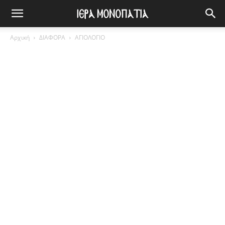
Αρχική
ΔΙΑΦΟΡΑ
ΑΓΙΟΛΟΓΙΟ