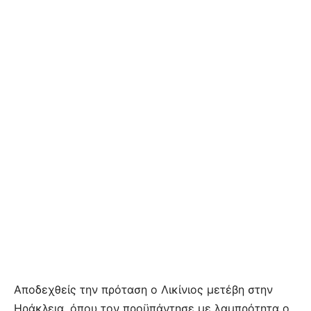
Αποδεχθείς την πρόταση ο Λικίνιος μετέβη στην
Ηράκλεια, όπου τον προϋπάντησε με λαμπρότητα ο