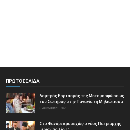
ΠΡΩΤΟΣΕΛΙΔΑ
Λαμπρός Εορτασμός της Μεταμορφώσεως
του Σωτήρος στην Παναγία τη Μηλιώτισσα
6 Αυγούστου 2026
Στο Φανάρι προσεχώς ο νέος Πατριάρχης
Γεωργίας Σίο Γ’