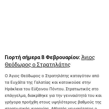
Γιορτή σήμερα 8 Φεβρουαρίου:
Άγιος
Θεόδωρος ο Στρατηλάτης
O Άγιος Θεόδωρος ο Στρατηλάτης καταγόταν από
τα Ευχάϊτα της Γαλατίας και κατοικούσε στην
Ηράκλεια του Εύξεινου Πόντου. Στρατιωτικός στο
επάγγελμα, διακρίθηκε για την γενναιότητά του και
γρήγορα προήχθη στους υψηλότερους βαθμούς της
στρατιωτικής ιεραρχίας. Αθλητής γενναιότατος ο