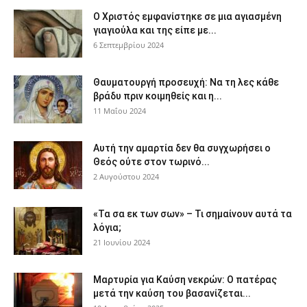
Ο Χριστός εμφανίστηκε σε μια αγιασμένη
γιαγιούλα και της είπε με...
6 Σεπτεμβρίου 2024
Θαυματουργή προσευχή: Να τη λες κάθε
βράδυ πριν κοιμηθείς και η...
11 Μαΐου 2024
Αυτή την αμαρτία δεν θα συγχωρήσει ο
Θεός ούτε στον τωρινό...
2 Αυγούστου 2024
«Τα σα εκ των σων» – Τι σημαίνουν αυτά τα
λόγια;
21 Ιουνίου 2024
Μαρτυρία για Καύση νεκρών: Ο πατέρας
μετά την καύση του βασανίζεται...