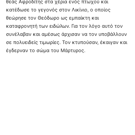
θεάς Αφροδίτης στα χέρια ενός πτωχού και
κατέδωσε το γεγονός στον Λικίνιο, ο οποίος
θεώρησε τον Θεόδωρο ως εμπαίκτη και
καταφρονητή των ειδώλων. Για τον λόγο αυτό τον
συνέλαβαν και αμέσως άρχισαν να τον υποβάλλουν
σε πολυειδείς τιμωρίες. Τον κτυπούσαν, έκαιγαν και
έγδερναν το σώμα του Μάρτυρος.