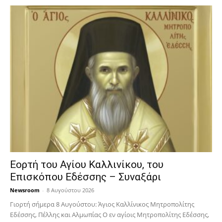
Εορτή του Αγίου Καλλινίκου, του
Επισκόπου Εδέσσης – Συναξάρι
Newsroom
-
8 Αυγούστου 2026
Γιορτή σήμερα 8 Αυγούστου: Άγιος Καλλίνικος Μητροπολίτης
Εδέσσης, Πέλλης και Αλμωπίας Ο εν αγίοις Μητροπολίτης Εδέσσης,