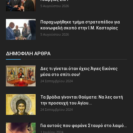
5 Αυγούστου 2026
Παραχωρήθηκε τμήμα στρατοπέδου για
κοινωφελή σκοπό στην Ι.Μ. Καστορίας
5 Αυγούστου 2026
ΔΗΜΟΦΙΛΗ ΑΡΘΡΑ
Δες τι γίνεται όταν έχεις Άγιες Εικόνες
μέσα στο σπίτι σου!
24 Σεπτεμβρίου 2024
Τα βράδια γίνονται Θαύματα: Να λες αυτή
την προσευχή του Αγίου...
24 Σεπτεμβρίου 2024
Για αυτούς που φοράνε Σταυρό στο λαιμό…
1 Ιουλίου 2024