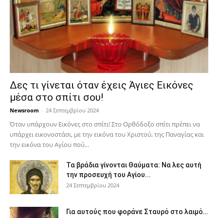
Δες τι γίνεται όταν έχεις Άγιες Εικόνες
μέσα στο σπίτι σου!
Newsroom
-
24 Σεπτεμβρίου 2024
Όταν υπάρχουν Εικόνες στο σπίτι! Στο Ορθόδοξο σπίτι πρέπει να
υπάρχει εικονοστάσι, με την εικόνα του Χριστού, της Παν­αγίας και
την εικόνα του Αγίου πού...
Τα βράδια γίνονται Θαύματα: Να λες αυτή
την προσευχή του Αγίου...
24 Σεπτεμβρίου 2024
Για αυτούς που φοράνε Σταυρό στο λαιμό…