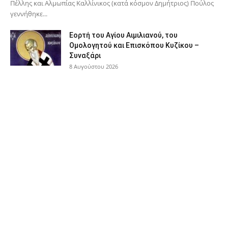
Πέλλης και Αλμωπίας Καλλίνικος (κατά κόσμον Δημήτριος) Πούλος
γεννήθηκε...
Εορτή του Αγίου Αιμιλιανού, του
Ομολογητού και Επισκόπου Κυζίκου –
Συναξάρι
8 Αυγούστου 2026