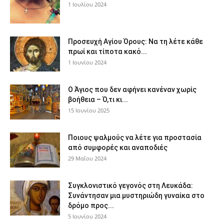
1 Ιουλίου 2024
Προσευχή Αγίου Όρους: Να τη λέτε κάθε
πρωί και τίποτα κακό...
1 Ιουνίου 2024
Ο Άγιος που δεν αφήνει κανέναν χωρίς
βοήθεια – Ό,τι κι...
15 Ιουνίου 2025
Ποιους ψαλμούς να λέτε για προστασία
από συμφορές και αναποδιές
29 Μαΐου 2024
Συγκλονιστικό γεγονός στη Λευκάδα:
Συνάντησαν μια μυστηριώδη γυναίκα στο
δρόμο προς...
5 Ιουνίου 2024