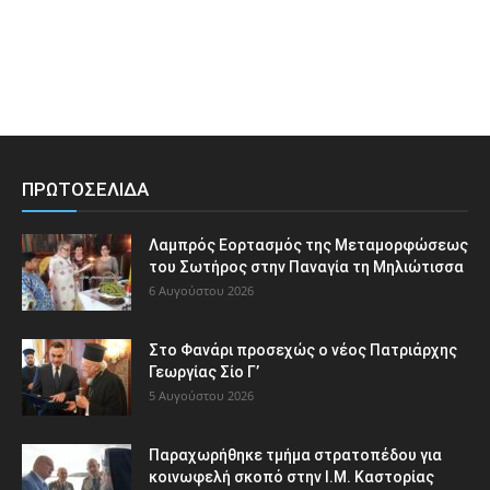
ΠΡΩΤΟΣΕΛΙΔΑ
Λαμπρός Εορτασμός της Μεταμορφώσεως
του Σωτήρος στην Παναγία τη Μηλιώτισσα
6 Αυγούστου 2026
Στο Φανάρι προσεχώς ο νέος Πατριάρχης
Γεωργίας Σίο Γ’
5 Αυγούστου 2026
Παραχωρήθηκε τμήμα στρατοπέδου για
κοινωφελή σκοπό στην Ι.Μ. Καστορίας