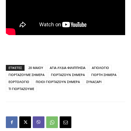
ΕΤΙΚΕΤΕΣ
20 ΜΑΙΟΥ
ΑΓΙΑ ΛΥΔΙΑ ΦΙΛΙΠΠΗΣΙΑ
ΑΓΙΟΛΟΓΙΟ
ΓΙΟΡΤΑΖΟΥΜΕ ΣΗΜΕΡΑ
ΓΙΟΡΤΑΖΟΥΝ ΣΗΜΕΡΑ
ΓΙΟΡΤΗ ΣΗΜΕΡΑ
ΕΟΡΤΟΛΟΓΙΟ
ΠΟΙΟΙ ΓΙΟΡΤΑΖΟΥΝ ΣΗΜΕΡΑ
ΣΥΝΑΞΑΡΙ
ΤΙ ΓΙΟΡΤΑΖΟΥΜΕ