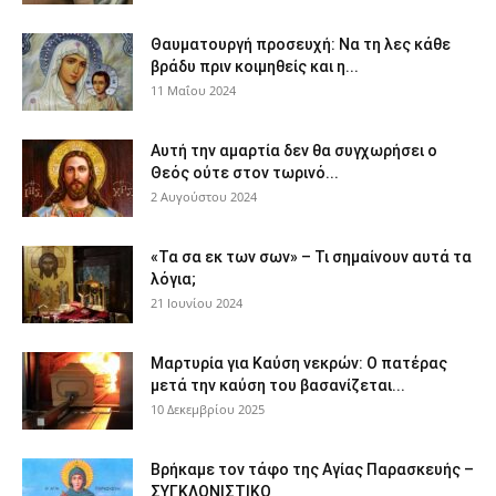
Θαυματουργή προσευχή: Να τη λες κάθε
βράδυ πριν κοιμηθείς και η...
11 Μαΐου 2024
Αυτή την αμαρτία δεν θα συγχωρήσει ο
Θεός ούτε στον τωρινό...
2 Αυγούστου 2024
«Τα σα εκ των σων» – Τι σημαίνουν αυτά τα
λόγια;
21 Ιουνίου 2024
Μαρτυρία για Καύση νεκρών: Ο πατέρας
μετά την καύση του βασανίζεται...
10 Δεκεμβρίου 2025
Βρήκαμε τον τάφο της Αγίας Παρασκευής –
ΣΥΓΚΛΟΝΙΣΤΙΚΟ