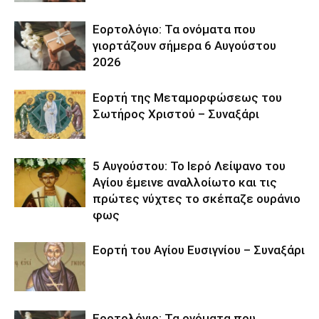
Εορτολόγιο: Τα ονόματα που
γιορτάζουν σήμερα 6 Αυγούστου
2026
Εορτή της Μεταμορφώσεως του
Σωτήρος Χριστού – Συναξάρι
5 Αυγούστου: Το Ιερό Λείψανο του
Αγίου έμεινε αναλλοίωτο και τις
πρώτες νύχτες το σκέπαζε ουράνιο
φως
Εορτή του Αγίου Ευσιγνίου – Συναξάρι
Εορτολόγιο: Τα ονόματα που