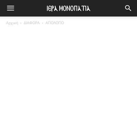
Αρχική
ΔΙΑΦΟΡΑ
ΑΓΙΟΛΟΓΙΟ