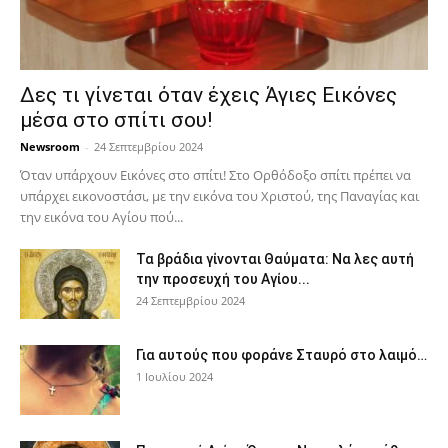
Δες τι γίνεται όταν έχεις Άγιες Εικόνες
μέσα στο σπίτι σου!
Newsroom
-
24 Σεπτεμβρίου 2024
Όταν υπάρχουν Εικόνες στο σπίτι! Στο Ορθόδοξο σπίτι πρέπει να
υπάρχει εικονοστάσι, με την εικόνα του Χριστού, της Παν­αγίας και
την εικόνα του Αγίου πού...
Τα βράδια γίνονται Θαύματα: Να λες αυτή
την προσευχή του Αγίου...
24 Σεπτεμβρίου 2024
Για αυτούς που φοράνε Σταυρό στο λαιμό…
1 Ιουλίου 2024