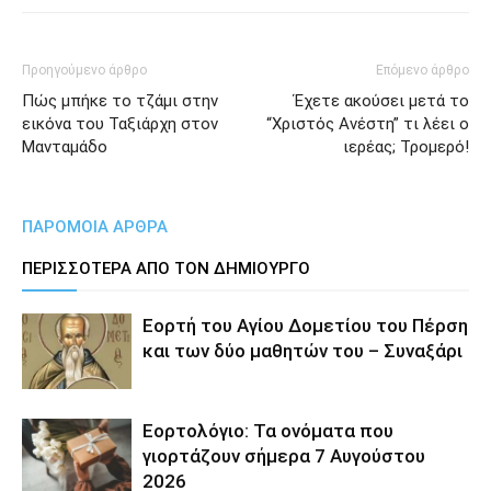
Προηγούμενο άρθρο
Επόμενο άρθρο
Πώς μπήκε το τζάμι στην
Έχετε ακούσει μετά το
εικόνα του Ταξιάρχη στον
“Χριστός Ανέστη” τι λέει ο
Μανταμάδο
ιερέας; Τρομερό!
ΠΑΡΟΜΟΙΑ ΑΡΘΡΑ
ΠΕΡΙΣΣΟΤΕΡΑ ΑΠΟ ΤΟΝ ΔΗΜΙΟΥΡΓΟ
Εορτή του Αγίου Δομετίου του Πέρση
και των δύο μαθητών του – Συναξάρι
Εορτολόγιο: Τα ονόματα που
γιορτάζουν σήμερα 7 Αυγούστου
2026