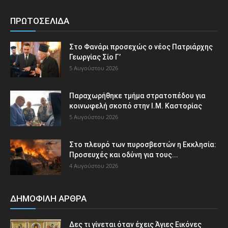
ΠΡΩΤΟΣΕΛΙΔΑ
Στο Φανάρι προσεχώς ο νέος Πατριάρχης
Γεωργίας Σίο Γ’
5 Αυγούστου 2026
Παραχωρήθηκε τμήμα στρατοπέδου για
κοινωφελή σκοπό στην Ι.Μ. Καστορίας
5 Αυγούστου 2026
Στο πλευρό των πυροσβεστών η Εκκλησία:
Προσευχές και οδύνη για τους...
4 Αυγούστου 2026
ΔΗΜΟΦΙΛΗ ΑΡΘΡΑ
Δες τι γίνεται όταν έχεις Άγιες Εικόνες