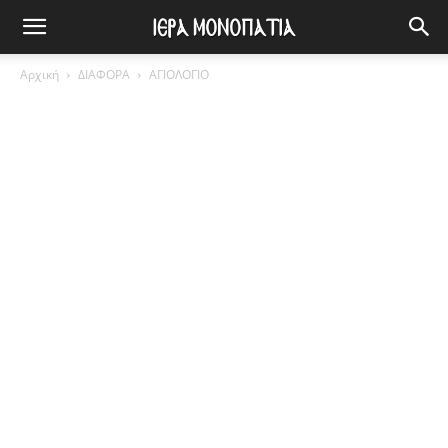
Αρχική
ΔΙΑΦΟΡΑ
ΑΓΙΟΛΟΓΙΟ