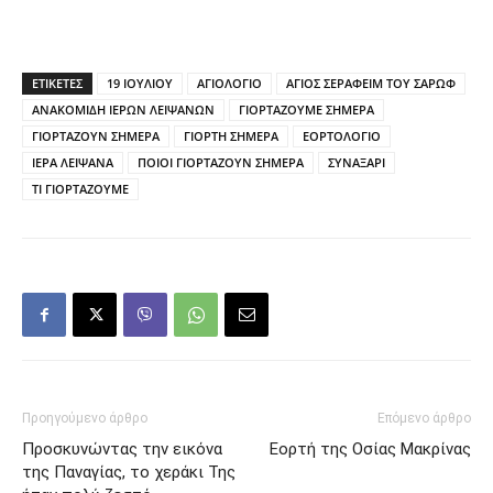
ΕΤΙΚΕΤΕΣ
19 ΙΟΥΛΙΟΥ
ΑΓΙΟΛΟΓΙΟ
ΑΓΙΟΣ ΣΕΡΑΦΕΙΜ ΤΟΥ ΣΑΡΩΦ
ΑΝΑΚΟΜΙΔΗ ΙΕΡΩΝ ΛΕΙΨΑΝΩΝ
ΓΙΟΡΤΑΖΟΥΜΕ ΣΗΜΕΡΑ
ΓΙΟΡΤΑΖΟΥΝ ΣΗΜΕΡΑ
ΓΙΟΡΤΗ ΣΗΜΕΡΑ
ΕΟΡΤΟΛΟΓΙΟ
ΙΕΡΑ ΛΕΙΨΑΝΑ
ΠΟΙΟΙ ΓΙΟΡΤΑΖΟΥΝ ΣΗΜΕΡΑ
ΣΥΝΑΞΑΡΙ
ΤΙ ΓΙΟΡΤΑΖΟΥΜΕ
Προηγούμενο άρθρο
Επόμενο άρθρο
Προσκυνώντας την εικόνα
Εορτή της Οσίας Μακρίνας
της Παναγίας, το χεράκι Της