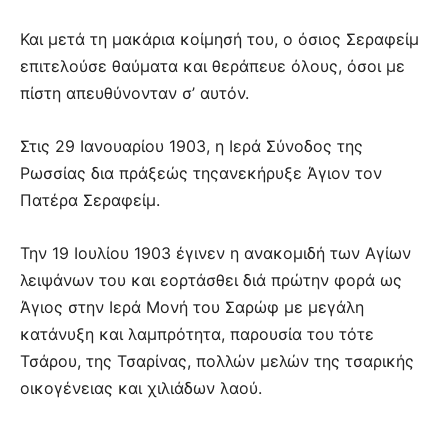
Και μετά τη μακάρια κοίμησή του, ο όσιος Σεραφείμ
επιτελούσε θαύματα και θεράπευε όλους, όσοι με
πίστη απευθύνονταν σ’ αυτόν.
Στις 29 Ιανουαρίου 1903, η Ιερά Σύνοδος της
Ρωσσίας δια πράξεώς τηςανεκήρυξε Άγιον τον
Πατέρα Σεραφείμ.
Την 19 Ιουλίου 1903 έγινεν η ανακομιδή των Αγίων
λειψάνων του και εορτάσθει διά πρώτην φορά ως
Άγιος στην Ιερά Μονή του Σαρώφ με μεγάλη
κατάνυξη και λαμπρότητα, παρουσία του τότε
Τσάρου, της Τσαρίνας, πολλών μελών της τσαρικής
οικογένειας και χιλιάδων λαού.