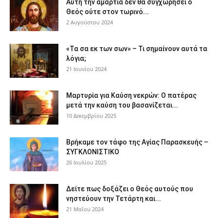
Αυτή την αμαρτία δεν θα συγχωρήσει ο
Θεός ούτε στον τωρινό...
2 Αυγούστου 2024
«Τα σα εκ των σων» – Τι σημαίνουν αυτά τα
λόγια;
21 Ιουνίου 2024
Μαρτυρία για Καύση νεκρών: Ο πατέρας
μετά την καύση του βασανίζεται...
10 Δεκεμβρίου 2025
Βρήκαμε τον τάφο της Αγίας Παρασκευής –
ΣΥΓΚΛΟΝΙΣΤΙΚΟ
26 Ιουλίου 2025
Δείτε πως δοξάζει ο Θεός αυτούς που
νηστεύουν την Τετάρτη και...
21 Μαΐου 2024