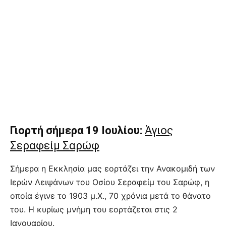
Γιορτή σήμερα 19 Ιουλίου:
Άγιος
Σεραφείμ Σαρώφ
Σήμερα η Εκκλησία μας εορτάζει την Ανακομιδή των
Ιερών Λειψάνων του Οσίου Σεραφείμ του Σαρώφ, η
οποία έγινε το 1903 μ.Χ., 70 χρόνια μετά το θάνατο
του. Η κυρίως μνήμη του εορτάζεται στις 2
Ιανουαρίου.