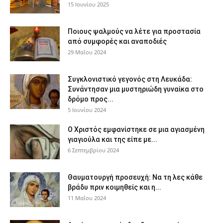
15 Ιουνίου 2025
Ποιους ψαλμούς να λέτε για προστασία
από συμφορές και αναποδιές
29 Μαΐου 2024
Συγκλονιστικό γεγονός στη Λευκάδα:
Συνάντησαν μια μυστηριώδη γυναίκα στο
δρόμο προς...
5 Ιουνίου 2024
Ο Χριστός εμφανίστηκε σε μια αγιασμένη
γιαγιούλα και της είπε με...
6 Σεπτεμβρίου 2024
Θαυματουργή προσευχή: Να τη λες κάθε
βράδυ πριν κοιμηθείς και η...
11 Μαΐου 2024