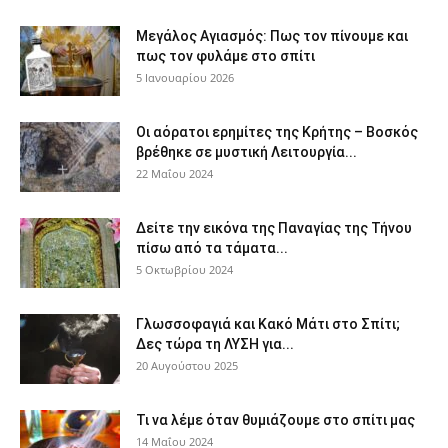
Μεγάλος Αγιασμός: Πως τον πίνουμε και
πως τον φυλάμε στο σπίτι
5 Ιανουαρίου 2026
Οι αόρατοι ερημίτες της Κρήτης – Βοσκός
βρέθηκε σε μυστική Λειτουργία...
22 Μαΐου 2024
Δείτε την εικόνα της Παναγίας της Τήνου
πίσω από τα τάματα...
5 Οκτωβρίου 2024
Γλωσσοφαγιά και Κακό Μάτι στο Σπίτι;
Δες τώρα τη ΛΥΣΗ για...
20 Αυγούστου 2025
Τι να λέμε όταν θυμιάζουμε στο σπίτι μας
14 Μαΐου 2024