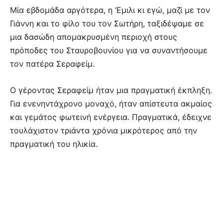
Μία εβδομάδα αργότερα, η ‘Εμιλι κι εγώ, μαζί με τον
Γιάννη και το φίλο του τον Σωτήρη, ταξιδέψαμε σε
μια δασώδη απομακρυσμένη περιοχή στους
πρόποδες του Σταυροβουνίου για να συναντήσουμε
τον πατέρα Σεραφείμ.
Ο γέροντας Σεραφείμ ήταν μια πραγματική έκπληξη.
Για ενενηντάχρονο μοναχό, ήταν απίστευτα ακμαίος
και γεμάτος φωτεινή ενέργεια. Πραγματικά, έδειχνε
τουλάχιστον τριάντα χρόνια μικρότερος από την
πραγματική του ηλικία.