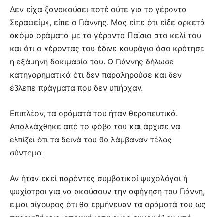
Δεν είχα ξανακούσει ποτέ ούτε για το γέροντα
Σεραφείμ», είπε ο Γιάννης. Μας είπε ότι είδε αρκετά
ακόμα οράματα με το γέροντα Παΐσιο στο κελί του
και ότι ο γέροντας του έδινε κουράγιο όσο κράτησε
η εξάμηνη δοκιμασία του. Ο Γιάννης δήλωσε
κατηγορηματικά ότι δεν παραληρούσε και δεν
έβλεπε πράγματα που δεν υπήρχαν.
Επιπλέον, τα οράματά του ήταν θεραπευτικά.
Απαλλάχθηκε από το φόβο του και άρχισε να
ελπίζει ότι τα δεινά του θα λάμβαναν τέλος
σύντομα.
Αν ήταν εκεί παρόντες συμβατικοί ψυχολόγοι ή
ψυχίατροι για να ακούσουν την αφήγηση του Γιάννη,
είμαι σίγουρος ότι θα ερμήνευαν τα οράματά του ως