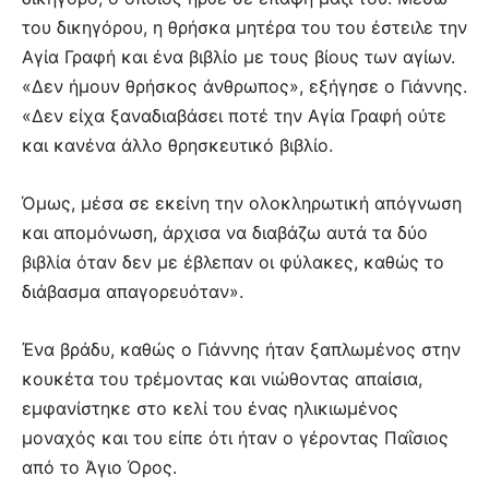
του δικηγόρου, η θρήσκα μητέρα του του έστειλε την
Αγία Γραφή και ένα βιβλίο με τους βίους των αγίων.
«Δεν ήμουν θρήσκος άνθρωπος», εξήγησε ο Γιάννης.
«Δεν είχα ξαναδιαβάσει ποτέ την Αγία Γραφή ούτε
και κανένα άλλο θρησκευτικό βιβλίο.
Όμως, μέσα σε εκείνη την ολοκληρωτική απόγνωση
και απομόνωση, άρχισα να διαβάζω αυτά τα δύο
βιβλία όταν δεν με έβλεπαν οι φύλακες, καθώς το
διάβασμα απαγορευόταν».
Ένα βράδυ, καθώς ο Γιάννης ήταν ξαπλωμένος στην
κουκέτα του τρέμοντας και νιώθοντας απαίσια,
εμφανίστηκε στο κελί του ένας ηλικιωμένος
μοναχός και του είπε ότι ήταν ο γέροντας Παΐσιος
από το Άγιο Όρος.