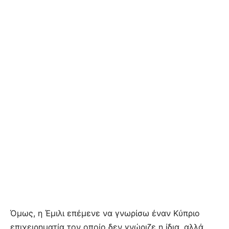
Όμως, η Έμιλι επέμενε να γνωρίσω έναν Κύπριο
επιχειρηματία τον οποίο δεν γνώριζε η ίδια, αλλά