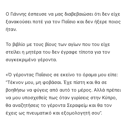
Ο Γιάννης έσπευσε να μας διαβεβαιώσει ότι δεν είχε
ξανακούσει ποτέ για τον Παΐσιο και δεν ήξερε ποιος
ήταν.
Το βιβλίο με τους βίους των αγίων που του είχε
στείλει η μητέρα του δεν έγραφε τίποτα για τον
συγκεκριμένο γέροντα.
«Ό γέροντας Παΐσιος σε εκείνο το όραμα μου είπε:
“Τέκνον μου, μη φοβάσαι. Έχε πίστη και θα σε
βοηθήσω να φύγεις από αυτό το μέρος. Αλλά πρέπει
να μου υποσχεθείς πως όταν γυρίσεις στην Κύπρο,
θα αναζητήσεις το γέροντα Σεραφείμ και θα τον
έχεις ως πνευματικό και εξομολογητή σου”.