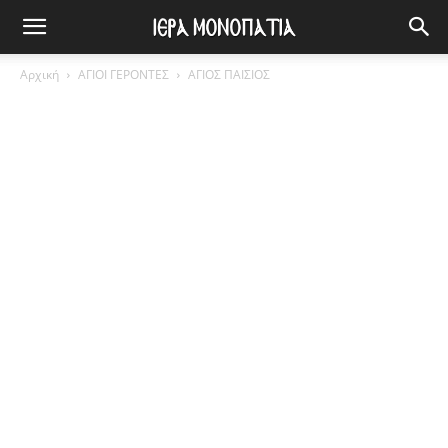
Αρχική
ΑΓΙΟΙ ΓΕΡΟΝΤΕΣ
ΑΓΙΟΣ ΠΑΙΣΙΟΣ