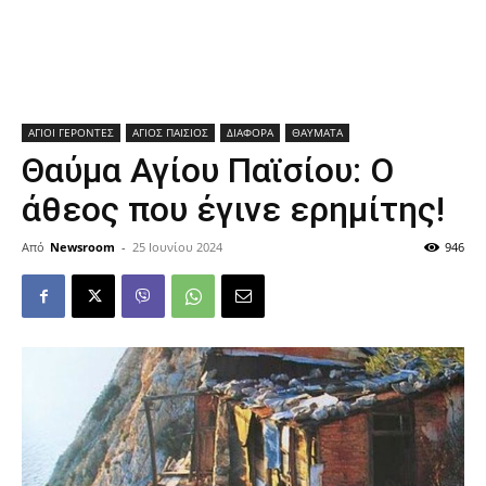
ΑΓΙΟΙ ΓΕΡΟΝΤΕΣ
ΑΓΙΟΣ ΠΑΙΣΙΟΣ
ΔΙΑΦΟΡΑ
ΘΑΥΜΑΤΑ
Θαύμα Αγίου Παϊσίου: Ο
άθεος που έγινε ερημίτης!
Από
Newsroom
-
25 Ιουνίου 2024
946