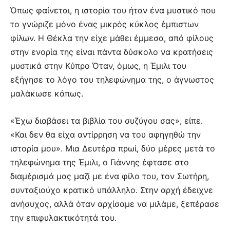
Όπως φαίνεται, η ιστορία του ήταν ένα μυστικό που
το γνώριζε μόνο ένας μικρός κύκλος έμπιστων
φίλων. Η Θέκλα την είχε μάθει έμμεσα, από φίλους
στην ενορία της είναι πάντα δύσκολο να κρατήσεις
μυστικά στην Κύπρο Όταν, όμως, η Έμιλι του
εξήγησε το λόγο του τηλεφώνημα της, ο άγνωστος
μαλάκωσε κάπως.
«Έχω διαβάσει τα βιβλία του συζύγου σας», είπε.
«Και δεν θα είχα αντίρρηση να του αφηγηθώ την
ιστορία μου». Μια Δευτέρα πρωί, δύο μέρες μετά το
τηλεφώνημα της Έμιλι, ο Γιάννης έφτασε στο
διαμέρισμά μας μαζί με ένα φίλο του, τον Σωτήρη,
συνταξιούχο κρατικό υπάλληλο. Στην αρχή έδειχνε
ανήσυχος, αλλά όταν αρχίσαμε να μιλάμε, ξεπέρασε
την επιφυλακτικότητά του.