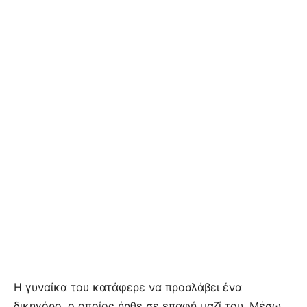
Η γυναίκα του κατάφερε να προσλάβει ένα
δικηγόρο, ο οποίος ήρθε σε επαφή μαζί του. Μέσω