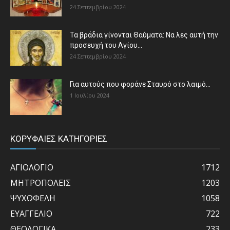
24 Σεπτεμβρίου 2024
Τα βράδια γίνονται Θαύματα: Να λες αυτή την
προσευχή του Αγίου...
24 Σεπτεμβρίου 2024
Για αυτούς που φοράνε Σταυρό στο λαιμό…
1 Ιουλίου 2024
ΚΟΡΥΦΑΙΕΣ ΚΑΤΗΓΟΡΙΕΣ
ΑΓΙΟΛΟΓΙΟ
1712
ΜΗΤΡΟΠΟΛΕΙΣ
1203
ΨΥΧΩΦΕΛΗ
1058
ΕΥΑΓΓΕΛΙΟ
722
ΘΕΟΛΟΓΙΚΑ
233