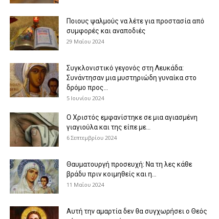
Ποιους ψαλμούς να λέτε για προστασία από
συμφορές και αναποδιές
29 Μαΐου 2024
Συγκλονιστικό γεγονός στη Λευκάδα:
Συνάντησαν μια μυστηριώδη γυναίκα στο
δρόμο προς...
5 Ιουνίου 2024
Ο Χριστός εμφανίστηκε σε μια αγιασμένη
γιαγιούλα και της είπε με...
6 Σεπτεμβρίου 2024
Θαυματουργή προσευχή: Να τη λες κάθε
βράδυ πριν κοιμηθείς και η...
11 Μαΐου 2024
Αυτή την αμαρτία δεν θα συγχωρήσει ο Θεός