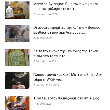
Μεγάλος Αγιασμός: Πως τον πίνουμε και
πως τον φυλάμε στο σπίτι
5 Ιανουαρίου 2026
Οι αόρατοι ερημίτες της Κρήτης – Βοσκός
βρέθηκε σε μυστική Λειτουργία...
22 Μαΐου 2024
Δείτε την εικόνα της Παναγίας της Τήνου
πίσω από τα τάματα...
5 Οκτωβρίου 2024
Γλωσσοφαγιά και Κακό Μάτι στο Σπίτι; Δες
τώρα τη ΛΥΣΗ για...
20 Αυγούστου 2025
Τι να λέμε όταν θυμιάζουμε στο σπίτι μας
14 Μαΐου 2024