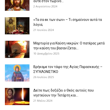
ούτε στον τωρινό...
2 Αυγούστου 2024
«Τα σα εκ των σων» – Τι σημαίνουν αυτά τα
λόγια;
21 Ιουνίου 2024
Μαρτυρία για Καύση νεκρών: Ο πατέρας μετά
την καύση του βασανίζεται...
10 Δεκεμβρίου 2025
Βρήκαμε τον τάφο της Αγίας Παρασκευής –
ΣΥΓΚΛΟΝΙΣΤΙΚΟ
26 Ιουλίου 2025
Δείτε πως δοξάζει ο Θεός αυτούς που
νηστεύουν την Τετάρτη και...
21 Μαΐου 2024