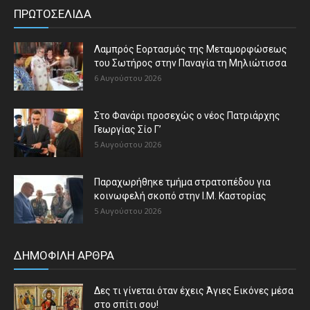
ΠΡΩΤΟΣΕΛΙΔΑ
Λαμπρός Εορτασμός της Μεταμορφώσεως
του Σωτήρος στην Παναγία τη Μηλιώτισσα
6 Αυγούστου 2026
Στο Φανάρι προσεχώς ο νέος Πατριάρχης
Γεωργίας Σίο Γ’
5 Αυγούστου 2026
Παραχωρήθηκε τμήμα στρατοπέδου για
κοινωφελή σκοπό στην Ι.Μ. Καστορίας
5 Αυγούστου 2026
ΔΗΜΟΦΙΛΗ ΑΡΘΡΑ
Δες τι γίνεται όταν έχεις Άγιες Εικόνες μέσα
στο σπίτι σου!