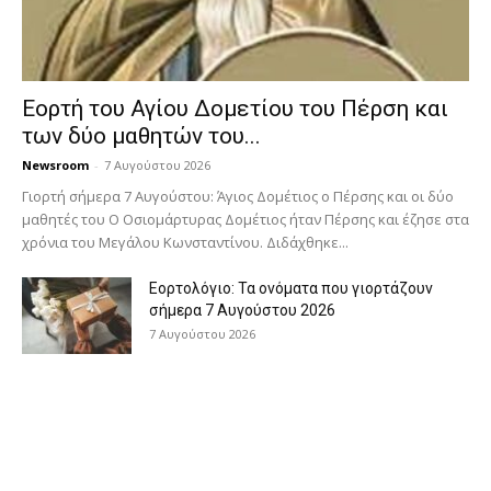
Εορτή του Αγίου Δομετίου του Πέρση και
των δύο μαθητών του...
Newsroom
-
7 Αυγούστου 2026
Γιορτή σήμερα 7 Αυγούστου: Άγιος Δομέτιος ο Πέρσης και οι δύο
μαθητές του Ο Oσιομάρτυρας Δομέτιος ήταν Πέρσης και έζησε στα
χρόνια του Μεγάλου Κωνσταντίνου. Διδάχθηκε...
Εορτολόγιο: Τα ονόματα που γιορτάζουν
σήμερα 7 Αυγούστου 2026
7 Αυγούστου 2026