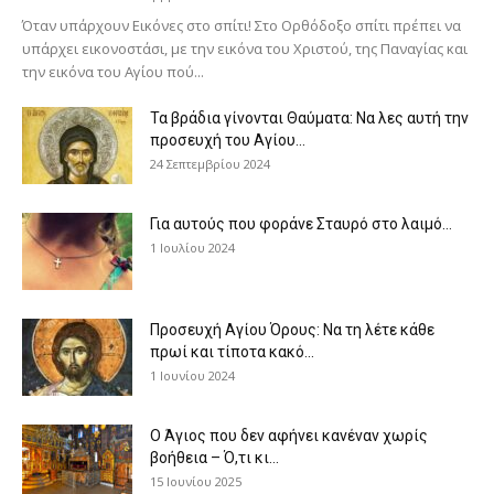
Όταν υπάρχουν Εικόνες στο σπίτι! Στο Ορθόδοξο σπίτι πρέπει να
υπάρχει εικονοστάσι, με την εικόνα του Χριστού, της Παν­αγίας και
την εικόνα του Αγίου πού...
Τα βράδια γίνονται Θαύματα: Να λες αυτή την
προσευχή του Αγίου...
24 Σεπτεμβρίου 2024
Για αυτούς που φοράνε Σταυρό στο λαιμό…
1 Ιουλίου 2024
Προσευχή Αγίου Όρους: Να τη λέτε κάθε
πρωί και τίποτα κακό...
1 Ιουνίου 2024
Ο Άγιος που δεν αφήνει κανέναν χωρίς
βοήθεια – Ό,τι κι...
15 Ιουνίου 2025