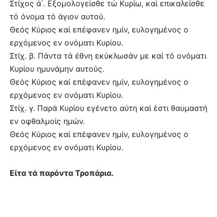
Στίχος ά΄. Εξομολογείσθε τώ Κυρίω, καί επικαλείσθε
τό όνομα τό άγιον αυτού.
Θεός Κύριος καί επέφανεν ημίν, ευλογημένος ο
ερχόμενος εν ονόματι Κυρίου.
Στίχ. β. Πάντα τά έθνη εκύκλωσάν με καί τό ονόματι
Κυρίου ημυνάμην αυτούς.
Θεός Κύριος καί επέφανεν ημίν, ευλογημένος ο
ερχόμενος εν ονόματι Κυρίου.
Στίχ. γ. Παρά Κυρίου εγένετο αύτη καί έστι θαυμαστή
εν οφθαλμοίς ημών.
Θεός Κύριος καί επέφανεν ημίν, ευλογημένος ο
ερχόμενος εν ονόματι Κυρίου.
Είτα τά παρόντα Τροπάρια.