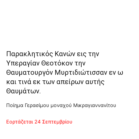
Παρακλητικός Κανών εις την
Υπεραγίαν Θεοτόκον την
Θαυματουργόν Μυρτιδιώτισσαν εν ω
και τινά εκ των απείρων αυτής
Θαυμάτων.
Ποίημα Γερασίμου μοναχού Μικραγιαννανίτου
Εορτάζεται 24 Σεπτεμβρίου