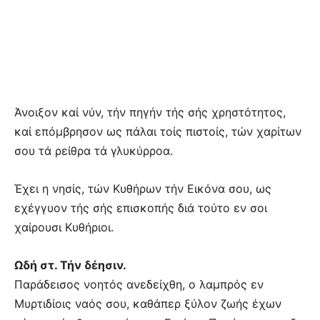
Άνοιξον καί νύν, τήν πηγήν τής σής χρηστότητος,
καί επόμβρησον ως πάλαι τοίς πιστοίς, τών χαρίτων
σου τά ρείθρα τά γλυκύρροα.
Έχει η νησίς, τών Κυθήρων τήν Εικόνα σου, ως
εχέγγυον τής σής επισκοπής διά τούτο εν σοι
χαίρουσι Κυθήριοι.
Ωδή στ. Τήν δέησιν.
Παράδεισος νοητός ανεδείχθη, ο λαμπρός εν
Μυρτιδίοις ναός σου, καθάπερ ξύλον ζωής έχων