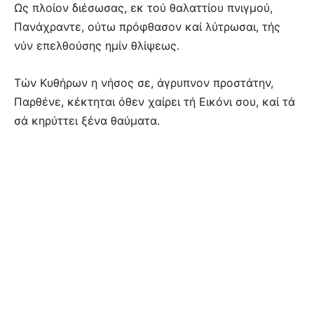
Ως πλοίον διέσωσας, εκ τού θαλαττίου πνιγμού,
Πανάχραντε, ούτω πρόφθασον καί λύτρωσαι, τής
νύν επελθούσης ημίν θλίψεως.
Τών Κυθήρων η νήσος σε, άγρυπνον προστάτην,
Παρθένε, κέκτηται όθεν χαίρει τή Εικόνι σου, καί τά
σά κηρύττει ξένα θαύματα.