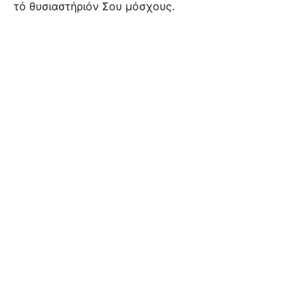
τό θυσιαστήριόν Σου μόσχους.