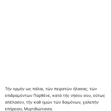
Τήν ορμήν ως πάλαι, τών πειρατών ήλασας, τών
επιδραμόντων Παρθένε, κατά τής νήσου σου, ούτως
απέλασον, τήν καθ ημών τών δαιμόνων, χαλεπήν
επήρειαν, Μυρτιδιώτισσα.