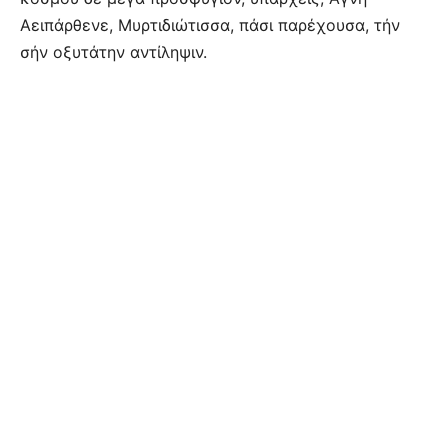
Αειπάρθενε, Μυρτιδιώτισσα, πάσι παρέχουσα, τήν
σήν οξυτάτην αντίληψιν.