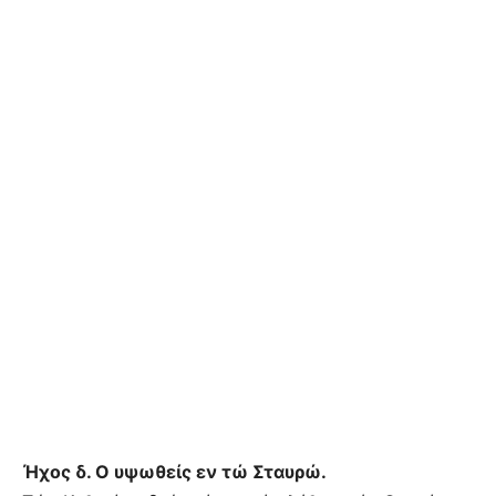
Ήχος δ. Ο υψωθείς εν τώ Σταυρώ.