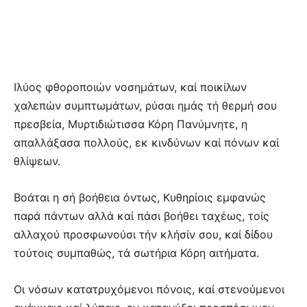
Ιλύος φθοροποιών νοσημάτων, καί ποικίλων
χαλεπών συμπτωμάτων, ρύσαι ημάς τή θερμή σου
πρεσβεία, Μυρτιδιώτισσα Κόρη Πανύμνητε, η
απαλλάξασα πολλούς, εκ κινδύνων καί πόνων καί
θλίψεων.
Βοάται η σή βοήθεια όντως, Κυθηρίοις εμφανώς
παρά πάντων αλλά καί πάσι βοήθει ταχέως, τοίς
αλλαχού προσφωνούσι τήν κλήσίν σου, καί δίδου
τούτοις συμπαθώς, τά σωτήρια Κόρη αιτήματα.
Οι νόσων κατατρυχόμενοι πόνοις, καί στενούμενοι