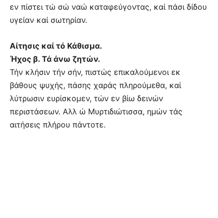
εν πίστει τώ σώ ναώ καταφεύγοντας, καί πάσι δίδου
υγείαν καί σωτηρίαν.
Αίτησις καί τό Κάθισμα.
Ήχος β. Τά άνω ζητών.
Τήν κλήσιν τήν σήν, πιστώς επικαλούμενοι εκ
βάθους ψυχής, πάσης χαράς πληρούμεθα, καί
λύτρωσιν ευρίσκομεν, τών εν βίω δεινών
περιστάσεων. Αλλ ώ Μυρτιδιώτισσα, ημών τάς
αιτήσεις πλήρου πάντοτε.