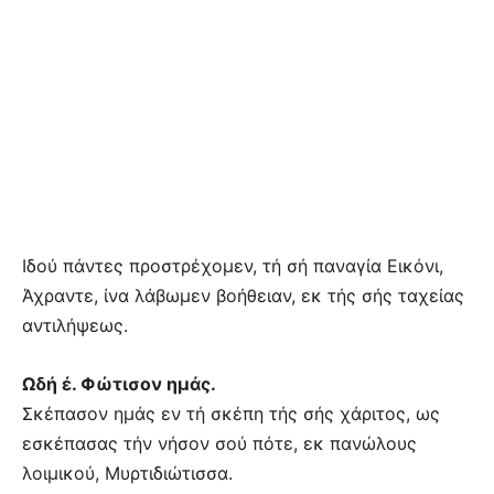
Ιδού πάντες προστρέχομεν, τή σή παναγία Εικόνι,
Άχραντε, ίνα λάβωμεν βοήθειαν, εκ τής σής ταχείας
αντιλήψεως.
Ωδή έ. Φώτισον ημάς.
Σκέπασον ημάς εν τή σκέπη τής σής χάριτος, ως
εσκέπασας τήν νήσον σού πότε, εκ πανώλους
λοιμικού, Μυρτιδιώτισσα.