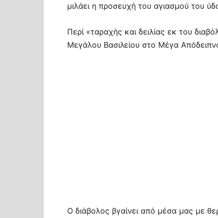
μιλάει η προσευχή του αγιασμού του ύδ
Περί «ταραχής και δειλίας εκ του διαβ
Μεγάλου Βασιλείου στο Μέγα Απόδειπν
Ο διάβολος βγαίνει από μέσα μας με θε