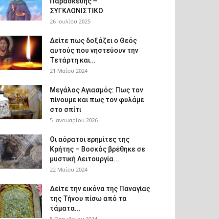
Παρασκευής –
ΣΥΓΚΛΟΝΙΣΤΙΚΟ
26 Ιουλίου 2025
Δείτε πως δοξάζει ο Θεός
αυτούς που νηστεύουν την
Τετάρτη και...
21 Μαΐου 2024
Μεγάλος Αγιασμός: Πως τον
πίνουμε και πως τον φυλάμε
στο σπίτι
5 Ιανουαρίου 2026
Οι αόρατοι ερημίτες της
Κρήτης – Βοσκός βρέθηκε σε
μυστική Λειτουργία...
22 Μαΐου 2024
Δείτε την εικόνα της Παναγίας
της Τήνου πίσω από τα
τάματα...
5 Οκτωβρίου 2024