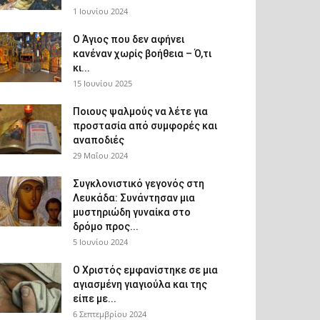
1 Ιουνίου 2024
Ο Άγιος που δεν αφήνει
κανέναν χωρίς βοήθεια – Ό,τι
κι...
15 Ιουνίου 2025
Ποιους ψαλμούς να λέτε για
προστασία από συμφορές και
αναποδιές
29 Μαΐου 2024
Συγκλονιστικό γεγονός στη
Λευκάδα: Συνάντησαν μια
μυστηριώδη γυναίκα στο
δρόμο προς...
5 Ιουνίου 2024
Ο Χριστός εμφανίστηκε σε μια
αγιασμένη γιαγιούλα και της
είπε με...
6 Σεπτεμβρίου 2024