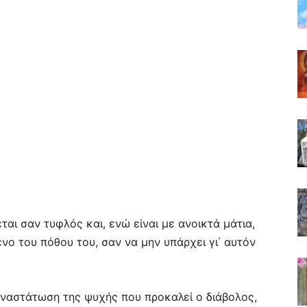
αι σαν τυφλός και, ενώ είναι με ανοικτά μάτια,
ενο του πόθου του, σαν να μην υπάρχει γι΄ αυτόν
αναστάτωση της ψυχής που προκαλεί ο διάβολος,