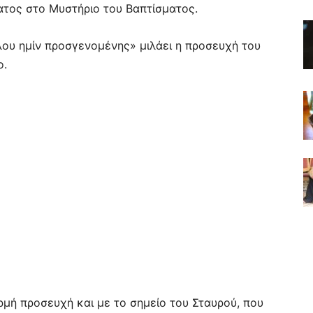
ατος στο Μυστήριο του Βαπτίσματος.
όλου ημίν προσγενομένης» μιλάει η προσευχή του
ο.
ρμή προσευχή και με το σημείο του Σταυρού, που