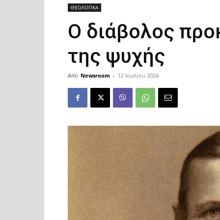
ΘΕΟΛΟΓΙΚΑ
Ο διάβολος προ
της ψυχής
Από
Newsroom
-
12 Ιουλίου 2024