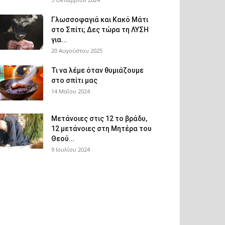
Γλωσσοφαγιά και Κακό Μάτι
στο Σπίτι; Δες τώρα τη ΛΥΣΗ
για...
20 Αυγούστου 2025
Τι να λέμε όταν θυμιάζουμε
στο σπίτι μας
14 Μαΐου 2024
Μετάνοιες στις 12 το βράδυ,
12 μετάνοιες στη Μητέρα του
Θεού...
9 Ιουλίου 2024