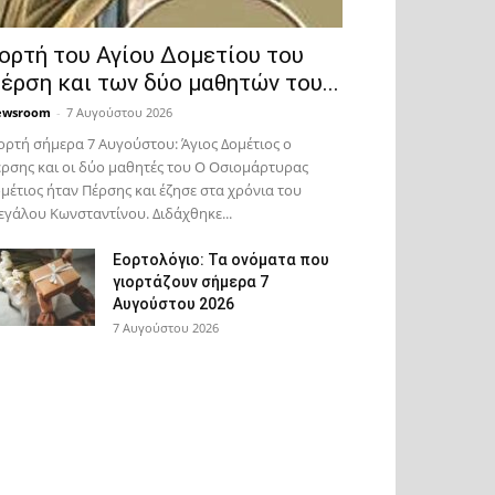
ορτή του Αγίου Δομετίου του
έρση και των δύο μαθητών του...
ewsroom
-
7 Αυγούστου 2026
ορτή σήμερα 7 Αυγούστου: Άγιος Δομέτιος ο
ρσης και οι δύο μαθητές του Ο Oσιομάρτυρας
μέτιος ήταν Πέρσης και έζησε στα χρόνια του
γάλου Κωνσταντίνου. Διδάχθηκε...
Εορτολόγιο: Τα ονόματα που
γιορτάζουν σήμερα 7
Αυγούστου 2026
7 Αυγούστου 2026