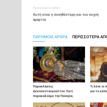
Προηγούμενο άρθρο
Αυτή είναι η συνηθέστερη και πιο συχνή
αμαρτία
ΠΑΡΟΜΟΙΑ ΑΡΘΡΑ
ΠΕΡΙΣΣΟΤΕΡΑ ΑΠ
Παρακλήσεις
Τι λένε οι
Δεκαπενταυγούστου: Γιατί
για το κάπ
παρακαλούμε την Παναγία;