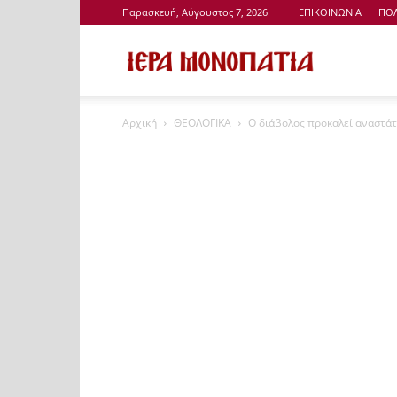
Παρασκευή, Αύγουστος 7, 2026
ΕΠΙΚΟΙΝΩΝΙΑ
ΠΟΛ
Ιερά
Αρχική
ΘΕΟΛΟΓΙΚΑ
Ο διάβολος προκαλεί αναστά
Μονοπάτια