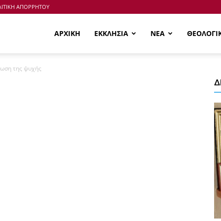
ΙΤΙΚΗ ΑΠΟΡΡΗΤΟΥ
ΑΡΧΙΚΗ
ΕΚΚΛΗΣΙΑ
ΝΕΑ
ΘΕΟΛΟΓΙ
τωση της ψυχής
Δ