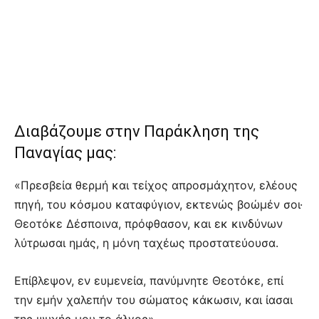
Διαβάζουμε στην Παράκληση της
Παναγίας μας:
«Πρεσβεία θερμή και τείχος απροσμάχητον, ελέους
πηγή, του κόσμου καταφύγιον, εκτενώς βοώμέν σοι·
Θεοτόκε Δέσποινα, πρόφθασον, και εκ κινδύνων
λύτρωσαι ημάς, η μόνη ταχέως προστατεύουσα.
Επίβλεψον, εν ευμενεία, πανύμνητε Θεοτόκε, επί
την εμήν χαλεπήν του σώματος κάκωσιν, και ίασαι