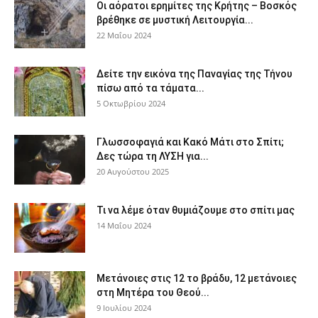
Οι αόρατοι ερημίτες της Κρήτης – Βοσκός
βρέθηκε σε μυστική Λειτουργία...
22 Μαΐου 2024
Δείτε την εικόνα της Παναγίας της Τήνου
πίσω από τα τάματα...
5 Οκτωβρίου 2024
Γλωσσοφαγιά και Κακό Μάτι στο Σπίτι;
Δες τώρα τη ΛΥΣΗ για...
20 Αυγούστου 2025
Τι να λέμε όταν θυμιάζουμε στο σπίτι μας
14 Μαΐου 2024
Μετάνοιες στις 12 το βράδυ, 12 μετάνοιες
στη Μητέρα του Θεού...
9 Ιουλίου 2024