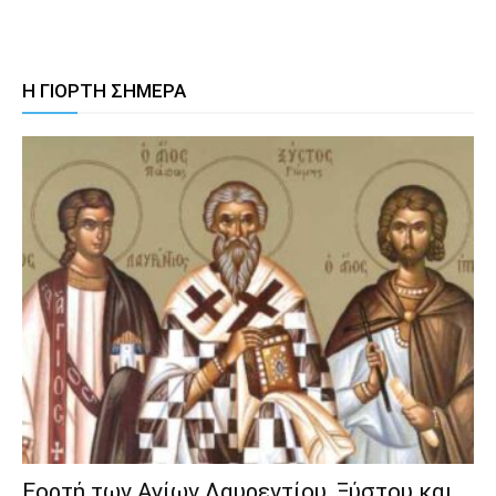
Η ΓΙΟΡΤΗ ΣΗΜΕΡΑ
Εορτή των Αγίων Λαυρεντίου, Ξύστου και