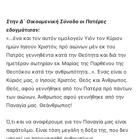
Στην Δ΄ Οικουμενική Σύνοδο οι Πατέρες
εδογμάτισαν:
«…ένα και τον αυτόν ομολογείν Υιόν τον Κύριον
ημών Ιησούν Χριστόν, πρό αιώνων μέν εκ του
Πατρός γεννηθέντα κατά την Θεότητα και διά την
ημετέραν σωτηρίαν εκ Μαρίας της Παρθένου της
Θεοτόκου κατά την ανθρωπότητα…». Ένας είναι ο
Κύριός μας, ο Ιησούς Χριστός. Θεός και Άνθρωπος.
Θεός, αφού γεννήθηκε από τον Πατέρα πρό πάντων
των αιώνων. Άνθρωπος αφού γεννήθηκε από την
Παναγία μας. Θεάνθρωπος!
Ό,τι και να αναφέρουμε για τον Παναγία μας είναι
παράτολμο. Είναι τόση μεγάλη η δόξα της, που δεν
μπορεί να παρουσιασθή ανθρωπίνως.