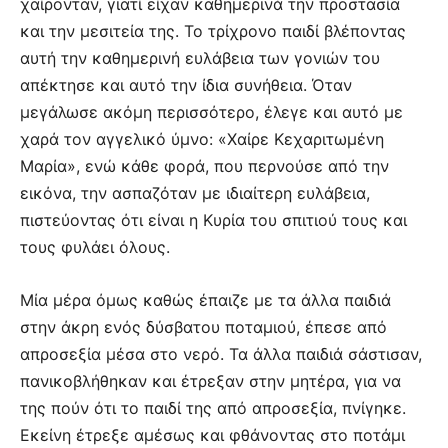
χαίρονταν, γιατί είχαν καθημερινά την προστασία
και την μεσιτεία της. Το τρίχρονο παιδί βλέποντας
αυτή την καθημερινή ευλάβεια των γονιών του
απέκτησε και αυτό την ίδια συνήθεια. Όταν
μεγάλωσε ακόμη περισσότερο, έλεγε και αυτό με
χαρά τον αγγελικό ύμνο: «Χαίρε Κεχαριτωμένη
Μαρία», ενώ κάθε φορά, που περνούσε από την
εικόνα, την ασπαζόταν με ιδιαίτερη ευλάβεια,
πιστεύοντας ότι είναι η Κυρία του σπιτιού τους και
τους φυλάει όλους.
Μία μέρα όμως καθώς έπαιζε με τα άλλα παιδιά
στην άκρη ενός δύσβατου ποταμιού, έπεσε από
απροσεξία μέσα στο νερό. Τα άλλα παιδιά σάστισαν,
πανικοβλήθηκαν και έτρεξαν στην μητέρα, για να
της πούν ότι το παιδί της από απροσεξία, πνίγηκε.
Εκείνη έτρεξε αμέσως και φθάνοντας στο ποτάμι