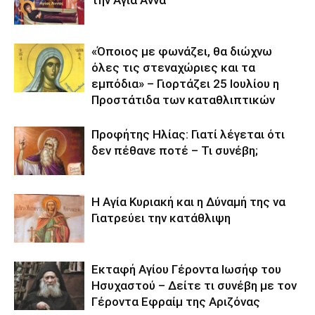
την Αγία Άννα
«Όποιος με φωνάζει, θα διώχνω
όλες τις στεναχώριες και τα
εμπόδια» – Γιορτάζει 25 Ιουλίου η
Προστάτιδα των καταθλιπτικών
Προφήτης Ηλίας: Γιατί λέγεται ότι
δεν πέθανε ποτέ – Τι συνέβη;
Η Αγία Κυριακή και η Δύναμή της να
Γιατρεύει την κατάθλιψη
Εκταφή Αγίου Γέροντα Ιωσήφ του
Ησυχαστού – Δείτε τι συνέβη με τον
Γέροντα Εφραίμ της Αριζόνας