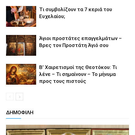
Tι συμβολίζουν τα 7 κεριά του
Ευχελαίου;
Άγιοι προστάτες επαγγελμάτων –
Βρες τον Προστάτη Άγιό σου
Β’ Χαιρετισμοί της Θεοτόκου: Τι
λένε – Τι σημαίνουν – Το μήνυμα
προς τους πιστούς
ΔΗΜΟΦΙΛΗ