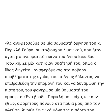
«Άς αναφερθούμε σε μία θαυμαστή διήγηση του κ.
Περικλή Σούρα, συνταξιούχου λιμενικού, που ήταν
αγαπητό πνευματικό τέκνο του Αγίου Ιακώβου
Τσαλίκη. Σε μία κατ’ ιδίαν συζήτησή του, όπως ο
ίδιος διηγείται, αναφερόμενος στα σοβαρά
προβλήματα της υγείας του, ο Άγιος θέλοντας να
επιβραβεύση την υπομονή του και να δυναμώση την
πίστη του, του φανέρωσε μία θαυμαστή του
εμπειρία: «Ένα βράδυ, Περικλή μου, είχα, ως συν­
ήθως, αφόρητους πόνους στα πόδια μου, από τον
φλεβίτη. Άνοιξε ξαφνικά μόνη της η πόρτα του