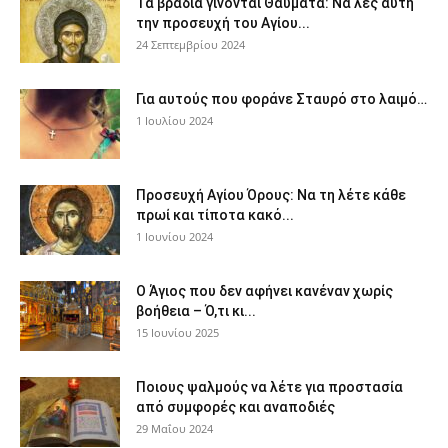
Τα βράδια γίνονται Θαύματα: Να λες αυτή
την προσευχή του Αγίου...
24 Σεπτεμβρίου 2024
Για αυτούς που φοράνε Σταυρό στο λαιμό…
1 Ιουλίου 2024
Προσευχή Αγίου Όρους: Να τη λέτε κάθε
πρωί και τίποτα κακό...
1 Ιουνίου 2024
Ο Άγιος που δεν αφήνει κανέναν χωρίς
βοήθεια – Ό,τι κι...
15 Ιουνίου 2025
Ποιους ψαλμούς να λέτε για προστασία
από συμφορές και αναποδιές
29 Μαΐου 2024