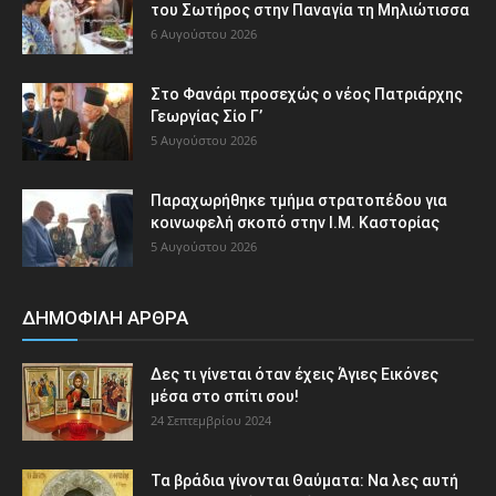
του Σωτήρος στην Παναγία τη Μηλιώτισσα
6 Αυγούστου 2026
Στο Φανάρι προσεχώς ο νέος Πατριάρχης
Γεωργίας Σίο Γ’
5 Αυγούστου 2026
Παραχωρήθηκε τμήμα στρατοπέδου για
κοινωφελή σκοπό στην Ι.Μ. Καστορίας
5 Αυγούστου 2026
ΔΗΜΟΦΙΛΗ ΑΡΘΡΑ
Δες τι γίνεται όταν έχεις Άγιες Εικόνες
μέσα στο σπίτι σου!
24 Σεπτεμβρίου 2024
Τα βράδια γίνονται Θαύματα: Να λες αυτή