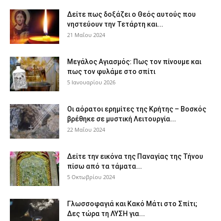
Δείτε πως δοξάζει ο Θεός αυτούς που
νηστεύουν την Τετάρτη και...
21 Μαΐου 2024
Μεγάλος Αγιασμός: Πως τον πίνουμε και
πως τον φυλάμε στο σπίτι
5 Ιανουαρίου 2026
Οι αόρατοι ερημίτες της Κρήτης – Βοσκός
βρέθηκε σε μυστική Λειτουργία...
22 Μαΐου 2024
Δείτε την εικόνα της Παναγίας της Τήνου
πίσω από τα τάματα...
5 Οκτωβρίου 2024
Γλωσσοφαγιά και Κακό Μάτι στο Σπίτι;
Δες τώρα τη ΛΥΣΗ για...