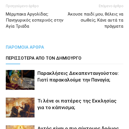
Προηγούμενο άρθρο
Επόμενο άρθρο
Μέρμπακα Αργολίδας:
Άκουσε παιδί μου, θέλεις να
Πανηγυρικός εσπερινός στην
σωθείς; Κάνε αυτά τα
Αγία Τριάδα
πράγματα
ΠΑΡΟΜΟΙΑ ΑΡΘΡΑ
ΠΕΡΙΣΣΟΤΕΡΑ ΑΠΟ ΤΟΝ ΔΗΜΙΟΥΡΓΟ
Παρακλήσεις Δεκαπενταυγούστου:
Γιατί παρακαλούμε την Παναγία;
Τι λένε οι πατέρες της Εκκλησίας
για το κάπνισμα;
Αυτός είναι ο πιο σύντομος δρόμος