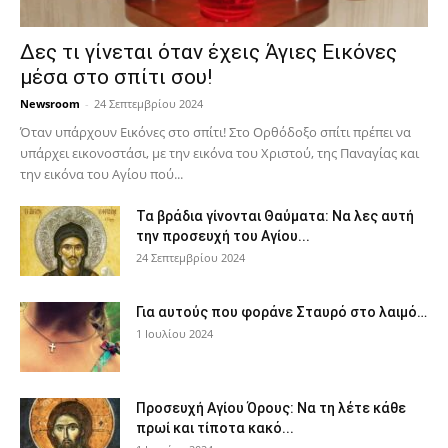
Δες τι γίνεται όταν έχεις Άγιες Εικόνες
μέσα στο σπίτι σου!
Newsroom
-
24 Σεπτεμβρίου 2024
Όταν υπάρχουν Εικόνες στο σπίτι! Στο Ορθόδοξο σπίτι πρέπει να
υπάρχει εικονοστάσι, με την εικόνα του Χριστού, της Παν­αγίας και
την εικόνα του Αγίου πού...
Τα βράδια γίνονται Θαύματα: Να λες αυτή
την προσευχή του Αγίου...
24 Σεπτεμβρίου 2024
Για αυτούς που φοράνε Σταυρό στο λαιμό…
1 Ιουλίου 2024
Προσευχή Αγίου Όρους: Να τη λέτε κάθε
πρωί και τίποτα κακό...