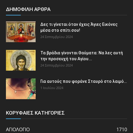
ΔΗΜΟΦΙΛΗ ΑΡΘΡΑ
Δες τι γίνεται όταν έχεις Άγιες Εικόνες
μέσα στο σπίτι σου!
24 Σεπτεμβρίου 2024
Τα βράδια γίνονται Θαύματα: Να λες αυτή
την προσευχή του Αγίου...
24 Σεπτεμβρίου 2024
Για αυτούς που φοράνε Σταυρό στο λαιμό…
1 Ιουλίου 2024
ΚΟΡΥΦΑΙΕΣ ΚΑΤΗΓΟΡΙΕΣ
ΑΓΙΟΛΟΓΙΟ
1710