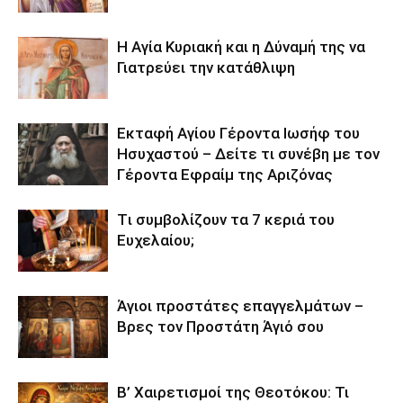
Η Αγία Κυριακή και η Δύναμή της να
Γιατρεύει την κατάθλιψη
Εκταφή Αγίου Γέροντα Ιωσήφ του
Ησυχαστού – Δείτε τι συνέβη με τον
Γέροντα Εφραίμ της Αριζόνας
Tι συμβολίζουν τα 7 κεριά του
Ευχελαίου;
Άγιοι προστάτες επαγγελμάτων –
Βρες τον Προστάτη Άγιό σου
Β’ Χαιρετισμοί της Θεοτόκου: Τι