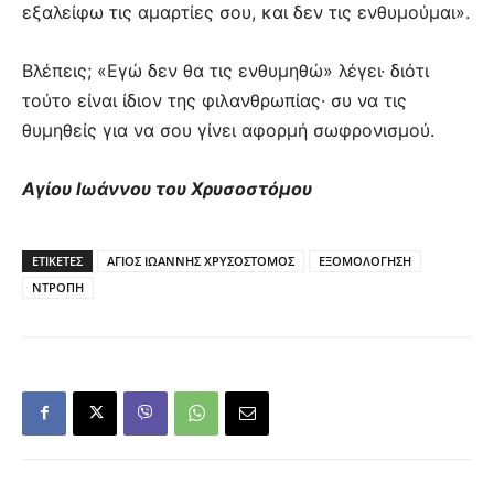
εξαλείφω τις αμαρτίες σου, και δεν τις ενθυμούμαι».
Βλέπεις; «Εγώ δεν θα τις ενθυμηθώ» λέγει· διότι
τούτο είναι ίδιον της φιλανθρωπίας· συ να τις
θυμηθείς για να σου γίνει αφορμή σωφρονισμού.
Αγίου Ιωάννου του Χρυσοστόμου
ΕΤΙΚΕΤΕΣ
ΑΓΙΟΣ ΙΩΑΝΝΗΣ ΧΡΥΣΟΣΤΟΜΟΣ
ΕΞΟΜΟΛΟΓΗΣΗ
ΝΤΡΟΠΗ