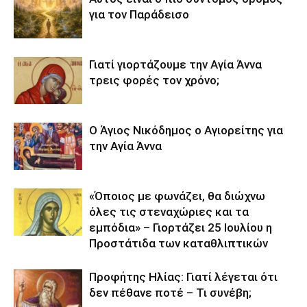
για τον Παράδεισο
Γιατί γιορτάζουμε την Αγία Άννα
τρεις φορές τον χρόνο;
Ο Άγιος Νικόδημος ο Αγιορείτης για
την Αγία Άννα
«Όποιος με φωνάζει, θα διώχνω
όλες τις στεναχώριες και τα
εμπόδια» – Γιορτάζει 25 Ιουλίου η
Προστάτιδα των καταθλιπτικών
Προφήτης Ηλίας: Γιατί λέγεται ότι
δεν πέθανε ποτέ – Τι συνέβη;