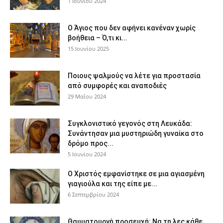
1 Ιουνίου 2024
Ο Άγιος που δεν αφήνει κανέναν χωρίς
βοήθεια – Ό,τι κι...
15 Ιουνίου 2025
Ποιους ψαλμούς να λέτε για προστασία
από συμφορές και αναποδιές
29 Μαΐου 2024
Συγκλονιστικό γεγονός στη Λευκάδα:
Συνάντησαν μια μυστηριώδη γυναίκα στο
δρόμο προς...
5 Ιουνίου 2024
Ο Χριστός εμφανίστηκε σε μια αγιασμένη
γιαγιούλα και της είπε με...
6 Σεπτεμβρίου 2024
Θαυματουργή προσευχή: Να τη λες κάθε