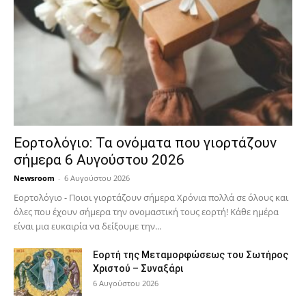
Εορτολόγιο: Τα ονόματα που γιορτάζουν
σήμερα 6 Αυγούστου 2026
Newsroom
-
6 Αυγούστου 2026
Εορτολόγιο - Ποιοι γιορτάζουν σήμερα Χρόνια πολλά σε όλους και
όλες που έχουν σήμερα την ονομαστική τους εορτή! Κάθε ημέρα
είναι μια ευκαιρία να δείξουμε την...
Εορτή της Μεταμορφώσεως του Σωτήρος
Χριστού – Συναξάρι
6 Αυγούστου 2026