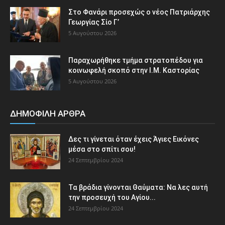
Στο Φανάρι προσεχώς ο νέος Πατριάρχης
Γεωργίας Σίο Γ’
5 Αυγούστου 2026
Παραχωρήθηκε τμήμα στρατοπέδου για
κοινωφελή σκοπό στην Ι.Μ. Καστορίας
5 Αυγούστου 2026
ΔΗΜΟΦΙΛΗ ΑΡΘΡΑ
Δες τι γίνεται όταν έχεις Άγιες Εικόνες
μέσα στο σπίτι σου!
24 Σεπτεμβρίου 2024
Τα βράδια γίνονται Θαύματα: Να λες αυτή
την προσευχή του Αγίου...
24 Σεπτεμβρίου 2024