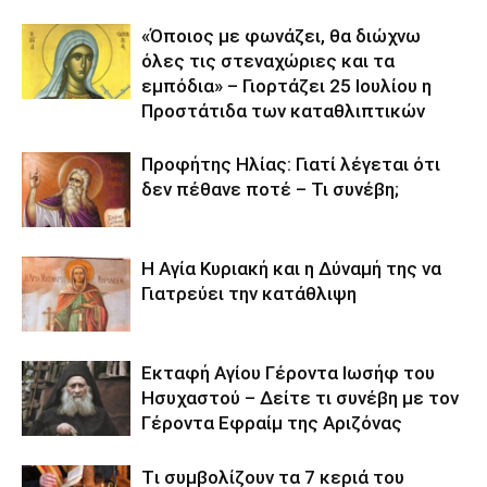
«Όποιος με φωνάζει, θα διώχνω
όλες τις στεναχώριες και τα
εμπόδια» – Γιορτάζει 25 Ιουλίου η
Προστάτιδα των καταθλιπτικών
Προφήτης Ηλίας: Γιατί λέγεται ότι
δεν πέθανε ποτέ – Τι συνέβη;
Η Αγία Κυριακή και η Δύναμή της να
Γιατρεύει την κατάθλιψη
Εκταφή Αγίου Γέροντα Ιωσήφ του
Ησυχαστού – Δείτε τι συνέβη με τον
Γέροντα Εφραίμ της Αριζόνας
Tι συμβολίζουν τα 7 κεριά του