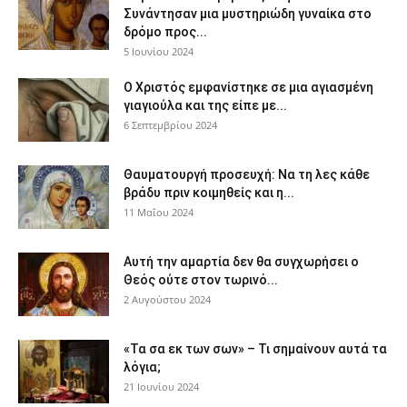
Συνάντησαν μια μυστηριώδη γυναίκα στο
δρόμο προς...
5 Ιουνίου 2024
Ο Χριστός εμφανίστηκε σε μια αγιασμένη
γιαγιούλα και της είπε με...
6 Σεπτεμβρίου 2024
Θαυματουργή προσευχή: Να τη λες κάθε
βράδυ πριν κοιμηθείς και η...
11 Μαΐου 2024
Αυτή την αμαρτία δεν θα συγχωρήσει ο
Θεός ούτε στον τωρινό...
2 Αυγούστου 2024
«Τα σα εκ των σων» – Τι σημαίνουν αυτά τα
λόγια;
21 Ιουνίου 2024