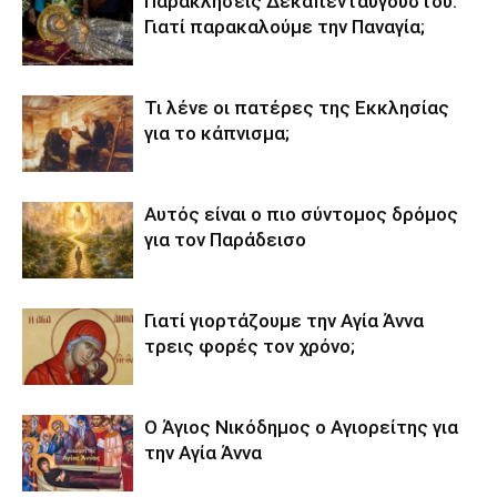
Παρακλήσεις Δεκαπενταυγούστου:
Γιατί παρακαλούμε την Παναγία;
Τι λένε οι πατέρες της Εκκλησίας
για το κάπνισμα;
Αυτός είναι ο πιο σύντομος δρόμος
για τον Παράδεισο
Γιατί γιορτάζουμε την Αγία Άννα
τρεις φορές τον χρόνο;
Ο Άγιος Νικόδημος ο Αγιορείτης για
την Αγία Άννα