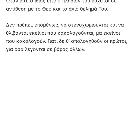
Όταν είτε ο ίδιος είτε ο πλησίον του έρχεται σε
αντίθεση με το Θεό και το άγιο θέλημά Του.
Δεν πρέπει, επομένως, να στενοχωριούνται και να
θλίβονται εκείνοι που κακολογούνται, μα εκείνοι
που κακολογούν. Γιατί δε θ’ απολογηθούν οι πρώτοι,
για όσα λέγονται σε βάρος άλλων.