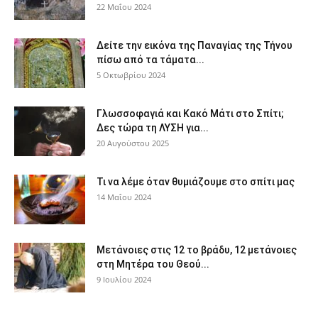
22 Μαΐου 2024
Δείτε την εικόνα της Παναγίας της Τήνου
πίσω από τα τάματα...
5 Οκτωβρίου 2024
Γλωσσοφαγιά και Κακό Μάτι στο Σπίτι;
Δες τώρα τη ΛΥΣΗ για...
20 Αυγούστου 2025
Τι να λέμε όταν θυμιάζουμε στο σπίτι μας
14 Μαΐου 2024
Μετάνοιες στις 12 το βράδυ, 12 μετάνοιες
στη Μητέρα του Θεού...
9 Ιουλίου 2024