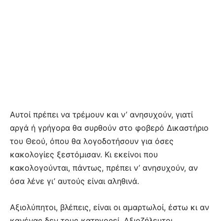
Αυτοί πρέπει να τρέμουν και ν’ ανησυχούν, γιατί
αργά ή γρήγορα θα συρθούν στο φοβερό Δικαστήριο
του Θεού, όπου θα λογοδοτήσουν για όσες
κακολογίες ξεστόμισαν. Κι εκείνοι που
κακολογούνται, πάντως, πρέπει ν’ ανησυχούν, αν
όσα λένε γι’ αυτούς είναι αληθινά.
Αξιολύπητοι, βλέπεις, είναι οι αμαρτωλοί, έστω κι αν
κανένας δεν τους κατηγορεί. Αξιοζήλευτοι,