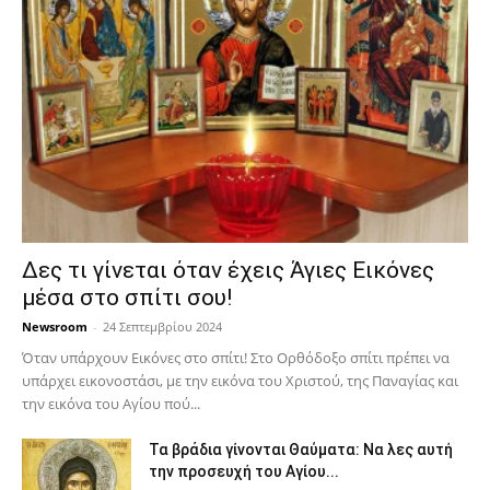
Δες τι γίνεται όταν έχεις Άγιες Εικόνες
μέσα στο σπίτι σου!
Newsroom
-
24 Σεπτεμβρίου 2024
Όταν υπάρχουν Εικόνες στο σπίτι! Στο Ορθόδοξο σπίτι πρέπει να
υπάρχει εικονοστάσι, με την εικόνα του Χριστού, της Παν­αγίας και
την εικόνα του Αγίου πού...
Τα βράδια γίνονται Θαύματα: Να λες αυτή
την προσευχή του Αγίου...