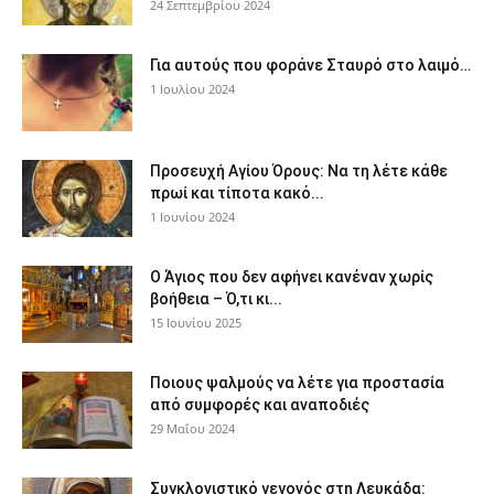
24 Σεπτεμβρίου 2024
Για αυτούς που φοράνε Σταυρό στο λαιμό…
1 Ιουλίου 2024
Προσευχή Αγίου Όρους: Να τη λέτε κάθε
πρωί και τίποτα κακό...
1 Ιουνίου 2024
Ο Άγιος που δεν αφήνει κανέναν χωρίς
βοήθεια – Ό,τι κι...
15 Ιουνίου 2025
Ποιους ψαλμούς να λέτε για προστασία
από συμφορές και αναποδιές
29 Μαΐου 2024
Συγκλονιστικό γεγονός στη Λευκάδα: