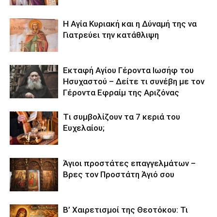
Η Αγία Κυριακή και η Δύναμή της να
Γιατρεύει την κατάθλιψη
Εκταφή Αγίου Γέροντα Ιωσήφ του
Ησυχαστού – Δείτε τι συνέβη με τον
Γέροντα Εφραίμ της Αριζόνας
Tι συμβολίζουν τα 7 κεριά του
Ευχελαίου;
Άγιοι προστάτες επαγγελμάτων –
Βρες τον Προστάτη Άγιό σου
Β’ Χαιρετισμοί της Θεοτόκου: Τι