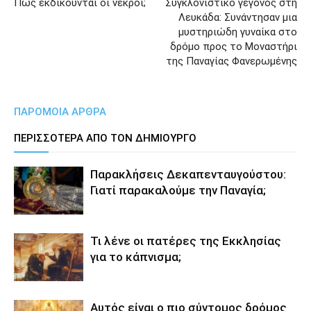
Πως εκδικούνται οι νεκροί;
Συγκλονιστικό γεγονός στη
Λευκάδα: Συνάντησαν μια
μυστηριώδη γυναίκα στο
δρόμο προς το Μοναστήρι
της Παναγίας Φανερωμένης
ΠΑΡΟΜΟΙΑ ΑΡΘΡΑ
ΠΕΡΙΣΣΟΤΕΡΑ ΑΠΟ ΤΟΝ ΔΗΜΙΟΥΡΓΟ
Παρακλήσεις Δεκαπενταυγούστου:
Γιατί παρακαλούμε την Παναγία;
Τι λένε οι πατέρες της Εκκλησίας
για το κάπνισμα;
Αυτός είναι ο πιο σύντομος δρόμος