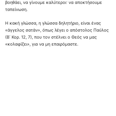
βοηθάει, να γίνουμε καλύτεροι· να αποκτήσουμε
ταπείνωση.
Η κακή γλώσσα, η γλώσσα δηλητήριο, είναι ένας
«άγγελος σατάν», όπως λέγει ο απόστολος Παύλος
(Β΄ Κορ. 12, 7), που τον στέλνει ο Θεός να μας
«κολαφίζει», για να μη επαιρόμαστε.