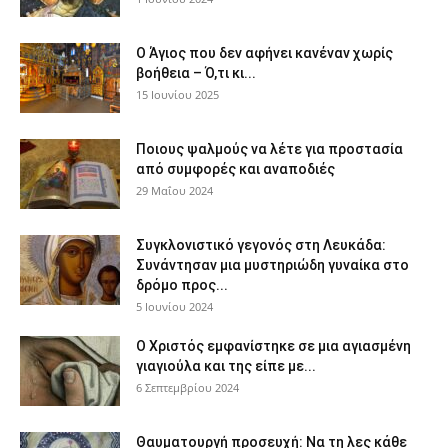
Ο Άγιος που δεν αφήνει κανέναν χωρίς
βοήθεια – Ό,τι κι...
15 Ιουνίου 2025
Ποιους ψαλμούς να λέτε για προστασία
από συμφορές και αναποδιές
29 Μαΐου 2024
Συγκλονιστικό γεγονός στη Λευκάδα:
Συνάντησαν μια μυστηριώδη γυναίκα στο
δρόμο προς...
5 Ιουνίου 2024
Ο Χριστός εμφανίστηκε σε μια αγιασμένη
γιαγιούλα και της είπε με...
6 Σεπτεμβρίου 2024
Θαυματουργή προσευχή: Να τη λες κάθε