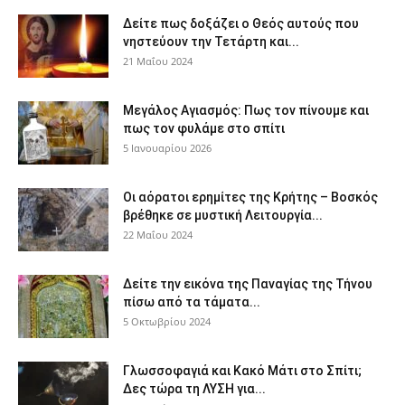
Δείτε πως δοξάζει ο Θεός αυτούς που
νηστεύουν την Τετάρτη και...
21 Μαΐου 2024
Μεγάλος Αγιασμός: Πως τον πίνουμε και
πως τον φυλάμε στο σπίτι
5 Ιανουαρίου 2026
Οι αόρατοι ερημίτες της Κρήτης – Βοσκός
βρέθηκε σε μυστική Λειτουργία...
22 Μαΐου 2024
Δείτε την εικόνα της Παναγίας της Τήνου
πίσω από τα τάματα...
5 Οκτωβρίου 2024
Γλωσσοφαγιά και Κακό Μάτι στο Σπίτι;
Δες τώρα τη ΛΥΣΗ για...