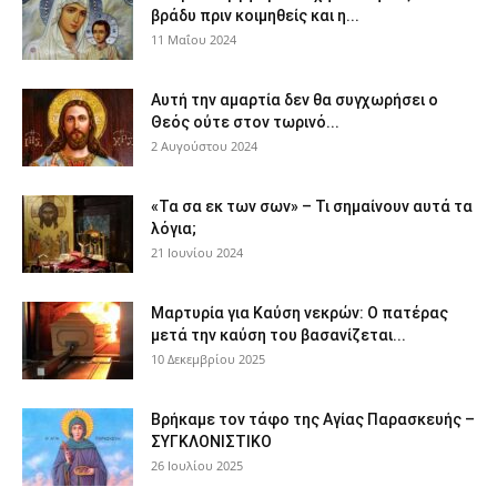
βράδυ πριν κοιμηθείς και η...
11 Μαΐου 2024
Αυτή την αμαρτία δεν θα συγχωρήσει ο
Θεός ούτε στον τωρινό...
2 Αυγούστου 2024
«Τα σα εκ των σων» – Τι σημαίνουν αυτά τα
λόγια;
21 Ιουνίου 2024
Μαρτυρία για Καύση νεκρών: Ο πατέρας
μετά την καύση του βασανίζεται...
10 Δεκεμβρίου 2025
Βρήκαμε τον τάφο της Αγίας Παρασκευής –
ΣΥΓΚΛΟΝΙΣΤΙΚΟ
26 Ιουλίου 2025