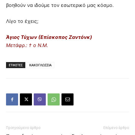
βοηθούν να ιδούμε τον εσωτερικό μας κόσμο.
Λίγο το έχεις;
Άγιος Τύχων (Επίσκοπος Ζαντόνκ)
Μετάφρ.: † ο Ν.Μ.
ΕΤΙΚΕΤΕΣ
ΚΑΚΟΓΛΩΣΣΙΑ
Προηγούμενο άρθρο
Επόμενο άρθρο