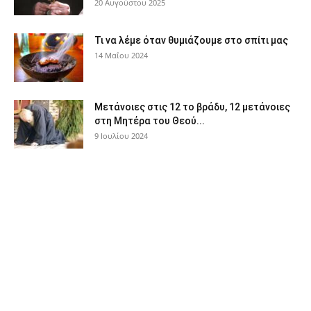
20 Αυγούστου 2025
Τι να λέμε όταν θυμιάζουμε στο σπίτι μας
14 Μαΐου 2024
Μετάνοιες στις 12 το βράδυ, 12 μετάνοιες
στη Μητέρα του Θεού...
9 Ιουλίου 2024