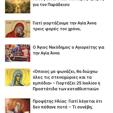
για τον Παράδεισο
Γιατί γιορτάζουμε την Αγία Άννα
τρεις φορές τον χρόνο;
Ο Άγιος Νικόδημος ο Αγιορείτης για
την Αγία Άννα
«Όποιος με φωνάζει, θα διώχνω
όλες τις στεναχώριες και τα
εμπόδια» – Γιορτάζει 25 Ιουλίου η
Προστάτιδα των καταθλιπτικών
Προφήτης Ηλίας: Γιατί λέγεται ότι
δεν πέθανε ποτέ – Τι συνέβη;