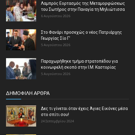
Λαμπρός Εορτασμός της Μεταμορφώσεως
του Σωτήρος στην Παναγία τη Μηλιώτισσα
6 Αυγούστου 2026
Στο Φανάρι προσεχώς ο νέος Πατριάρχης
Γεωργίας Σίο Γ’
5 Αυγούστου 2026
Παραχωρήθηκε τμήμα στρατοπέδου για
κοινωφελή σκοπό στην Ι.Μ. Καστορίας
5 Αυγούστου 2026
ΔΗΜΟΦΙΛΗ ΑΡΘΡΑ
Δες τι γίνεται όταν έχεις Άγιες Εικόνες μέσα
στο σπίτι σου!
24 Σεπτεμβρίου 2024