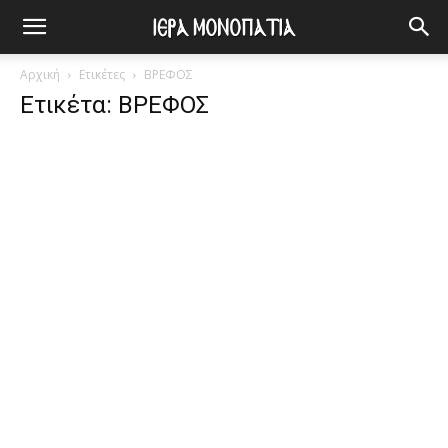
Αρχική
Ετικέτες
ΒΡΕΦΟΣ
Ετικέτα: ΒΡΕΦΟΣ