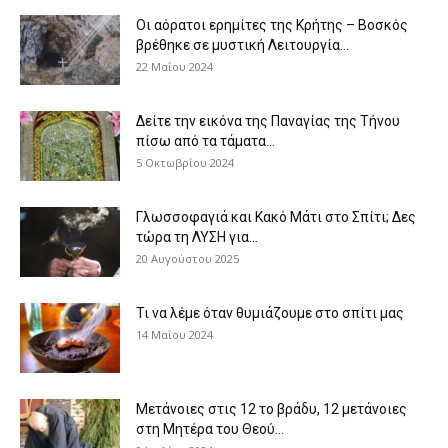
Οι αόρατοι ερημίτες της Κρήτης – Βοσκός
βρέθηκε σε μυστική Λειτουργία...
22 Μαΐου 2024
Δείτε την εικόνα της Παναγίας της Τήνου
πίσω από τα τάματα...
5 Οκτωβρίου 2024
Γλωσσοφαγιά και Κακό Μάτι στο Σπίτι; Δες
τώρα τη ΛΥΣΗ για...
20 Αυγούστου 2025
Τι να λέμε όταν θυμιάζουμε στο σπίτι μας
14 Μαΐου 2024
Μετάνοιες στις 12 το βράδυ, 12 μετάνοιες
στη Μητέρα του Θεού...