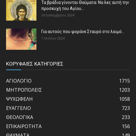
Τα βράδια γίνονται Θαύματα: Να λες αυτή την
προσευχή του Αγίου...
24 Σεπτεμβρίου 2024
Για αυτούς που φοράνε Σταυρό στο λαιμό…
1 Ιουλίου 2024
ΚΟΡΥΦΑΙΕΣ ΚΑΤΗΓΟΡΙΕΣ
ΑΓΙΟΛΟΓΙΟ
1715
ΜΗΤΡΟΠΟΛΕΙΣ
1203
ΨΥΧΩΦΕΛΗ
1058
ΕΥΑΓΓΕΛΙΟ
723
ΘΕΟΛΟΓΙΚΑ
233
ΕΠΙΚΑΙΡΟΤΗΤΑ
156
ΘΑΥΜΑΤΑ
149