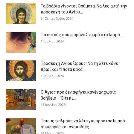
Τα βράδια γίνονται Θαύματα: Να λες αυτή την
προσευχή του Αγίου...
24 Σεπτεμβρίου 2024
Για αυτούς που φοράνε Σταυρό στο λαιμό…
1 Ιουλίου 2024
Προσευχή Αγίου Όρους: Να τη λέτε κάθε
πρωί και τίποτα κακό...
1 Ιουνίου 2024
Ο Άγιος που δεν αφήνει κανέναν χωρίς
βοήθεια – Ό,τι κι...
15 Ιουνίου 2025
Ποιους ψαλμούς να λέτε για προστασία από
συμφορές και αναποδιές
29 Μαΐου 2024