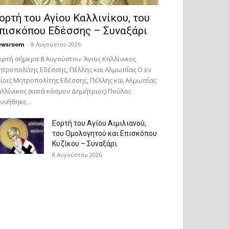
ορτή του Αγίου Καλλινίκου, του
πισκόπου Εδέσσης – Συναξάρι
ewsroom
-
8 Αυγούστου 2026
ορτή σήμερα 8 Αυγούστου: Άγιος Καλλίνικος
τροπολίτης Εδέσσης, Πέλλης και Αλμωπίας Ο εν
ίοις Μητροπολίτης Εδέσσης, Πέλλης και Αλμωπίας
λλίνικος (κατά κόσμον Δημήτριος) Πούλος
ννήθηκε...
Εορτή του Αγίου Αιμιλιανού,
του Ομολογητού και Επισκόπου
Κυζίκου – Συναξάρι
8 Αυγούστου 2026