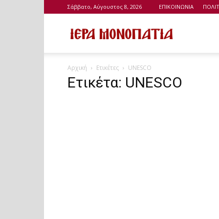
Σάββατο, Αύγουστος 8, 2026
ΕΠΙΚΟΙΝΩΝΙΑ
ΠΟΛΙ
Ιερά
Αρχική
Ετικέτες
UNESCO
Μονοπάτια
Ετικέτα: UNESCO