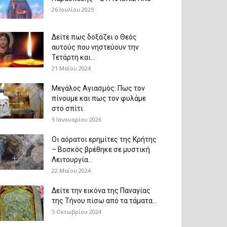
26 Ιουλίου 2025
Δείτε πως δοξάζει ο Θεός
αυτούς που νηστεύουν την
Τετάρτη και...
21 Μαΐου 2024
Μεγάλος Αγιασμός: Πως τον
πίνουμε και πως τον φυλάμε
στο σπίτι
5 Ιανουαρίου 2026
Οι αόρατοι ερημίτες της Κρήτης
– Βοσκός βρέθηκε σε μυστική
Λειτουργία...
22 Μαΐου 2024
Δείτε την εικόνα της Παναγίας
της Τήνου πίσω από τα τάματα...
5 Οκτωβρίου 2024