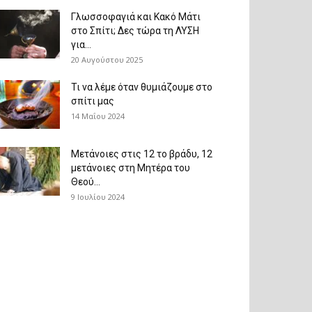
Γλωσσοφαγιά και Κακό Μάτι
στο Σπίτι; Δες τώρα τη ΛΥΣΗ
για...
20 Αυγούστου 2025
Τι να λέμε όταν θυμιάζουμε στο
σπίτι μας
14 Μαΐου 2024
Μετάνοιες στις 12 το βράδυ, 12
μετάνοιες στη Μητέρα του
Θεού...
9 Ιουλίου 2024