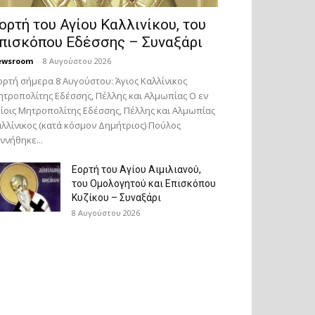
ορτή του Αγίου Καλλινίκου, του
πισκόπου Εδέσσης – Συναξάρι
ewsroom
-
8 Αυγούστου 2026
ορτή σήμερα 8 Αυγούστου: Άγιος Καλλίνικος
τροπολίτης Εδέσσης, Πέλλης και Αλμωπίας Ο εν
ίοις Μητροπολίτης Εδέσσης, Πέλλης και Αλμωπίας
λλίνικος (κατά κόσμον Δημήτριος) Πούλος
ννήθηκε...
Εορτή του Αγίου Αιμιλιανού,
του Ομολογητού και Επισκόπου
Κυζίκου – Συναξάρι
8 Αυγούστου 2026