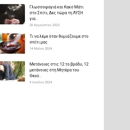
Γλωσσοφαγιά και Κακό Μάτι
στο Σπίτι; Δες τώρα τη ΛΥΣΗ
για...
20 Αυγούστου 2025
Τι να λέμε όταν θυμιάζουμε στο
σπίτι μας
14 Μαΐου 2024
Μετάνοιες στις 12 το βράδυ, 12
μετάνοιες στη Μητέρα του
Θεού...
9 Ιουλίου 2024