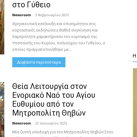
στο Γύθειο
Newsroom
-
3 Φεβρουαρίου 2025
Θρησκευτική κατάνυξη και επισημότητα στις
εορταστικές εκδηλώσεις Βαθιά συγκίνηση και
λαμπρότητα χαρακτήρισαν τον εορτασμό της
Υπαπαντής του Κυρίου, πολιούχου του Γυθείου, ο
οποίος πραγματοποιήθηκε με...
Η
Διαβάστε περισσότερα
Θεία Λειτουργία στον
Ενοριακό Ναό του Αγίου
Ευθυμίου από τον
Μητροπολίτη Θηβών
Newsroom
-
22 Ιανουαρίου 2025
Μια ζεστή υποδοχή για τον Μητροπολίτη Θηβών Στην