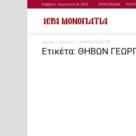
Σάββατο, Αύγουστος 8, 2026
ΕΠΙΚΟΙΝΩΝΙΑ
ΠΟΛΙ
Ιερά
Αρχική
Ετικέτες
ΘΗΒΩΝ ΓΕΩΡΓΙΟΣ
Μονοπάτια
Ετικέτα: ΘΗΒΩΝ ΓΕΩΡ