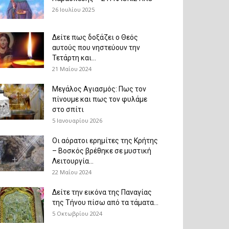
26 Ιουλίου 2025
Δείτε πως δοξάζει ο Θεός
αυτούς που νηστεύουν την
Τετάρτη και...
21 Μαΐου 2024
Μεγάλος Αγιασμός: Πως τον
πίνουμε και πως τον φυλάμε
στο σπίτι
5 Ιανουαρίου 2026
Οι αόρατοι ερημίτες της Κρήτης
– Βοσκός βρέθηκε σε μυστική
Λειτουργία...
22 Μαΐου 2024
Δείτε την εικόνα της Παναγίας
της Τήνου πίσω από τα τάματα...
5 Οκτωβρίου 2024