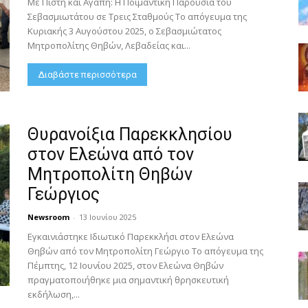
Με Πίστη και Αγάπη: Η Ποιμαντική Παρουσία του
Σεβασμιωτάτου σε Τρεις Σταθμούς Το απόγευμα της
Κυριακής 3 Αυγούστου 2025, ο Σεβασμιώτατος
Μητροπολίτης Θηβών, Λεβαδείας και...
Διαβάστε περισσότερα
Θυρανοίξια Παρεκκλησίου
στον Ελεώνα από τον
Μητροπολίτη Θηβών
Γεώργιος
Newsroom
-
13 Ιουνίου 2025
Εγκαινιάστηκε Ιδιωτικό Παρεκκλήσι στον Ελεώνα
Θηβών από τον Μητροπολίτη Γεώργιο Το απόγευμα της
Πέμπτης, 12 Ιουνίου 2025, στον Ελεώνα Θηβών
πραγματοποιήθηκε μια σημαντική θρησκευτική
εκδήλωση,...