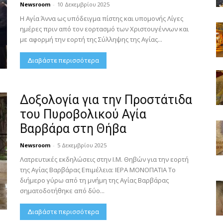
Newsroom
-
10 Δεκεμβρίου 2025
Η Αγία Άννα ως υπόδειγμα πίστης και υπομονής Λίγες
ημέρες πριν από τον εορτασμό των Χριστουγέννων και
με αφορμή την εορτή της Σύλληψης της Αγίας...
Διαβάστε περισσότερα
Δοξολογία για την Προστάτιδα
του Πυροβολικού Αγία
Βαρβάρα στη Θήβα
Newsroom
-
5 Δεκεμβρίου 2025
Λατρευτικές εκδηλώσεις στην Ι.Μ. Θηβών για την εορτή
της Αγίας Βαρβάρας Επιμέλεια: ΙΕΡΑ ΜΟΝΟΠΑΤΙΑ Το
διήμερο γύρω από τη μνήμη της Αγίας Βαρβάρας
σηματοδοτήθηκε από δύο...
Διαβάστε περισσότερα