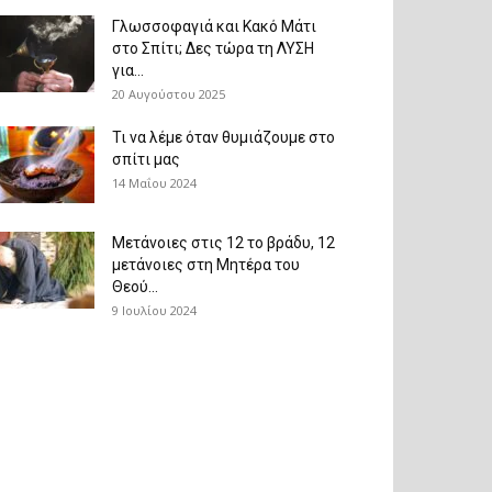
Γλωσσοφαγιά και Κακό Μάτι
στο Σπίτι; Δες τώρα τη ΛΥΣΗ
για...
20 Αυγούστου 2025
Τι να λέμε όταν θυμιάζουμε στο
σπίτι μας
14 Μαΐου 2024
Μετάνοιες στις 12 το βράδυ, 12
μετάνοιες στη Μητέρα του
Θεού...
9 Ιουλίου 2024