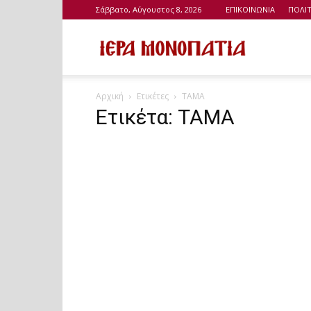
Σάββατο, Αύγουστος 8, 2026
ΕΠΙΚΟΙΝΩΝΙΑ
ΠΟΛΙ
Ιερά
Αρχική
Ετικέτες
ΤΑΜΑ
Μονοπάτια
Ετικέτα: ΤΑΜΑ