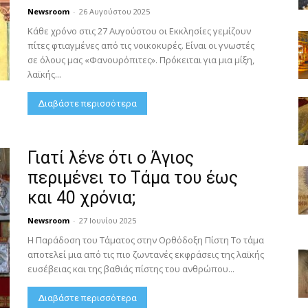
Newsroom
-
26 Αυγούστου 2025
Κάθε χρόνο στις 27 Αυγούστου οι Εκκλησίες γεμίζουν
πίτες φτιαγμένες από τις νοικοκυρές. Είναι οι γνωστές
σε όλους μας «Φανουρόπιτες». Πρόκειται για μια μίξη,
λαϊκής...
Διαβάστε περισσότερα
Γιατί λένε ότι ο Άγιος
περιμένει το Τάμα του έως
και 40 χρόνια;
Newsroom
-
27 Ιουνίου 2025
Η Παράδοση του Τάματος στην Ορθόδοξη Πίστη Το τάμα
αποτελεί μια από τις πιο ζωντανές εκφράσεις της λαϊκής
ευσέβειας και της βαθιάς πίστης του ανθρώπου...
Διαβάστε περισσότερα