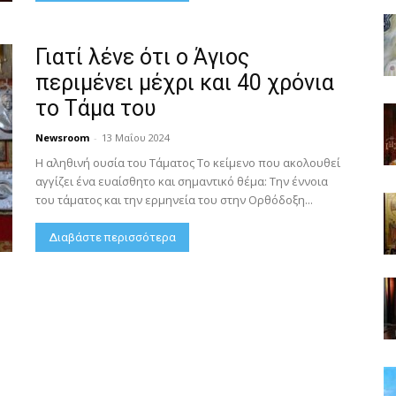
Γιατί λένε ότι ο Άγιος
περιμένει μέχρι και 40 χρόνια
το Τάμα του
Newsroom
-
13 Μαΐου 2024
Η αληθινή ουσία του Τάματος Το κείμενο που ακολουθεί
αγγίζει ένα ευαίσθητο και σημαντικό θέμα: Την έννοια
του τάματος και την ερμηνεία του στην Ορθόδοξη...
Διαβάστε περισσότερα