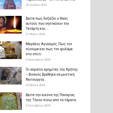
26 Ιουλίου 2025
Δείτε πως δοξάζει ο Θεός
αυτούς που νηστεύουν την
Τετάρτη και...
21 Μαΐου 2024
Μεγάλος Αγιασμός: Πως τον
πίνουμε και πως τον φυλάμε
στο σπίτι
5 Ιανουαρίου 2026
Οι αόρατοι ερημίτες της Κρήτης
– Βοσκός βρέθηκε σε μυστική
Λειτουργία...
22 Μαΐου 2024
Δείτε την εικόνα της Παναγίας
της Τήνου πίσω από τα τάματα...
5 Οκτωβρίου 2024