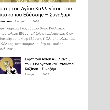
ορτή του Αγίου Καλλινίκου, του
πισκόπου Εδέσσης – Συναξάρι
ewsroom
-
8 Αυγούστου 2026
ορτή σήμερα 8 Αυγούστου: Άγιος Καλλίνικος
τροπολίτης Εδέσσης, Πέλλης και Αλμωπίας Ο εν
ίοις Μητροπολίτης Εδέσσης, Πέλλης και Αλμωπίας
λλίνικος (κατά κόσμον Δημήτριος) Πούλος
ννήθηκε...
Εορτή του Αγίου Αιμιλιανού,
του Ομολογητού και Επισκόπου
Κυζίκου – Συναξάρι
8 Αυγούστου 2026