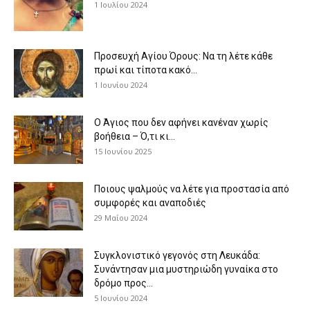
1 Ιουλίου 2024
Προσευχή Αγίου Όρους: Να τη λέτε κάθε
πρωί και τίποτα κακό...
1 Ιουνίου 2024
Ο Άγιος που δεν αφήνει κανέναν χωρίς
βοήθεια – Ό,τι κι...
15 Ιουνίου 2025
Ποιους ψαλμούς να λέτε για προστασία από
συμφορές και αναποδιές
29 Μαΐου 2024
Συγκλονιστικό γεγονός στη Λευκάδα:
Συνάντησαν μια μυστηριώδη γυναίκα στο
δρόμο προς...
5 Ιουνίου 2024