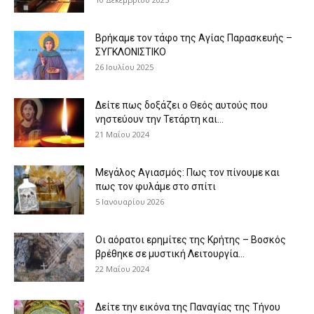
Βρήκαμε τον τάφο της Αγίας Παρασκευής –
ΣΥΓΚΛΟΝΙΣΤΙΚΟ
26 Ιουλίου 2025
Δείτε πως δοξάζει ο Θεός αυτούς που
νηστεύουν την Τετάρτη και...
21 Μαΐου 2024
Μεγάλος Αγιασμός: Πως τον πίνουμε και
πως τον φυλάμε στο σπίτι
5 Ιανουαρίου 2026
Οι αόρατοι ερημίτες της Κρήτης – Βοσκός
βρέθηκε σε μυστική Λειτουργία...
22 Μαΐου 2024
Δείτε την εικόνα της Παναγίας της Τήνου