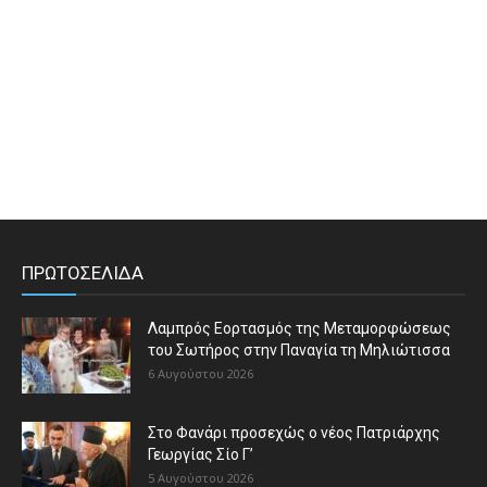
ΠΡΩΤΟΣΕΛΙΔΑ
Λαμπρός Εορτασμός της Μεταμορφώσεως
του Σωτήρος στην Παναγία τη Μηλιώτισσα
6 Αυγούστου 2026
Στο Φανάρι προσεχώς ο νέος Πατριάρχης
Γεωργίας Σίο Γ’
5 Αυγούστου 2026