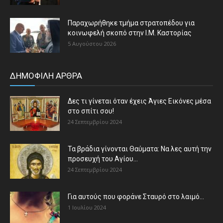
Παραχωρήθηκε τμήμα στρατοπέδου για
κοινωφελή σκοπό στην Ι.Μ. Καστορίας
5 Αυγούστου 2026
ΔΗΜΟΦΙΛΗ ΑΡΘΡΑ
Δες τι γίνεται όταν έχεις Άγιες Εικόνες μέσα
στο σπίτι σου!
24 Σεπτεμβρίου 2024
Τα βράδια γίνονται Θαύματα: Να λες αυτή την
προσευχή του Αγίου...
24 Σεπτεμβρίου 2024
Για αυτούς που φοράνε Σταυρό στο λαιμό…
1 Ιουλίου 2024