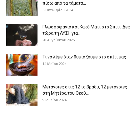
πίσω από τα τάματα...
5 Οκτωβρίου 2024
Γλωσσοφαγιά και Κακό Μάτι στο Σπίτι; Δες
τώρα τη ΛΥΣΗ για...
20 Αυγούστου 2025
Τι να λέμε όταν θυμιάζουμε στο σπίτι μας
14 Μαΐου 2024
Μετάνοιες στις 12 το βράδυ, 12 μετάνοιες
στη Μητέρα του Θεού...
9 Ιουλίου 2024