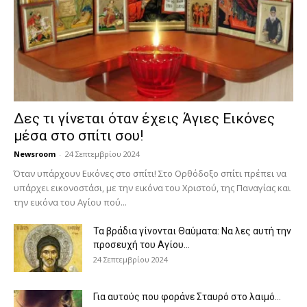
Δες τι γίνεται όταν έχεις Άγιες Εικόνες
μέσα στο σπίτι σου!
Newsroom
-
24 Σεπτεμβρίου 2024
Όταν υπάρχουν Εικόνες στο σπίτι! Στο Ορθόδοξο σπίτι πρέπει να
υπάρχει εικονοστάσι, με την εικόνα του Χριστού, της Παν­αγίας και
την εικόνα του Αγίου πού...
Τα βράδια γίνονται Θαύματα: Να λες αυτή την
προσευχή του Αγίου...
24 Σεπτεμβρίου 2024
Για αυτούς που φοράνε Σταυρό στο λαιμό…