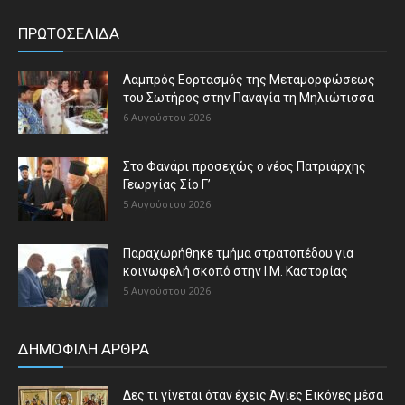
ΠΡΩΤΟΣΕΛΙΔΑ
Λαμπρός Εορτασμός της Μεταμορφώσεως
του Σωτήρος στην Παναγία τη Μηλιώτισσα
6 Αυγούστου 2026
Στο Φανάρι προσεχώς ο νέος Πατριάρχης
Γεωργίας Σίο Γ’
5 Αυγούστου 2026
Παραχωρήθηκε τμήμα στρατοπέδου για
κοινωφελή σκοπό στην Ι.Μ. Καστορίας
5 Αυγούστου 2026
ΔΗΜΟΦΙΛΗ ΑΡΘΡΑ
Δες τι γίνεται όταν έχεις Άγιες Εικόνες μέσα