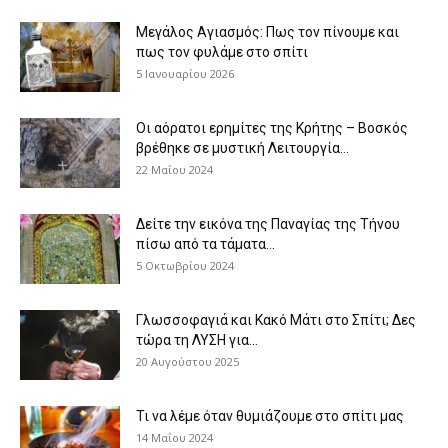
Μεγάλος Αγιασμός: Πως τον πίνουμε και
πως τον φυλάμε στο σπίτι
5 Ιανουαρίου 2026
Οι αόρατοι ερημίτες της Κρήτης – Βοσκός
βρέθηκε σε μυστική Λειτουργία...
22 Μαΐου 2024
Δείτε την εικόνα της Παναγίας της Τήνου
πίσω από τα τάματα...
5 Οκτωβρίου 2024
Γλωσσοφαγιά και Κακό Μάτι στο Σπίτι; Δες
τώρα τη ΛΥΣΗ για...
20 Αυγούστου 2025
Τι να λέμε όταν θυμιάζουμε στο σπίτι μας
14 Μαΐου 2024