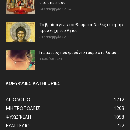
στο σπίτι σου!
24 Σεπτεμβρίου 2024
Τα βράδια γίνονται Θαύματα: Να λες αυτή την
προσευχή του Αγίου...
24 Σεπτεμβρίου 2024
Για αυτούς που φοράνε Σταυρό στο λαιμό…
1 Ιουλίου 2024
ΚΟΡΥΦΑΙΕΣ ΚΑΤΗΓΟΡΙΕΣ
ΑΓΙΟΛΟΓΙΟ
1712
ΜΗΤΡΟΠΟΛΕΙΣ
1203
ΨΥΧΩΦΕΛΗ
1058
ΕΥΑΓΓΕΛΙΟ
722