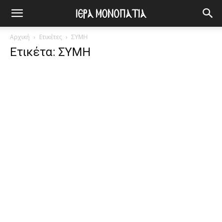
Αρχική
Ετικέτες
ΣΥΜΗ
Ετικέτα: ΣΥΜΗ