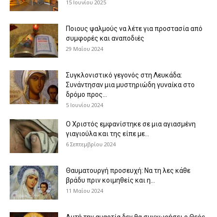
15 Ιουνίου 2025
Ποιους ψαλμούς να λέτε για προστασία από
συμφορές και αναποδιές
29 Μαΐου 2024
Συγκλονιστικό γεγονός στη Λευκάδα:
Συνάντησαν μια μυστηριώδη γυναίκα στο
δρόμο προς...
5 Ιουνίου 2024
Ο Χριστός εμφανίστηκε σε μια αγιασμένη
γιαγιούλα και της είπε με...
6 Σεπτεμβρίου 2024
Θαυματουργή προσευχή: Να τη λες κάθε
βράδυ πριν κοιμηθείς και η...
11 Μαΐου 2024
Αυτή την αμαρτία δεν θα συγχωρήσει ο Θεός