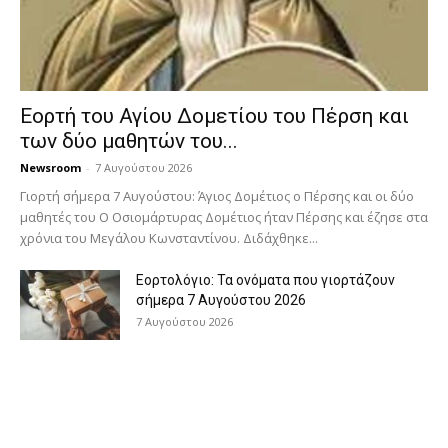
Εορτή του Αγίου Δομετίου του Πέρση και
των δύο μαθητών του...
Newsroom
-
7 Αυγούστου 2026
Γιορτή σήμερα 7 Αυγούστου: Άγιος Δομέτιος ο Πέρσης και οι δύο
μαθητές του Ο Oσιομάρτυρας Δομέτιος ήταν Πέρσης και έζησε στα
χρόνια του Μεγάλου Κωνσταντίνου. Διδάχθηκε...
Εορτολόγιο: Τα ονόματα που γιορτάζουν
σήμερα 7 Αυγούστου 2026
7 Αυγούστου 2026