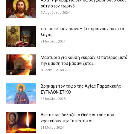
ούτε στον τωρινό...
2 Αυγούστου 2024
«Τα σα εκ των σων» – Τι σημαίνουν αυτά τα
λόγια;
21 Ιουνίου 2024
Μαρτυρία για Καύση νεκρών: Ο πατέρας μετά
την καύση του βασανίζεται...
10 Δεκεμβρίου 2025
Βρήκαμε τον τάφο της Αγίας Παρασκευής –
ΣΥΓΚΛΟΝΙΣΤΙΚΟ
26 Ιουλίου 2025
Δείτε πως δοξάζει ο Θεός αυτούς που
νηστεύουν την Τετάρτη και...
21 Μαΐου 2024