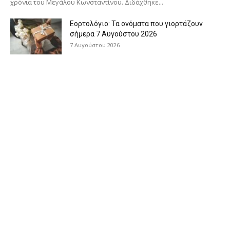
χρόνια του Μεγάλου Κωνσταντίνου. Διδάχθηκε...
Εορτολόγιο: Τα ονόματα που γιορτάζουν
σήμερα 7 Αυγούστου 2026
7 Αυγούστου 2026