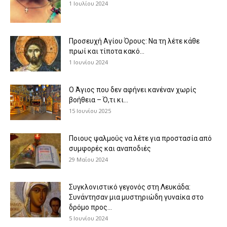
1 Ιουλίου 2024
Προσευχή Αγίου Όρους: Να τη λέτε κάθε
πρωί και τίποτα κακό...
1 Ιουνίου 2024
Ο Άγιος που δεν αφήνει κανέναν χωρίς
βοήθεια – Ό,τι κι...
15 Ιουνίου 2025
Ποιους ψαλμούς να λέτε για προστασία από
συμφορές και αναποδιές
29 Μαΐου 2024
Συγκλονιστικό γεγονός στη Λευκάδα:
Συνάντησαν μια μυστηριώδη γυναίκα στο
δρόμο προς...
5 Ιουνίου 2024