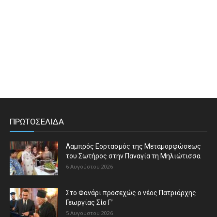
ΠΡΩΤΟΣΕΛΙΔΑ
Λαμπρός Εορτασμός της Μεταμορφώσεως
του Σωτήρος στην Παναγία τη Μηλιώτισσα
6 Αυγούστου 2026
Στο Φανάρι προσεχώς ο νέος Πατριάρχης
Γεωργίας Σίο Γ’
5 Αυγούστου 2026