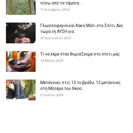
πίσω από τα τάματα...
5 Οκτωβρίου 2024
Γλωσσοφαγιά και Κακό Μάτι στο Σπίτι; Δες
τώρα τη ΛΥΣΗ για...
20 Αυγούστου 2025
Τι να λέμε όταν θυμιάζουμε στο σπίτι μας
14 Μαΐου 2024
Μετάνοιες στις 12 το βράδυ, 12 μετάνοιες
στη Μητέρα του Θεού...
9 Ιουλίου 2024