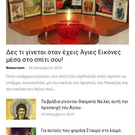
Δες τι γίνεται όταν έχεις Άγιες Εικόνες
μέσα στο σπίτι σου!
Newsroom
-
24 Σεπτεμβρίου 2024
Όταν υπάρχουν Εικόνες στο σπίτι! Στο Ορθόδοξο σπίτι πρέπει να
υπάρχει εικονοστάσι, με την εικόνα του Χριστού, της Παν­αγίας και
την εικόνα του Αγίου πού...
Τα βράδια γίνονται Θαύματα: Να λες αυτή την
προσευχή του Αγίου...
24 Σεπτεμβρίου 2024
Για αυτούς που φοράνε Σταυρό στο λαιμό…