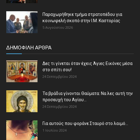
Παραχωρήθηκε τμήμα στρατοπέδου για
κοινωφελή σκοπό στην Ι.Μ. Καστορίας
5 Αυγούστου 2026
ΔΗΜΟΦΙΛΗ ΑΡΘΡΑ
Δες τι γίνεται όταν έχεις Άγιες Εικόνες μέσα
στο σπίτι σου!
24 Σεπτεμβρίου 2024
Τα βράδια γίνονται Θαύματα: Να λες αυτή την
προσευχή του Αγίου...
24 Σεπτεμβρίου 2024
Για αυτούς που φοράνε Σταυρό στο λαιμό…
1 Ιουλίου 2024