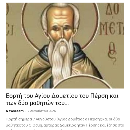
Εορτή του Αγίου Δομετίου του Πέρση και
των δύο μαθητών του...
Newsroom
-
7 Αυγούστου 2026
Γιορτή σήμερα 7 Αυγούστου: Άγιος Δομέτιος ο Πέρσης και οι δύο
μαθητές του Ο Oσιομάρτυρας Δομέτιος ήταν Πέρσης και έζησε στα