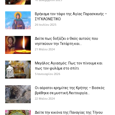
Βρήκαμε τον τάφο της Αγίας Παρασκευής –
ΣΥΓΚΛΟΝΙΣΤΙΚΟ
26 Ιουλίου 2025
Δείτε πως δοξάζει ο Θεός αυτούς που
νηστεύουν την Τετάρτη και...
21 Μαΐου 2024
Μεγάλος Αγιασμός: Πως τον πίνουμε και
πως τον φυλάμε στο σπίτι
5 Ιανουαρίου 2026
Οι αόρατοι ερημίτες της Κρήτης – Βοσκός
βρέθηκε σε μυστική Λειτουργία...
22 Μαΐου 2024
Δείτε την εικόνα της Παναγίας της Τήνου