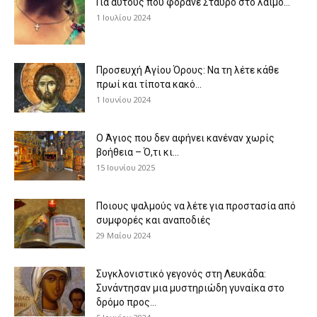
Για αυτούς που φοράνε Σταυρό στο λαιμό…
1 Ιουλίου 2024
Προσευχή Αγίου Όρους: Να τη λέτε κάθε
πρωί και τίποτα κακό...
1 Ιουνίου 2024
Ο Άγιος που δεν αφήνει κανέναν χωρίς
βοήθεια – Ό,τι κι...
15 Ιουνίου 2025
Ποιους ψαλμούς να λέτε για προστασία από
συμφορές και αναποδιές
29 Μαΐου 2024
Συγκλονιστικό γεγονός στη Λευκάδα:
Συνάντησαν μια μυστηριώδη γυναίκα στο
δρόμο προς...