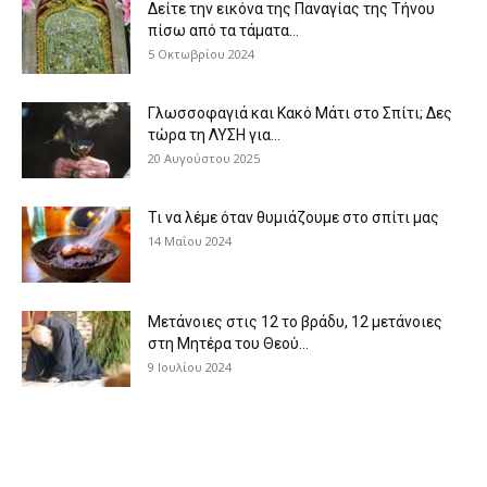
Δείτε την εικόνα της Παναγίας της Τήνου
πίσω από τα τάματα...
5 Οκτωβρίου 2024
Γλωσσοφαγιά και Κακό Μάτι στο Σπίτι; Δες
τώρα τη ΛΥΣΗ για...
20 Αυγούστου 2025
Τι να λέμε όταν θυμιάζουμε στο σπίτι μας
14 Μαΐου 2024
Μετάνοιες στις 12 το βράδυ, 12 μετάνοιες
στη Μητέρα του Θεού...
9 Ιουλίου 2024