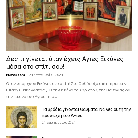
Δες τι γίνεται όταν έχεις Άγιες Εικόνες
μέσα στο σπίτι σου!
Newsroom
-
24 Σεπτεμβρίου 2024
Όταν υπάρχουν Εικόνες στο σπίτι! Στο Ορθόδοξο σπίτι πρέπει να
υπάρχει εικονοστάσι, με την εικόνα του Χριστού, της Παν­αγίας και
την εικόνα του Αγίου πού...
Τα βράδια γίνονται Θαύματα: Να λες αυτή την
προσευχή του Αγίου...
24 Σεπτεμβρίου 2024