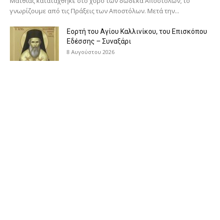
Ματθίας κατατάχθηκε στο χορό των δώδεκα Αποστόλων, το
γνωρίζουμε από τις Πράξεις των Αποστόλων. Μετά την...
Εορτή του Αγίου Καλλινίκου, του Επισκόπου
Εδέσσης – Συναξάρι
8 Αυγούστου 2026