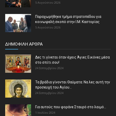
5 Αυγούστου 2026
Παραχωρήθηκε τμήμα στρατοπέδου για
κοινωφελή σκοπό στην Ι.Μ. Καστορίας
5 Αυγούστου 2026
ΔΗΜΟΦΙΛΗ ΑΡΘΡΑ
Δες τι γίνεται όταν έχεις Άγιες Εικόνες μέσα
στο σπίτι σου!
24 Σεπτεμβρίου 2024
Τα βράδια γίνονται Θαύματα: Να λες αυτή την
προσευχή του Αγίου...
24 Σεπτεμβρίου 2024
Για αυτούς που φοράνε Σταυρό στο λαιμό…
1 Ιουλίου 2024