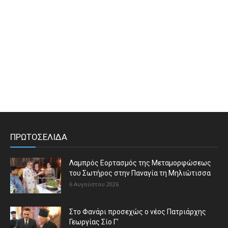
ΠΡΩΤΟΣΕΛΙΔΑ
Λαμπρός Εορτασμός της Μεταμορφώσεως
του Σωτήρος στην Παναγία τη Μηλιώτισσα
6 Αυγούστου 2026
Στο Φανάρι προσεχώς ο νέος Πατριάρχης
Γεωργίας Σίο Γ’