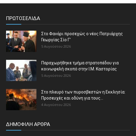
ΠΡΩΤΟΣΕΛΙΔΑ
Στο Φανάρι προσεχώς ο νέος Πατριάρχης
Γεωργίας Σίο Γ’
5 Αυγούστου 2026
Παραχωρήθηκε τμήμα στρατοπέδου για
κοινωφελή σκοπό στην Ι.Μ. Καστορίας
5 Αυγούστου 2026
Στο πλευρό των πυροσβεστών η Εκκλησία:
Προσευχές και οδύνη για τους...
4 Αυγούστου 2026
ΔΗΜΟΦΙΛΗ ΑΡΘΡΑ