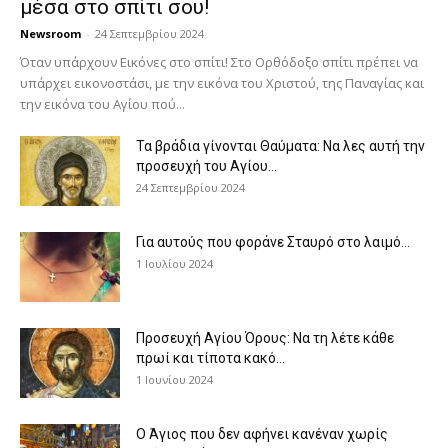
μέσα στο σπίτι σου!
Newsroom
-
24 Σεπτεμβρίου 2024
Όταν υπάρχουν Εικόνες στο σπίτι! Στο Ορθόδοξο σπίτι πρέπει να
υπάρχει εικονοστάσι, με την εικόνα του Χριστού, της Παν­αγίας και
την εικόνα του Αγίου πού...
Τα βράδια γίνονται Θαύματα: Να λες αυτή την
προσευχή του Αγίου...
24 Σεπτεμβρίου 2024
Για αυτούς που φοράνε Σταυρό στο λαιμό…
1 Ιουλίου 2024
Προσευχή Αγίου Όρους: Να τη λέτε κάθε
πρωί και τίποτα κακό...
1 Ιουνίου 2024
Ο Άγιος που δεν αφήνει κανέναν χωρίς