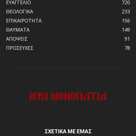
ΕΥΑΓΓΕΛΙΟ
720
ΘΕΟΛΟΓΙΚΑ
233
ΕΠΙΚΑΙΡΟΤΗΤΑ
156
ΘΑΥΜΑΤΑ
149
ΑΠΟΨΕΙΣ
91
ΠΡΟΣΕΥΧΕΣ
78
ΣΧΕΤΙΚΑ ΜΕ ΕΜΑΣ