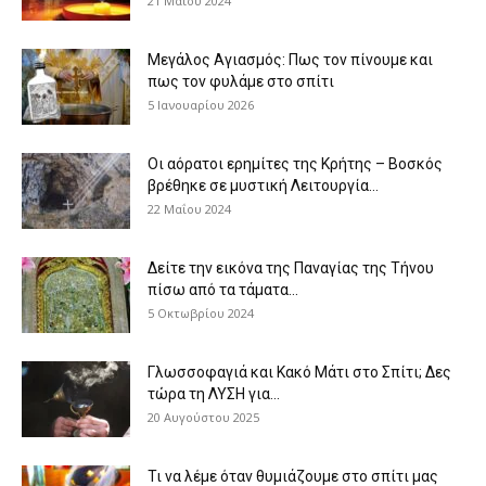
21 Μαΐου 2024
Μεγάλος Αγιασμός: Πως τον πίνουμε και
πως τον φυλάμε στο σπίτι
5 Ιανουαρίου 2026
Οι αόρατοι ερημίτες της Κρήτης – Βοσκός
βρέθηκε σε μυστική Λειτουργία...
22 Μαΐου 2024
Δείτε την εικόνα της Παναγίας της Τήνου
πίσω από τα τάματα...
5 Οκτωβρίου 2024
Γλωσσοφαγιά και Κακό Μάτι στο Σπίτι; Δες
τώρα τη ΛΥΣΗ για...
20 Αυγούστου 2025
Τι να λέμε όταν θυμιάζουμε στο σπίτι μας