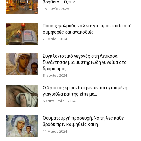
βοήθεια – Ό,τι κι...
15 Ιουνίου 2025
Ποιους ψαλμούς να λέτε για προστασία από
συμφορές και αναποδιές
29 Μαΐου 2024
Συγκλονιστικό γεγονός στη Λευκάδα:
Συνάντησαν μια μυστηριώδη γυναίκα στο
δρόμο προς...
5 Ιουνίου 2024
Ο Χριστός εμφανίστηκε σε μια αγιασμένη
γιαγιούλα και της είπε με...
6 Σεπτεμβρίου 2024
Θαυματουργή προσευχή: Να τη λες κάθε
βράδυ πριν κοιμηθείς και η...
11 Μαΐου 2024