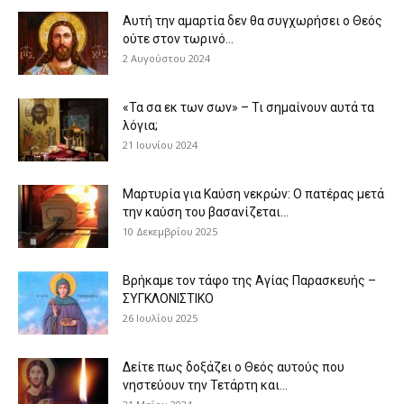
Αυτή την αμαρτία δεν θα συγχωρήσει ο Θεός
ούτε στον τωρινό...
2 Αυγούστου 2024
«Τα σα εκ των σων» – Τι σημαίνουν αυτά τα
λόγια;
21 Ιουνίου 2024
Μαρτυρία για Καύση νεκρών: Ο πατέρας μετά
την καύση του βασανίζεται...
10 Δεκεμβρίου 2025
Βρήκαμε τον τάφο της Αγίας Παρασκευής –
ΣΥΓΚΛΟΝΙΣΤΙΚΟ
26 Ιουλίου 2025
Δείτε πως δοξάζει ο Θεός αυτούς που
νηστεύουν την Τετάρτη και...