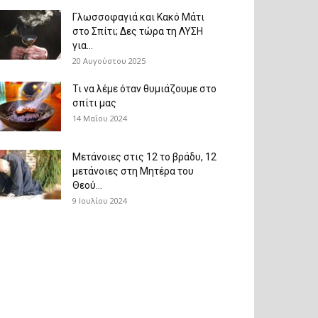
Γλωσσοφαγιά και Κακό Μάτι
στο Σπίτι; Δες τώρα τη ΛΥΣΗ
για...
20 Αυγούστου 2025
Τι να λέμε όταν θυμιάζουμε στο
σπίτι μας
14 Μαΐου 2024
Μετάνοιες στις 12 το βράδυ, 12
μετάνοιες στη Μητέρα του
Θεού...
9 Ιουλίου 2024