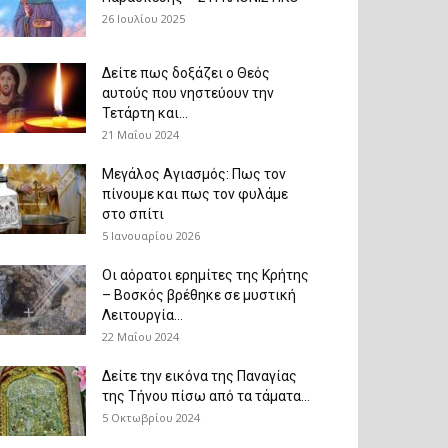
26 Ιουλίου 2025
Δείτε πως δοξάζει ο Θεός
αυτούς που νηστεύουν την
Τετάρτη και...
21 Μαΐου 2024
Μεγάλος Αγιασμός: Πως τον
πίνουμε και πως τον φυλάμε
στο σπίτι
5 Ιανουαρίου 2026
Οι αόρατοι ερημίτες της Κρήτης
– Βοσκός βρέθηκε σε μυστική
Λειτουργία...
22 Μαΐου 2024
Δείτε την εικόνα της Παναγίας
της Τήνου πίσω από τα τάματα...
5 Οκτωβρίου 2024