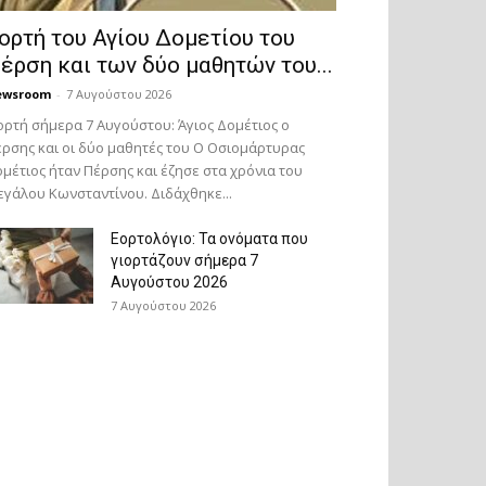
ορτή του Αγίου Δομετίου του
έρση και των δύο μαθητών του...
ewsroom
-
7 Αυγούστου 2026
ορτή σήμερα 7 Αυγούστου: Άγιος Δομέτιος ο
ρσης και οι δύο μαθητές του Ο Oσιομάρτυρας
μέτιος ήταν Πέρσης και έζησε στα χρόνια του
γάλου Κωνσταντίνου. Διδάχθηκε...
Εορτολόγιο: Τα ονόματα που
γιορτάζουν σήμερα 7
Αυγούστου 2026
7 Αυγούστου 2026