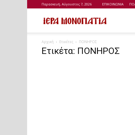
Παρασκευή, Αύγουστος 7, 2026
ΕΠΙΚΟΙΝΩΝΙΑ
ΠΟ
Ιερά
Αρχική
Ετικέτες
ΠΟΝΗΡΟΣ
Μονοπάτια
Ετικέτα: ΠΟΝΗΡΟΣ