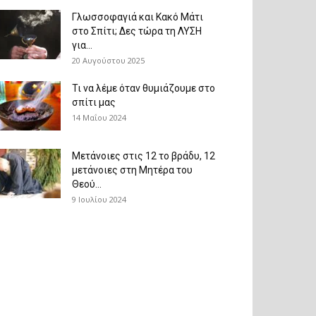
Γλωσσοφαγιά και Κακό Μάτι
στο Σπίτι; Δες τώρα τη ΛΥΣΗ
για...
20 Αυγούστου 2025
Τι να λέμε όταν θυμιάζουμε στο
σπίτι μας
14 Μαΐου 2024
Μετάνοιες στις 12 το βράδυ, 12
μετάνοιες στη Μητέρα του
Θεού...
9 Ιουλίου 2024