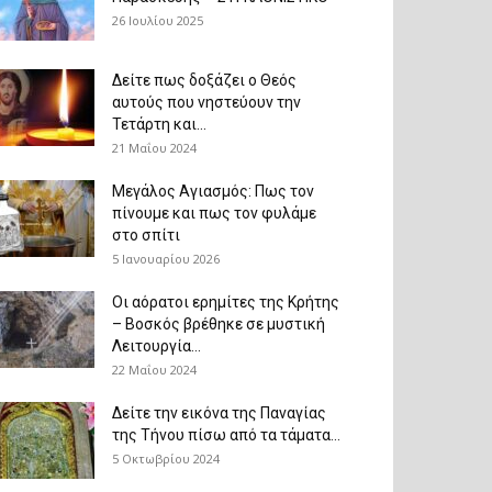
26 Ιουλίου 2025
Δείτε πως δοξάζει ο Θεός
αυτούς που νηστεύουν την
Τετάρτη και...
21 Μαΐου 2024
Μεγάλος Αγιασμός: Πως τον
πίνουμε και πως τον φυλάμε
στο σπίτι
5 Ιανουαρίου 2026
Οι αόρατοι ερημίτες της Κρήτης
– Βοσκός βρέθηκε σε μυστική
Λειτουργία...
22 Μαΐου 2024
Δείτε την εικόνα της Παναγίας
της Τήνου πίσω από τα τάματα...
5 Οκτωβρίου 2024