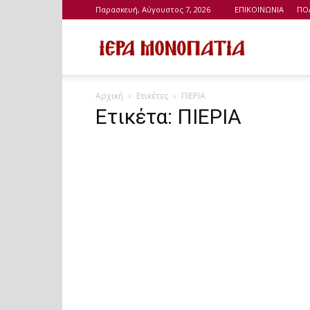
Παρασκευή, Αύγουστος 7, 2026
ΕΠΙΚΟΙΝΩΝΙΑ
ΠΟ
Ιερά
Αρχική
Ετικέτες
ΠΙΕΡΙΑ
Μονοπάτια
Ετικέτα: ΠΙΕΡΙΑ