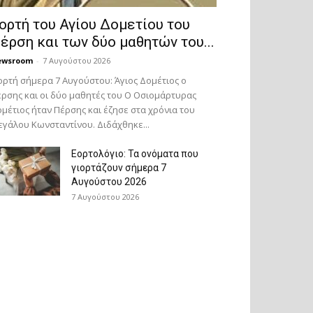
ορτή του Αγίου Δομετίου του
έρση και των δύο μαθητών του...
ewsroom
-
7 Αυγούστου 2026
ορτή σήμερα 7 Αυγούστου: Άγιος Δομέτιος ο
ρσης και οι δύο μαθητές του Ο Oσιομάρτυρας
μέτιος ήταν Πέρσης και έζησε στα χρόνια του
γάλου Κωνσταντίνου. Διδάχθηκε...
Εορτολόγιο: Τα ονόματα που
γιορτάζουν σήμερα 7
Αυγούστου 2026
7 Αυγούστου 2026