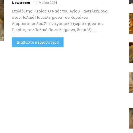
Newsroom
-
11 Μαΐου 2024
Στολίδι της Πιερίας: Ο Ναός του Αγίου Παντελεήμονα
στον Παλαιό Παντελεήμονα Του Κυριάκου
Διαμαντόπουλου Σε ένα γραφικό χωριό της νότιας
Πιερίας, τον Παλαιό Παντελεήμονα, δεσπόζει...
Διαβάστε περισσότερα