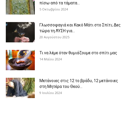
πίσω από τα τάματα...
5 Οκτωβρίου 2024
Γλωσσοφαγιά και Κακό Μάτι στο Σπίτι; Δες
τώρα τη ΛΥΣΗ για...
20 Αυγούστου 2025
Τι να λέμε όταν θυμιάζουμε στο σπίτι μας
14 Μαΐου 2024
Μετάνοιες στις 12 το βράδυ, 12 μετάνοιες
στη Μητέρα του Θεού...
9 Ιουλίου 2024