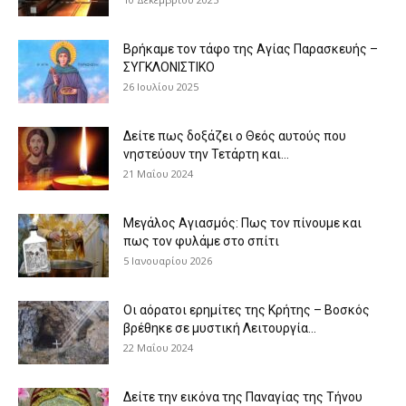
Βρήκαμε τον τάφο της Αγίας Παρασκευής –
ΣΥΓΚΛΟΝΙΣΤΙΚΟ
26 Ιουλίου 2025
Δείτε πως δοξάζει ο Θεός αυτούς που
νηστεύουν την Τετάρτη και...
21 Μαΐου 2024
Μεγάλος Αγιασμός: Πως τον πίνουμε και
πως τον φυλάμε στο σπίτι
5 Ιανουαρίου 2026
Οι αόρατοι ερημίτες της Κρήτης – Βοσκός
βρέθηκε σε μυστική Λειτουργία...
22 Μαΐου 2024
Δείτε την εικόνα της Παναγίας της Τήνου