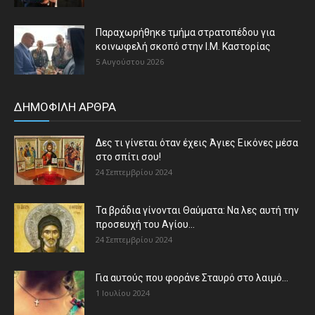
Παραχωρήθηκε τμήμα στρατοπέδου για
κοινωφελή σκοπό στην Ι.Μ. Καστορίας
5 Αυγούστου 2026
ΔΗΜΟΦΙΛΗ ΑΡΘΡΑ
Δες τι γίνεται όταν έχεις Άγιες Εικόνες μέσα
στο σπίτι σου!
24 Σεπτεμβρίου 2024
Τα βράδια γίνονται Θαύματα: Να λες αυτή την
προσευχή του Αγίου...
24 Σεπτεμβρίου 2024
Για αυτούς που φοράνε Σταυρό στο λαιμό…
1 Ιουλίου 2024