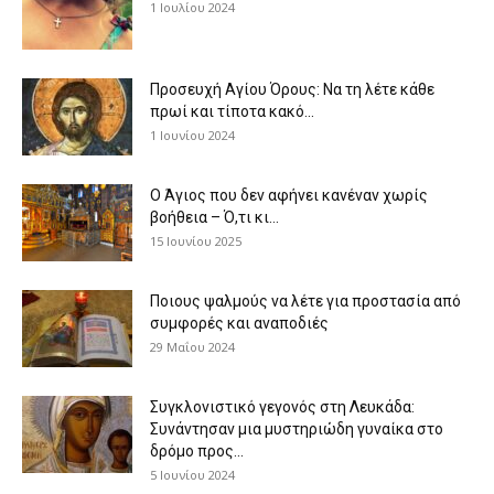
1 Ιουλίου 2024
Προσευχή Αγίου Όρους: Να τη λέτε κάθε
πρωί και τίποτα κακό...
1 Ιουνίου 2024
Ο Άγιος που δεν αφήνει κανέναν χωρίς
βοήθεια – Ό,τι κι...
15 Ιουνίου 2025
Ποιους ψαλμούς να λέτε για προστασία από
συμφορές και αναποδιές
29 Μαΐου 2024
Συγκλονιστικό γεγονός στη Λευκάδα:
Συνάντησαν μια μυστηριώδη γυναίκα στο
δρόμο προς...
5 Ιουνίου 2024