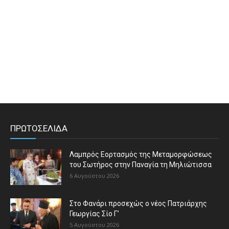
ΠΡΩΤΟΣΕΛΙΔΑ
Λαμπρός Εορτασμός της Μεταμορφώσεως
του Σωτήρος στην Παναγία τη Μηλιώτισσα
6 Αυγούστου 2026
Στο Φανάρι προσεχώς ο νέος Πατριάρχης
Γεωργίας Σίο Γ’
5 Αυγούστου 2026