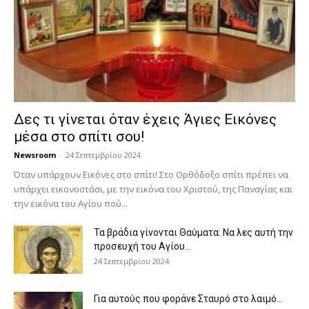
Δες τι γίνεται όταν έχεις Άγιες Εικόνες
μέσα στο σπίτι σου!
Newsroom
-
24 Σεπτεμβρίου 2024
Όταν υπάρχουν Εικόνες στο σπίτι! Στο Ορθόδοξο σπίτι πρέπει να
υπάρχει εικονοστάσι, με την εικόνα του Χριστού, της Παν­αγίας και
την εικόνα του Αγίου πού...
Τα βράδια γίνονται Θαύματα: Να λες αυτή την
προσευχή του Αγίου...
24 Σεπτεμβρίου 2024
Για αυτούς που φοράνε Σταυρό στο λαιμό…