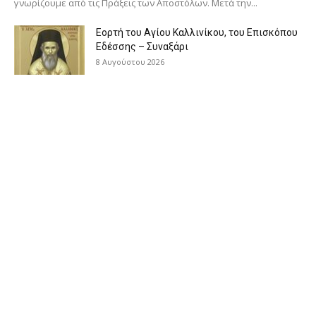
γνωρίζουμε από τις Πράξεις των Αποστόλων. Μετά την...
Εορτή του Αγίου Καλλινίκου, του Επισκόπου
Εδέσσης – Συναξάρι
8 Αυγούστου 2026