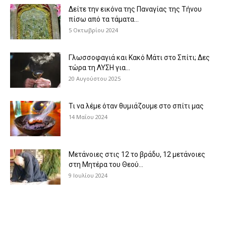
Δείτε την εικόνα της Παναγίας της Τήνου
πίσω από τα τάματα...
5 Οκτωβρίου 2024
Γλωσσοφαγιά και Κακό Μάτι στο Σπίτι; Δες
τώρα τη ΛΥΣΗ για...
20 Αυγούστου 2025
Τι να λέμε όταν θυμιάζουμε στο σπίτι μας
14 Μαΐου 2024
Μετάνοιες στις 12 το βράδυ, 12 μετάνοιες
στη Μητέρα του Θεού...
9 Ιουλίου 2024