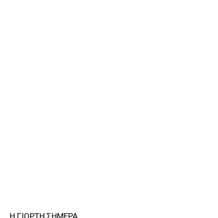
Η ΓΙΟΡΤΗ ΣΗΜΕΡΑ