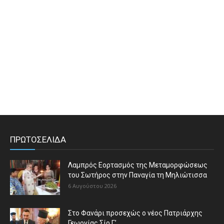
ΠΡΩΤΟΣΕΛΙΔΑ
Λαμπρός Εορτασμός της Μεταμορφώσεως
του Σωτήρος στην Παναγία τη Μηλιώτισσα
6 Αυγούστου 2026
Στο Φανάρι προσεχώς ο νέος Πατριάρχης
Γεωργίας Σίο Γ’