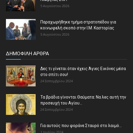
5 Αυγούστου 2026
Παραχωρήθηκε τμήμα στρατοπέδου για
κοινωφελή σκοπό στην Ι.Μ. Καστορίας
5 Αυγούστου 2026
ΔΗΜΟΦΙΛΗ ΑΡΘΡΑ
Δες τι γίνεται όταν έχεις Άγιες Εικόνες μέσα
στο σπίτι σου!
24 Σεπτεμβρίου 2024
Τα βράδια γίνονται Θαύματα: Να λες αυτή την
προσευχή του Αγίου...
24 Σεπτεμβρίου 2024
Για αυτούς που φοράνε Σταυρό στο λαιμό…
1 Ιουλίου 2024