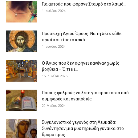
Για αυτούς που φοράνε Σταυρό στο λαιμό…
1 Ιουλίου 2024
Προσευχή Αγίου Όρους: Να τη λέτε κάθε
πρωί και τίποτα κακό...
1 Ιουνίου 2024
Ο Άγιος που δεν αφήνει κανέναν χωρίς
βοήθεια – Ό,τι κι...
15 Ιουνίου 2025
Ποιους ψαλμούς να λέτε για προστασία από
συμφορές και αναποδιές
29 Μαΐου 2024
Συγκλονιστικό γεγονός στη Λευκάδα:
Συνάντησαν μια μυστηριώδη γυναίκα στο
δρόμο προς...