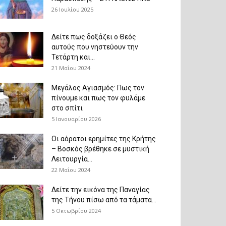
26 Ιουλίου 2025
Δείτε πως δοξάζει ο Θεός
αυτούς που νηστεύουν την
Τετάρτη και...
21 Μαΐου 2024
Μεγάλος Αγιασμός: Πως τον
πίνουμε και πως τον φυλάμε
στο σπίτι
5 Ιανουαρίου 2026
Οι αόρατοι ερημίτες της Κρήτης
– Βοσκός βρέθηκε σε μυστική
Λειτουργία...
22 Μαΐου 2024
Δείτε την εικόνα της Παναγίας
της Τήνου πίσω από τα τάματα...
5 Οκτωβρίου 2024