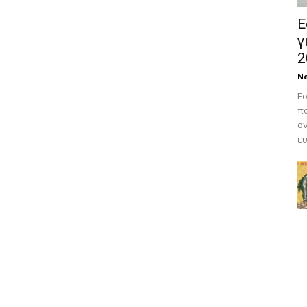
Ε
γ
2
N
Εο
πο
ον
ευ