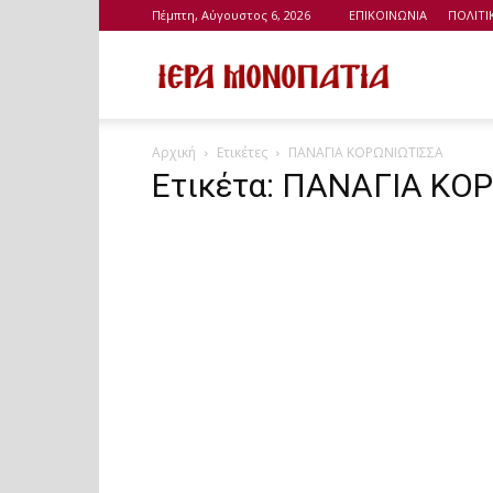
Πέμπτη, Αύγουστος 6, 2026
ΕΠΙΚΟΙΝΩΝΙΑ
ΠΟΛΙΤ
Ιερά
Αρχική
Ετικέτες
ΠΑΝΑΓΙΑ ΚΟΡΩΝΙΩΤΙΣΣΑ
Μονοπάτια
Ετικέτα: ΠΑΝΑΓΙΑ ΚΟ