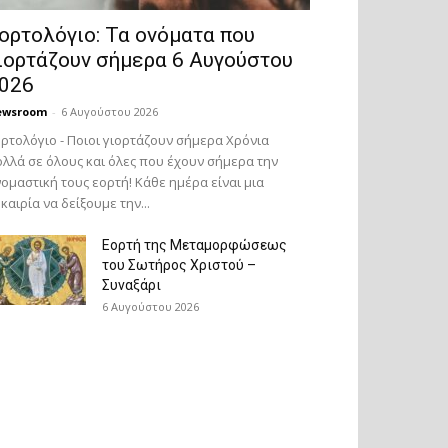
ορτολόγιο: Τα ονόματα που
ιορτάζουν σήμερα 6 Αυγούστου
026
ewsroom
-
6 Αυγούστου 2026
ρτολόγιο - Ποιοι γιορτάζουν σήμερα Χρόνια
λλά σε όλους και όλες που έχουν σήμερα την
ομαστική τους εορτή! Κάθε ημέρα είναι μια
καιρία να δείξουμε την...
Εορτή της Μεταμορφώσεως
του Σωτήρος Χριστού –
Συναξάρι
6 Αυγούστου 2026