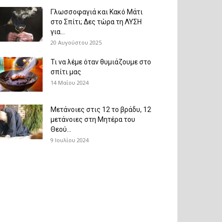
Γλωσσοφαγιά και Κακό Μάτι
στο Σπίτι; Δες τώρα τη ΛΥΣΗ
για...
20 Αυγούστου 2025
Τι να λέμε όταν θυμιάζουμε στο
σπίτι μας
14 Μαΐου 2024
Μετάνοιες στις 12 το βράδυ, 12
μετάνοιες στη Μητέρα του
Θεού...
9 Ιουλίου 2024