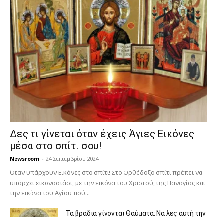
Δες τι γίνεται όταν έχεις Άγιες Εικόνες
μέσα στο σπίτι σου!
Newsroom
-
24 Σεπτεμβρίου 2024
Όταν υπάρχουν Εικόνες στο σπίτι! Στο Ορθόδοξο σπίτι πρέπει να
υπάρχει εικονοστάσι, με την εικόνα του Χριστού, της Παν­αγίας και
την εικόνα του Αγίου πού...
Τα βράδια γίνονται Θαύματα: Να λες αυτή την