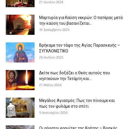
21 Ιουνίου 2024
Μαρτυρία για Καύση νεκρών: Ο πατέρας μετά
την καύση του βασανίζεται...
10 Δεκεμβρίου 2025
Βρήκαμε τον τάφο της Αγίας Παρασκευής –
ΣΥΓΚΛΟΝΙΣΤΙΚΟ
26 Ιουλίου 2025
Δείτε πως δοξάζει ο Θεός αυτούς που
νηστεύουν την Τετάρτη και...
21 Μαΐου 2024
Μεγάλος Αγιασμός: Πως τον πίνουμε και
πως τον φυλάμε στο σπίτι
5 Ιανουαρίου 2026
Οι αόρατοι ερημίτες της Κρήτης – Βοσκός