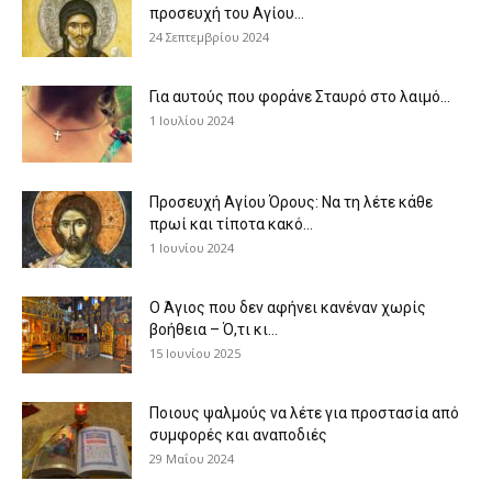
προσευχή του Αγίου...
24 Σεπτεμβρίου 2024
Για αυτούς που φοράνε Σταυρό στο λαιμό…
1 Ιουλίου 2024
Προσευχή Αγίου Όρους: Να τη λέτε κάθε
πρωί και τίποτα κακό...
1 Ιουνίου 2024
Ο Άγιος που δεν αφήνει κανέναν χωρίς
βοήθεια – Ό,τι κι...
15 Ιουνίου 2025
Ποιους ψαλμούς να λέτε για προστασία από
συμφορές και αναποδιές
29 Μαΐου 2024