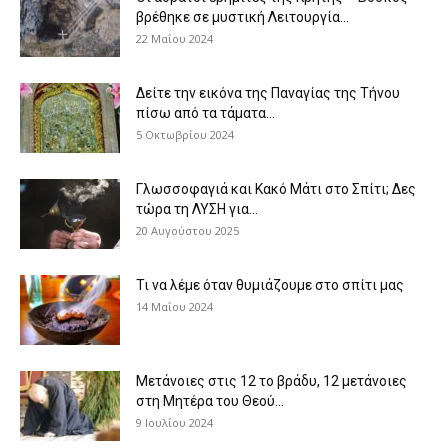
βρέθηκε σε μυστική Λειτουργία...
22 Μαΐου 2024
Δείτε την εικόνα της Παναγίας της Τήνου
πίσω από τα τάματα...
5 Οκτωβρίου 2024
Γλωσσοφαγιά και Κακό Μάτι στο Σπίτι; Δες
τώρα τη ΛΥΣΗ για...
20 Αυγούστου 2025
Τι να λέμε όταν θυμιάζουμε στο σπίτι μας
14 Μαΐου 2024
Μετάνοιες στις 12 το βράδυ, 12 μετάνοιες
στη Μητέρα του Θεού...
9 Ιουλίου 2024