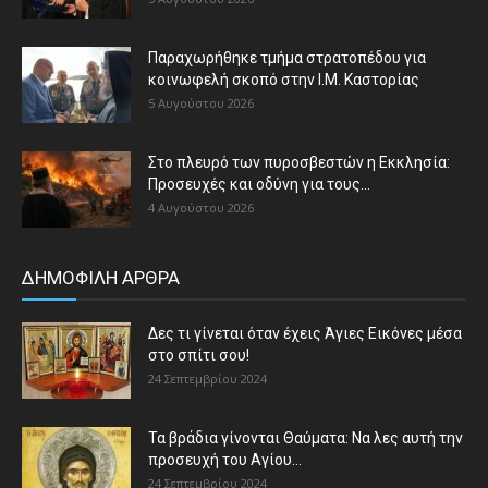
Παραχωρήθηκε τμήμα στρατοπέδου για
κοινωφελή σκοπό στην Ι.Μ. Καστορίας
5 Αυγούστου 2026
Στο πλευρό των πυροσβεστών η Εκκλησία:
Προσευχές και οδύνη για τους...
4 Αυγούστου 2026
ΔΗΜΟΦΙΛΗ ΑΡΘΡΑ
Δες τι γίνεται όταν έχεις Άγιες Εικόνες μέσα
στο σπίτι σου!
24 Σεπτεμβρίου 2024
Τα βράδια γίνονται Θαύματα: Να λες αυτή την
προσευχή του Αγίου...
24 Σεπτεμβρίου 2024